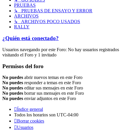
PRUEBAS
↳ PRUEBAS DE ENSAYO Y ERROR
ARCHIVOS
↳ ARCHIVOS POCO USADOS
RALLY
¿Quién está conectado?
Usuarios navegando por este Foro: No hay usuarios registrados
visitando el Foro y 1 invitado
Permisos del foro
No puedes
abrir nuevos temas en este Foro
No puedes
responder a temas en este Foro
No puedes
editar sus mensajes en este Foro
No puedes
borrar sus mensajes en este Foro
No puedes
enviar adjuntos en este Foro
Índice general
Todos los horarios son
UTC-04:00
Borrar cookies
Usuarios