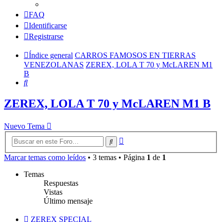
FAQ
Identificarse
Registrarse
Índice general
CARROS FAMOSOS EN TIERRAS
VENEZOLANAS
ZEREX, LOLA T 70 y McLAREN M1
B
Buscar
ZEREX, LOLA T 70 y McLAREN M1 B
Nuevo Tema
Búsqueda
Buscar
avanzada
Marcar temas como leídos
• 3 temas • Página
1
de
1
Temas
Respuestas
Vistas
Último mensaje
ZEREX SPECIAL