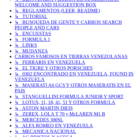
WELCOME AND SUGGESTION BOX
↳ REGLAMENTOS (LEER, README)
↳ TUTORIAL
↳ BUSQUEDA DE GENTE Y CARROS SEARCH
PEOPLE AND CARS
↳ ENCUESTAS
↳ FORMULA 1
↳ LINKS
↳ MUDANZA
CARROS FAMOSOS EN TIERRAS VENEZOLANAS
↳ FERRARIS EN VENEZUELA
↳ EL TIGRE Y OTROS PORSCHES
↳ 0302 ENCONTRADO EN VENEZUELA, FOUND IN
VENEZUELA
↳ MASERATI A6 GCS Y OTROS MASERATIS EN EL
PAIS
↳ STANGUELLINI FORMULA JUNIOR Y SPORT
↳ LOTUS, 11, 18, 41, 51 Y OTROS FORMULA
↳ ASTON MARTIN DB3S
↳ ZEREX, LOLA T 70 y McLAREN M1 B
↳ MERCEDES 300SL
↳ ALFA ROMEO EN VENEZUELA
↳ MECANICA NACIONAL