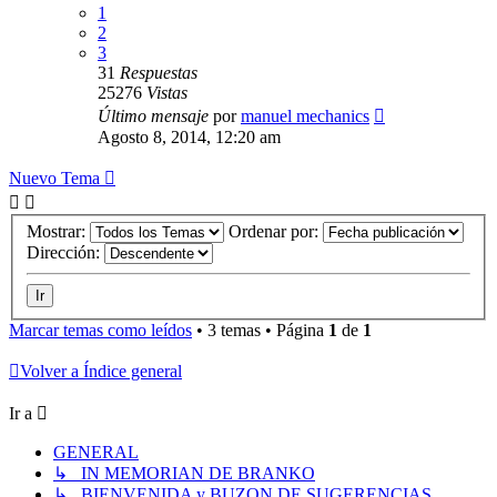
1
2
3
31
Respuestas
25276
Vistas
Último mensaje
por
manuel mechanics
Agosto 8, 2014, 12:20 am
Nuevo Tema
Mostrar:
Ordenar por:
Dirección:
Marcar temas como leídos
• 3 temas • Página
1
de
1
Volver a Índice general
Ir a
GENERAL
↳ IN MEMORIAN DE BRANKO
↳ BIENVENIDA y BUZON DE SUGERENCIAS