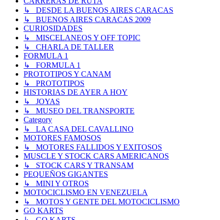
CARRERAS DE RUTA
↳ DESDE LA BUENOS AIRES CARACAS
↳ BUENOS AIRES CARACAS 2009
CURIOSIDADES
↳ MISCELANEOS Y OFF TOPIC
↳ CHARLA DE TALLER
FORMULA 1
↳ FORMULA 1
PROTOTIPOS Y CANAM
↳ PROTOTIPOS
HISTORIAS DE AYER A HOY
↳ JOYAS
↳ MUSEO DEL TRANSPORTE
Category
↳ LA CASA DEL CAVALLINO
MOTORES FAMOSOS
↳ MOTORES FALLIDOS Y EXITOSOS
MUSCLE Y STOCK CARS AMERICANOS
↳ STOCK CARS Y TRANSAM
PEQUEÑOS GIGANTES
↳ MINI Y OTROS
MOTOCICLISMO EN VENEZUELA
↳ MOTOS Y GENTE DEL MOTOCICLISMO
GO KARTS
↳ GO KARTS