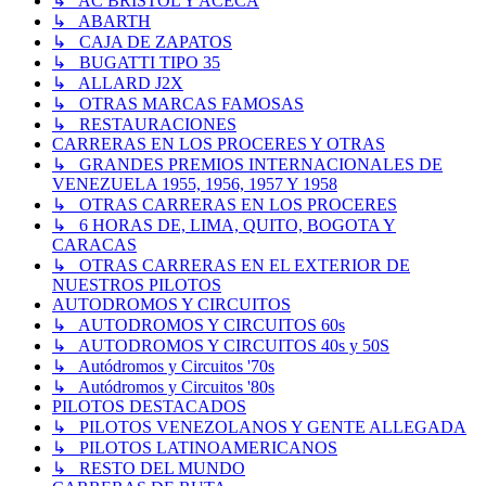
↳ AC BRISTOL Y ACECA
↳ ABARTH
↳ CAJA DE ZAPATOS
↳ BUGATTI TIPO 35
↳ ALLARD J2X
↳ OTRAS MARCAS FAMOSAS
↳ RESTAURACIONES
CARRERAS EN LOS PROCERES Y OTRAS
↳ GRANDES PREMIOS INTERNACIONALES DE
VENEZUELA 1955, 1956, 1957 Y 1958
↳ OTRAS CARRERAS EN LOS PROCERES
↳ 6 HORAS DE, LIMA, QUITO, BOGOTA Y
CARACAS
↳ OTRAS CARRERAS EN EL EXTERIOR DE
NUESTROS PILOTOS
AUTODROMOS Y CIRCUITOS
↳ AUTODROMOS Y CIRCUITOS 60s
↳ AUTODROMOS Y CIRCUITOS 40s y 50S
↳ Autódromos y Circuitos '70s
↳ Autódromos y Circuitos '80s
PILOTOS DESTACADOS
↳ PILOTOS VENEZOLANOS Y GENTE ALLEGADA
↳ PILOTOS LATINOAMERICANOS
↳ RESTO DEL MUNDO