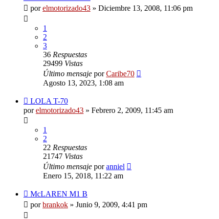
por
elmotorizado43
»
Diciembre 13, 2008, 11:06 pm
1
2
3
36
Respuestas
29499
Vistas
Último mensaje
por
Caribe70
Agosto 13, 2023, 1:08 am
LOLA T-70
por
elmotorizado43
»
Febrero 2, 2009, 11:45 am
1
2
22
Respuestas
21747
Vistas
Último mensaje
por
anniel
Enero 15, 2018, 11:22 am
McLAREN M1 B
por
brankok
»
Junio 9, 2009, 4:41 pm