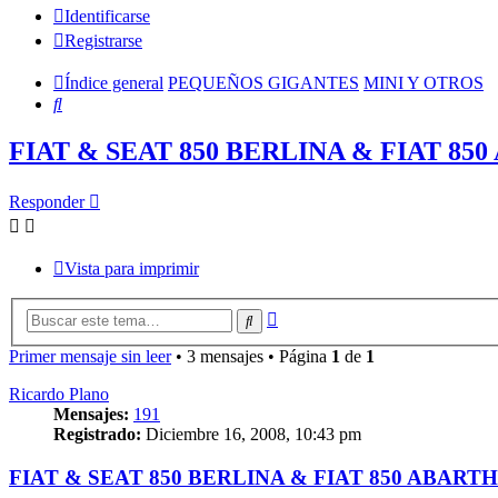
Identificarse
Registrarse
Índice general
PEQUEÑOS GIGANTES
MINI Y OTROS
Buscar
FIAT & SEAT 850 BERLINA & FIAT 85
Responder
Vista para imprimir
Búsqueda
Buscar
avanzada
Primer mensaje sin leer
• 3 mensajes • Página
1
de
1
Ricardo Plano
Mensajes:
191
Registrado:
Diciembre 16, 2008, 10:43 pm
FIAT & SEAT 850 BERLINA & FIAT 850 ABARTH