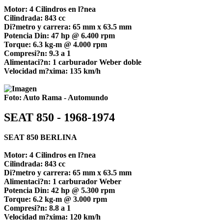
Motor: 4 Cilindros en l?nea
Cilindrada: 843 cc
Di?metro y carrera: 65 mm x 63.5 mm
Potencia Din: 47 hp @ 6.400 rpm
Torque: 6.3 kg-m @ 4.000 rpm
Compresi?n: 9.3 a 1
Alimentaci?n: 1 carburador Weber doble
Velocidad m?xima: 135 km/h
Foto: Auto Rama - Automundo
SEAT 850 - 1968-1974
SEAT 850 BERLINA
Motor: 4 Cilindros en l?nea
Cilindrada: 843 cc
Di?metro y carrera: 65 mm x 63.5 mm
Alimentaci?n: 1 carburador Weber
Potencia Din: 42 hp @ 5.300 rpm
Torque: 6.2 kg-m @ 3.000 rpm
Compresi?n: 8.8 a 1
Velocidad m?xima: 120 km/h