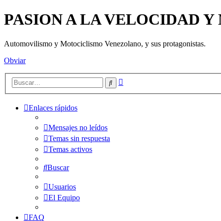
PASION A LA VELOCIDAD 
Automovilismo y Motociclismo Venezolano, y sus protagonistas.
Obviar
Búsqueda
Buscar
avanzada
Enlaces rápidos
Mensajes no leídos
Temas sin respuesta
Temas activos
Buscar
Usuarios
El Equipo
FAQ