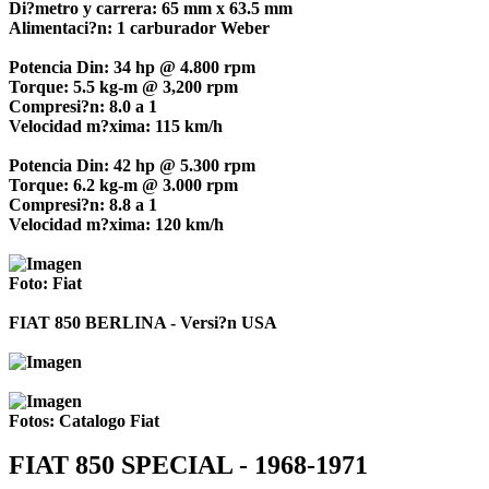
Di?metro y carrera: 65 mm x 63.5 mm
Alimentaci?n: 1 carburador Weber
Potencia Din: 34 hp @ 4.800 rpm
Torque: 5.5 kg-m @ 3,200 rpm
Compresi?n: 8.0 a 1
Velocidad m?xima: 115 km/h
Potencia Din: 42 hp @ 5.300 rpm
Torque: 6.2 kg-m @ 3.000 rpm
Compresi?n: 8.8 a 1
Velocidad m?xima: 120 km/h
Foto: Fiat
FIAT 850 BERLINA - Versi?n USA
Fotos: Catalogo Fiat
FIAT 850 SPECIAL - 1968-1971