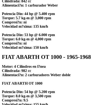
Cilindrada: 842 cc
Alimentaci?n: 1 carburador Weber
Potencia Din: 44 hp @ 5.400 rpm
Torque: 5.7 kg-m @ 3,000 rpm
Compresi?n: ni
Velocidad m?xima: 135 km/h
Potencia Din: 53 hp @ 6.000 rpm
Torque: 6.0 kg-m @ 4,000 rpm
Compresi?n: ni
Velocidad m?xima: 150 km/h
FIAT ABARTH OT 1000 - 1965-1968
Motor: 4 Cilindros en l?nea
Cilindrada: 982 cc
Alimentaci?n: 2 carburadores Weber doble
FIAT ABARTH OT 1000
Potencia Din: 54 hp @ 5.200 rpm
Torque: 8.0 kg-m @ 3,500 rpm
Compresi?n: 9.5
Velocidad m?xima: 155 km/h