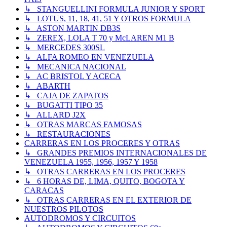
↳ STANGUELLINI FORMULA JUNIOR Y SPORT
↳ LOTUS, 11, 18, 41, 51 Y OTROS FORMULA
↳ ASTON MARTIN DB3S
↳ ZEREX, LOLA T 70 y McLAREN M1 B
↳ MERCEDES 300SL
↳ ALFA ROMEO EN VENEZUELA
↳ MECANICA NACIONAL
↳ AC BRISTOL Y ACECA
↳ ABARTH
↳ CAJA DE ZAPATOS
↳ BUGATTI TIPO 35
↳ ALLARD J2X
↳ OTRAS MARCAS FAMOSAS
↳ RESTAURACIONES
CARRERAS EN LOS PROCERES Y OTRAS
↳ GRANDES PREMIOS INTERNACIONALES DE
VENEZUELA 1955, 1956, 1957 Y 1958
↳ OTRAS CARRERAS EN LOS PROCERES
↳ 6 HORAS DE, LIMA, QUITO, BOGOTA Y
CARACAS
↳ OTRAS CARRERAS EN EL EXTERIOR DE
NUESTROS PILOTOS
AUTODROMOS Y CIRCUITOS