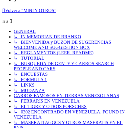
Volver a “MINI Y OTROS”
Ir a
GENERAL
↳ IN MEMORIAN DE BRANKO
↳ BIENVENIDA y BUZON DE SUGERENCIAS
WELCOME AND SUGGESTION BOX
↳ REGLAMENTOS (LEER, README)
↳ TUTORIAL
↳ BUSQUEDA DE GENTE Y CARROS SEARCH
PEOPLE AND CARS
↳ ENCUESTAS
↳ FORMULA 1
↳ LINKS
↳ MUDANZA
CARROS FAMOSOS EN TIERRAS VENEZOLANAS
↳ FERRARIS EN VENEZUELA
↳ EL TIGRE Y OTROS PORSCHES
↳ 0302 ENCONTRADO EN VENEZUELA, FOUND IN
VENEZUELA
↳ MASERATI A6 GCS Y OTROS MASERATIS EN EL
PAIS