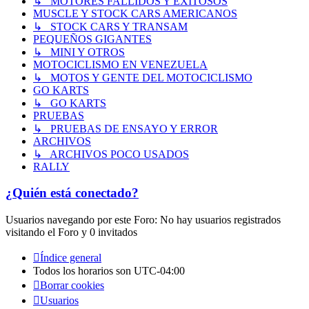
↳ MOTORES FALLIDOS Y EXITOSOS
MUSCLE Y STOCK CARS AMERICANOS
↳ STOCK CARS Y TRANSAM
PEQUEÑOS GIGANTES
↳ MINI Y OTROS
MOTOCICLISMO EN VENEZUELA
↳ MOTOS Y GENTE DEL MOTOCICLISMO
GO KARTS
↳ GO KARTS
PRUEBAS
↳ PRUEBAS DE ENSAYO Y ERROR
ARCHIVOS
↳ ARCHIVOS POCO USADOS
RALLY
¿Quién está conectado?
Usuarios navegando por este Foro: No hay usuarios registrados
visitando el Foro y 0 invitados
Índice general
Todos los horarios son
UTC-04:00
Borrar cookies
Usuarios