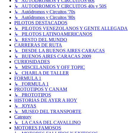
↳ AUTODROMOS Y CIRCUITOS 60s
↳ AUTODROMOS Y CIRCUITOS 40s y 50S
↳ Autódromos y Circuitos '70s
↳ Autódromos y Circuitos '80s
PILOTOS DESTACADOS
↳ PILOTOS VENEZOLANOS Y GENTE ALLEGADA
↳ PILOTOS LATINOAMERICANOS
↳ RESTO DEL MUNDO
CARRERAS DE RUTA
↳ DESDE LA BUENOS AIRES CARACAS
↳ BUENOS AIRES CARACAS 2009
CURIOSIDADES
↳ MISCELANEOS Y OFF TOPIC
↳ CHARLA DE TALLER
FORMULA 1
↳ FORMULA 1
PROTOTIPOS Y CANAM
↳ PROTOTIPOS
HISTORIAS DE AYER A HOY
↳ JOYAS
↳ MUSEO DEL TRANSPORTE
Category
↳ LA CASA DEL CAVALLINO
MOTORES FAMOSOS