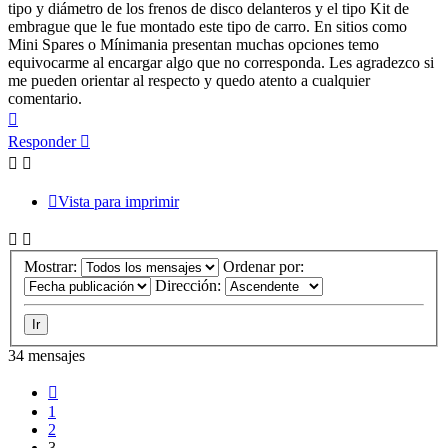
tipo y diámetro de los frenos de disco delanteros y el tipo Kit de
embrague que le fue montado este tipo de carro. En sitios como
Mini Spares o Mínimania presentan muchas opciones temo
equivocarme al encargar algo que no corresponda. Les agradezco si
me pueden orientar al respecto y quedo atento a cualquier
comentario.
Arriba
Responder
Vista para imprimir
Mostrar:
Ordenar por:
Dirección:
34 mensajes
Anterior
1
2
3