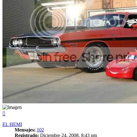
Arriba
EL HEMI
Mensajes:
102
Registrado:
Diciembre 24, 2008, 8:43 pm