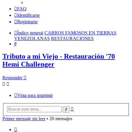
FAQ
Identificarse
Registrarse
Índice general
CARROS FAMOSOS EN TIERRAS
VENEZOLANAS
RESTAURACIONES
Buscar
Tributo a mi Viejo - Restauración '70
Hemi Challenger
Responder
Vista para imprimir
Búsqueda
Buscar
avanzada
Primer mensaje sin leer
• 20 mensajes
Anterior