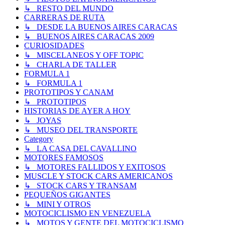
↳ RESTO DEL MUNDO
CARRERAS DE RUTA
↳ DESDE LA BUENOS AIRES CARACAS
↳ BUENOS AIRES CARACAS 2009
CURIOSIDADES
↳ MISCELANEOS Y OFF TOPIC
↳ CHARLA DE TALLER
FORMULA 1
↳ FORMULA 1
PROTOTIPOS Y CANAM
↳ PROTOTIPOS
HISTORIAS DE AYER A HOY
↳ JOYAS
↳ MUSEO DEL TRANSPORTE
Category
↳ LA CASA DEL CAVALLINO
MOTORES FAMOSOS
↳ MOTORES FALLIDOS Y EXITOSOS
MUSCLE Y STOCK CARS AMERICANOS
↳ STOCK CARS Y TRANSAM
PEQUEÑOS GIGANTES
↳ MINI Y OTROS
MOTOCICLISMO EN VENEZUELA
↳ MOTOS Y GENTE DEL MOTOCICLISMO