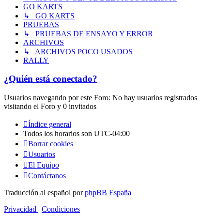
GO KARTS
↳ GO KARTS
PRUEBAS
↳ PRUEBAS DE ENSAYO Y ERROR
ARCHIVOS
↳ ARCHIVOS POCO USADOS
RALLY
¿Quién está conectado?
Usuarios navegando por este Foro: No hay usuarios registrados
visitando el Foro y 0 invitados
Índice general
Todos los horarios son
UTC-04:00
Borrar cookies
Usuarios
El Equipo
Contáctanos
Traducción al español por
phpBB España
Privacidad
|
Condiciones