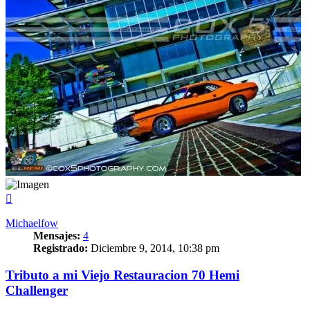
Arriba
Michaelfow
Mensajes:
4
Registrado:
Diciembre 9, 2014, 10:38 pm
Tributo a mi Viejo Restauracion 70 Hemi
Challenger