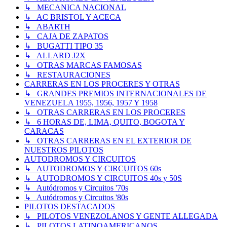
↳ MECANICA NACIONAL
↳ AC BRISTOL Y ACECA
↳ ABARTH
↳ CAJA DE ZAPATOS
↳ BUGATTI TIPO 35
↳ ALLARD J2X
↳ OTRAS MARCAS FAMOSAS
↳ RESTAURACIONES
CARRERAS EN LOS PROCERES Y OTRAS
↳ GRANDES PREMIOS INTERNACIONALES DE
VENEZUELA 1955, 1956, 1957 Y 1958
↳ OTRAS CARRERAS EN LOS PROCERES
↳ 6 HORAS DE, LIMA, QUITO, BOGOTA Y
CARACAS
↳ OTRAS CARRERAS EN EL EXTERIOR DE
NUESTROS PILOTOS
AUTODROMOS Y CIRCUITOS
↳ AUTODROMOS Y CIRCUITOS 60s
↳ AUTODROMOS Y CIRCUITOS 40s y 50S
↳ Autódromos y Circuitos '70s
↳ Autódromos y Circuitos '80s
PILOTOS DESTACADOS
↳ PILOTOS VENEZOLANOS Y GENTE ALLEGADA
↳ PILOTOS LATINOAMERICANOS