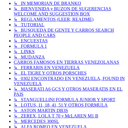
↳ IN MEMORIAN DE BRANKO
↳ BIENVENIDA y BUZON DE SUGERENCIAS
WELCOME AND SUGGESTION BOX
↳ REGLAMENTOS (LEER, README)
↳ TUTORIAL
↳ BUSQUEDA DE GENTE Y CARROS SEARCH
PEOPLE AND CARS
↳ ENCUESTAS
↳ FORMULA 1
↳ LINKS
↳ MUDANZA
CARROS FAMOSOS EN TIERRAS VENEZOLANAS
↳ FERRARIS EN VENEZUELA
↳ EL TIGRE Y OTROS PORSCHES
↳ 0302 ENCONTRADO EN VENEZUELA, FOUND IN
VENEZUELA
↳ MASERATI A6 GCS Y OTROS MASERATIS EN EL
PAIS
↳ STANGUELLINI FORMULA JUNIOR Y SPORT
↳ LOTUS, 11, 18, 41, 51 Y OTROS FORMULA
↳ ASTON MARTIN DB3S
↳ ZEREX, LOLA T 70 y McLAREN M1 B
↳ MERCEDES 300SL
↳ ALFA ROMEO EN VENEZUELA