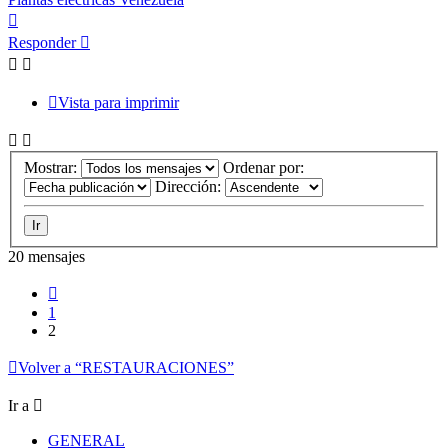
Arriba
Responder
Vista para imprimir
Mostrar:
Ordenar por:
Dirección:
20 mensajes
Anterior
1
2
Volver a “RESTAURACIONES”
Ir a
GENERAL