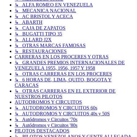
↳ ALFA ROMEO EN VENEZUELA
↳ MECANICA NACIONAL
↳ AC BRISTOL Y ACECA
↳ ABARTH
↳ CAJA DE ZAPATOS
↳ BUGATTI TIPO 35
↳ ALLARD J2X
↳ OTRAS MARCAS FAMOSAS
↳ RESTAURACIONES
CARRERAS EN LOS PROCERES Y OTRAS
↳ GRANDES PREMIOS INTERNACIONALES DE
VENEZUELA 1955, 1956, 1957 Y 1958
↳ OTRAS CARRERAS EN LOS PROCERES
↳ 6 HORAS DE, LIMA, QUITO, BOGOTA Y
CARACAS
↳ OTRAS CARRERAS EN EL EXTERIOR DE
NUESTROS PILOTOS
AUTODROMOS Y CIRCUITOS
↳ AUTODROMOS Y CIRCUITOS 60s
↳ AUTODROMOS Y CIRCUITOS 40s y 50S
↳ Autódromos y Circuitos '70s
↳ Autódromos y Circuitos '80s
PILOTOS DESTACADOS
↳ PILOTOS VENEZOLANOS Y GENTE ALLEGADA