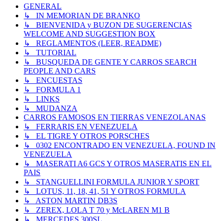
GENERAL
↳ IN MEMORIAN DE BRANKO
↳ BIENVENIDA y BUZON DE SUGERENCIAS
WELCOME AND SUGGESTION BOX
↳ REGLAMENTOS (LEER, README)
↳ TUTORIAL
↳ BUSQUEDA DE GENTE Y CARROS SEARCH
PEOPLE AND CARS
↳ ENCUESTAS
↳ FORMULA 1
↳ LINKS
↳ MUDANZA
CARROS FAMOSOS EN TIERRAS VENEZOLANAS
↳ FERRARIS EN VENEZUELA
↳ EL TIGRE Y OTROS PORSCHES
↳ 0302 ENCONTRADO EN VENEZUELA, FOUND IN
VENEZUELA
↳ MASERATI A6 GCS Y OTROS MASERATIS EN EL
PAIS
↳ STANGUELLINI FORMULA JUNIOR Y SPORT
↳ LOTUS, 11, 18, 41, 51 Y OTROS FORMULA
↳ ASTON MARTIN DB3S
↳ ZEREX, LOLA T 70 y McLAREN M1 B
↳ MERCEDES 300SL