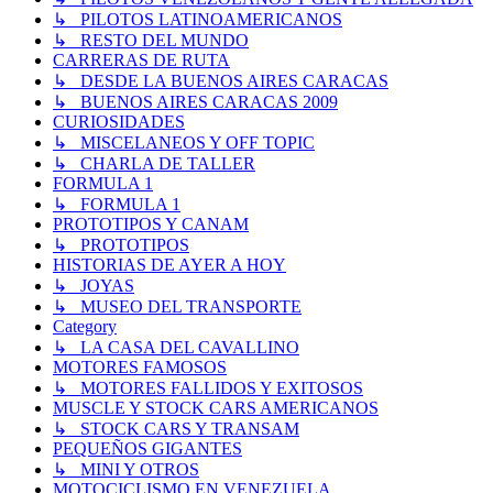
↳ PILOTOS LATINOAMERICANOS
↳ RESTO DEL MUNDO
CARRERAS DE RUTA
↳ DESDE LA BUENOS AIRES CARACAS
↳ BUENOS AIRES CARACAS 2009
CURIOSIDADES
↳ MISCELANEOS Y OFF TOPIC
↳ CHARLA DE TALLER
FORMULA 1
↳ FORMULA 1
PROTOTIPOS Y CANAM
↳ PROTOTIPOS
HISTORIAS DE AYER A HOY
↳ JOYAS
↳ MUSEO DEL TRANSPORTE
Category
↳ LA CASA DEL CAVALLINO
MOTORES FAMOSOS
↳ MOTORES FALLIDOS Y EXITOSOS
MUSCLE Y STOCK CARS AMERICANOS
↳ STOCK CARS Y TRANSAM
PEQUEÑOS GIGANTES
↳ MINI Y OTROS
MOTOCICLISMO EN VENEZUELA