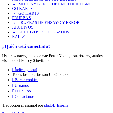
↳ MOTOS Y GENTE DEL MOTOCICLISMO
GO KARTS
↳ GO KARTS
PRUEBAS
↳ PRUEBAS DE ENSAYO Y ERROR
ARCHIVOS
↳ ARCHIVOS POCO USADOS
RALLY
¿Quién está conectado?
Usuarios navegando por este Foro: No hay usuarios registrados
visitando el Foro y 0 invitados
Índice general
Todos los horarios son
UTC-04:00
Borrar cookies
Usuarios
El Equipo
Contáctanos
Traducción al español por
phpBB España