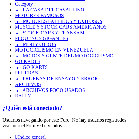
Category
↳ LA CASA DEL CAVALLINO
MOTORES FAMOSOS
↳ MOTORES FALLIDOS Y EXITOSOS
MUSCLE Y STOCK CARS AMERICANOS
↳ STOCK CARS Y TRANSAM
PEQUEÑOS GIGANTES
↳ MINI Y OTROS
MOTOCICLISMO EN VENEZUELA
↳ MOTOS Y GENTE DEL MOTOCICLISMO
GO KARTS
↳ GO KARTS
PRUEBAS
↳ PRUEBAS DE ENSAYO Y ERROR
ARCHIVOS
↳ ARCHIVOS POCO USADOS
RALLY
¿Quién está conectado?
Usuarios navegando por este Foro: No hay usuarios registrados
visitando el Foro y 0 invitados
Índice general