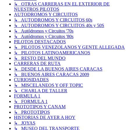
↳ OTRAS CARRERAS EN EL EXTERIOR DE
NUESTROS PILOTOS
AUTODROMOS Y CIRCUITOS
↳ AUTODROMOS Y CIRCUITOS 60s
↳ AUTODROMOS Y CIRCUITOS 40s y 50S
↳ Autódromos y Circuitos '70s
↳ Autódromos y Circuitos '80s
PILOTOS DESTACADOS
↳ PILOTOS VENEZOLANOS Y GENTE ALLEGADA
↳ PILOTOS LATINOAMERICANOS
↳ RESTO DEL MUNDO
CARRERAS DE RUTA
↳ DESDE LA BUENOS AIRES CARACAS
↳ BUENOS AIRES CARACAS 2009
CURIOSIDADES
↳ MISCELANEOS Y OFF TOPIC
↳ CHARLA DE TALLER
FORMULA 1
↳ FORMULA 1
PROTOTIPOS Y CANAM
↳ PROTOTIPOS
HISTORIAS DE AYER A HOY
↳ JOYAS
↳ MUSEO DEL TRANSPORTE