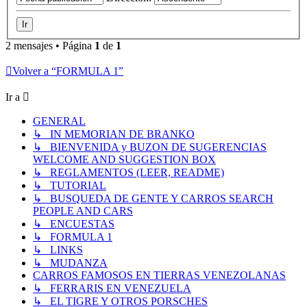
2 mensajes • Página
1
de
1
Volver a “FORMULA 1”
Ir a
GENERAL
↳ IN MEMORIAN DE BRANKO
↳ BIENVENIDA y BUZON DE SUGERENCIAS
WELCOME AND SUGGESTION BOX
↳ REGLAMENTOS (LEER, README)
↳ TUTORIAL
↳ BUSQUEDA DE GENTE Y CARROS SEARCH
PEOPLE AND CARS
↳ ENCUESTAS
↳ FORMULA 1
↳ LINKS
↳ MUDANZA
CARROS FAMOSOS EN TIERRAS VENEZOLANAS
↳ FERRARIS EN VENEZUELA
↳ EL TIGRE Y OTROS PORSCHES