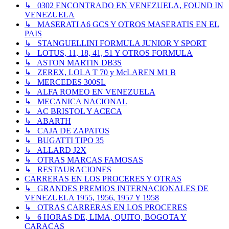
↳ 0302 ENCONTRADO EN VENEZUELA, FOUND IN
VENEZUELA
↳ MASERATI A6 GCS Y OTROS MASERATIS EN EL
PAIS
↳ STANGUELLINI FORMULA JUNIOR Y SPORT
↳ LOTUS, 11, 18, 41, 51 Y OTROS FORMULA
↳ ASTON MARTIN DB3S
↳ ZEREX, LOLA T 70 y McLAREN M1 B
↳ MERCEDES 300SL
↳ ALFA ROMEO EN VENEZUELA
↳ MECANICA NACIONAL
↳ AC BRISTOL Y ACECA
↳ ABARTH
↳ CAJA DE ZAPATOS
↳ BUGATTI TIPO 35
↳ ALLARD J2X
↳ OTRAS MARCAS FAMOSAS
↳ RESTAURACIONES
CARRERAS EN LOS PROCERES Y OTRAS
↳ GRANDES PREMIOS INTERNACIONALES DE
VENEZUELA 1955, 1956, 1957 Y 1958
↳ OTRAS CARRERAS EN LOS PROCERES
↳ 6 HORAS DE, LIMA, QUITO, BOGOTA Y
CARACAS