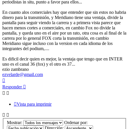
periodistas in situ, punto a favor para ellos...
En cuanto alos comerciales hay que entender que sin estos no habria
dinero para la transmisión, y Meridiano tiene una ventaja, divide la
pantalla para seguir viendo la carrera y a primera vista parece que
hacen menos cortes a comerciales, en cambio Fox no divide la
pantalla, y queda uno en el aire por un rato, otra cosa es al final de la
carrera por lo general FOX corta la transmisión, en cambio
Meridiano sigue incluso con la version en cada idioma de los
integrantes del podium,....
Es dificil decir quien es mejor, la ventaja que tengo que en INTER
uno es el canal 36 (fox) y el otro es 37...
ezio zambrano
ezvelarde@gmail.com
Arriba
Responder
Vista para imprimir
Mostrar:
Ordenar por:
Dirección: