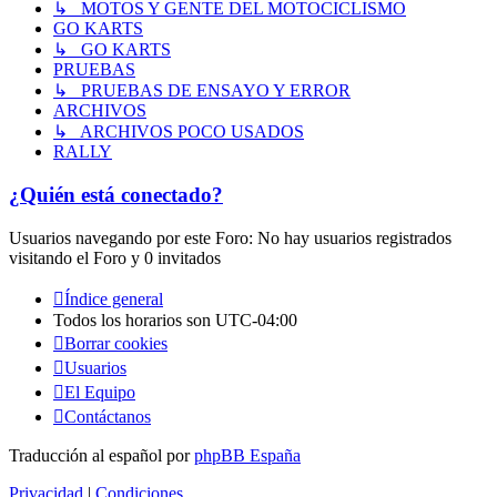
↳ MOTOS Y GENTE DEL MOTOCICLISMO
GO KARTS
↳ GO KARTS
PRUEBAS
↳ PRUEBAS DE ENSAYO Y ERROR
ARCHIVOS
↳ ARCHIVOS POCO USADOS
RALLY
¿Quién está conectado?
Usuarios navegando por este Foro: No hay usuarios registrados
visitando el Foro y 0 invitados
Índice general
Todos los horarios son
UTC-04:00
Borrar cookies
Usuarios
El Equipo
Contáctanos
Traducción al español por
phpBB España
Privacidad
|
Condiciones