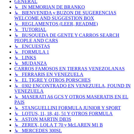
GENERAL
↳ IN MEMORIAN DE BRANKO
↳ BIENVENIDA y BUZON DE SUGERENCIAS
WELCOME AND SUGGESTION BOX
↳ REGLAMENTOS (LEER, README)
↳ TUTORIAL
↳ BUSQUEDA DE GENTE Y CARROS SEARCH
PEOPLE AND CARS
↳ ENCUESTAS
↳ FORMULA 1
↳ LINKS
↳ MUDANZA
CARROS FAMOSOS EN TIERRAS VENEZOLANAS
↳ FERRARIS EN VENEZUELA
↳ EL TIGRE Y OTROS PORSCHES
↳ 0302 ENCONTRADO EN VENEZUELA, FOUND IN
VENEZUELA
↳ MASERATI A6 GCS Y OTROS MASERATIS EN EL
PAIS
↳ STANGUELLINI FORMULA JUNIOR Y SPORT
↳ LOTUS, 11, 18, 41, 51 Y OTROS FORMULA
↳ ASTON MARTIN DB3S
↳ ZEREX, LOLA T 70 y McLAREN M1 B
↳ MERCEDES 300SL