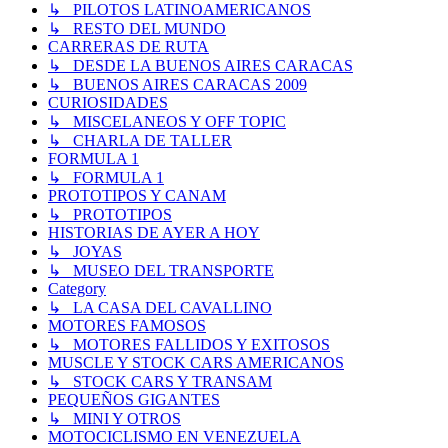
↳ PILOTOS LATINOAMERICANOS
↳ RESTO DEL MUNDO
CARRERAS DE RUTA
↳ DESDE LA BUENOS AIRES CARACAS
↳ BUENOS AIRES CARACAS 2009
CURIOSIDADES
↳ MISCELANEOS Y OFF TOPIC
↳ CHARLA DE TALLER
FORMULA 1
↳ FORMULA 1
PROTOTIPOS Y CANAM
↳ PROTOTIPOS
HISTORIAS DE AYER A HOY
↳ JOYAS
↳ MUSEO DEL TRANSPORTE
Category
↳ LA CASA DEL CAVALLINO
MOTORES FAMOSOS
↳ MOTORES FALLIDOS Y EXITOSOS
MUSCLE Y STOCK CARS AMERICANOS
↳ STOCK CARS Y TRANSAM
PEQUEÑOS GIGANTES
↳ MINI Y OTROS
MOTOCICLISMO EN VENEZUELA