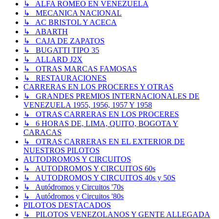
↳ ALFA ROMEO EN VENEZUELA
↳ MECANICA NACIONAL
↳ AC BRISTOL Y ACECA
↳ ABARTH
↳ CAJA DE ZAPATOS
↳ BUGATTI TIPO 35
↳ ALLARD J2X
↳ OTRAS MARCAS FAMOSAS
↳ RESTAURACIONES
CARRERAS EN LOS PROCERES Y OTRAS
↳ GRANDES PREMIOS INTERNACIONALES DE
VENEZUELA 1955, 1956, 1957 Y 1958
↳ OTRAS CARRERAS EN LOS PROCERES
↳ 6 HORAS DE, LIMA, QUITO, BOGOTA Y
CARACAS
↳ OTRAS CARRERAS EN EL EXTERIOR DE
NUESTROS PILOTOS
AUTODROMOS Y CIRCUITOS
↳ AUTODROMOS Y CIRCUITOS 60s
↳ AUTODROMOS Y CIRCUITOS 40s y 50S
↳ Autódromos y Circuitos '70s
↳ Autódromos y Circuitos '80s
PILOTOS DESTACADOS
↳ PILOTOS VENEZOLANOS Y GENTE ALLEGADA