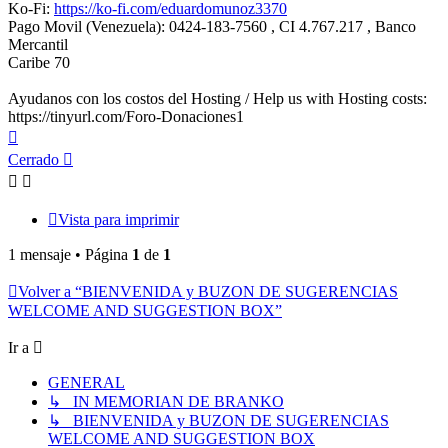
Ko-Fi:
https://ko-fi.com/eduardomunoz3370
Pago Movil (Venezuela): 0424-183-7560 , CI 4.767.217 , Banco
Mercantil
Caribe 70
Ayudanos con los costos del Hosting / Help us with Hosting costs:
https://tinyurl.com/Foro-Donaciones1
Arriba
Cerrado
Vista para imprimir
1 mensaje • Página
1
de
1
Volver a “BIENVENIDA y BUZON DE SUGERENCIAS
WELCOME AND SUGGESTION BOX”
Ir a
GENERAL
↳ IN MEMORIAN DE BRANKO
↳ BIENVENIDA y BUZON DE SUGERENCIAS
WELCOME AND SUGGESTION BOX