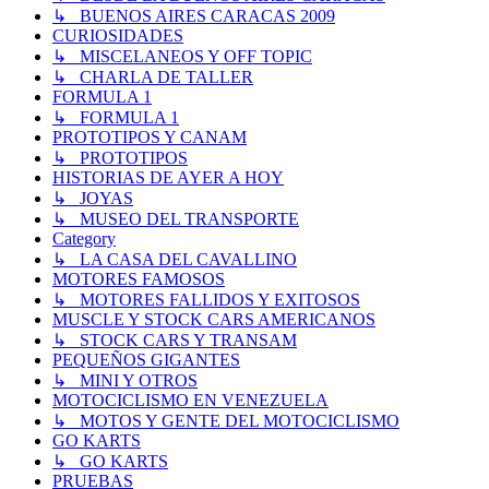
↳ BUENOS AIRES CARACAS 2009
CURIOSIDADES
↳ MISCELANEOS Y OFF TOPIC
↳ CHARLA DE TALLER
FORMULA 1
↳ FORMULA 1
PROTOTIPOS Y CANAM
↳ PROTOTIPOS
HISTORIAS DE AYER A HOY
↳ JOYAS
↳ MUSEO DEL TRANSPORTE
Category
↳ LA CASA DEL CAVALLINO
MOTORES FAMOSOS
↳ MOTORES FALLIDOS Y EXITOSOS
MUSCLE Y STOCK CARS AMERICANOS
↳ STOCK CARS Y TRANSAM
PEQUEÑOS GIGANTES
↳ MINI Y OTROS
MOTOCICLISMO EN VENEZUELA
↳ MOTOS Y GENTE DEL MOTOCICLISMO
GO KARTS
↳ GO KARTS
PRUEBAS