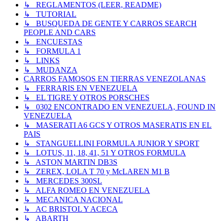
↳ REGLAMENTOS (LEER, README)
↳ TUTORIAL
↳ BUSQUEDA DE GENTE Y CARROS SEARCH
PEOPLE AND CARS
↳ ENCUESTAS
↳ FORMULA 1
↳ LINKS
↳ MUDANZA
CARROS FAMOSOS EN TIERRAS VENEZOLANAS
↳ FERRARIS EN VENEZUELA
↳ EL TIGRE Y OTROS PORSCHES
↳ 0302 ENCONTRADO EN VENEZUELA, FOUND IN
VENEZUELA
↳ MASERATI A6 GCS Y OTROS MASERATIS EN EL
PAIS
↳ STANGUELLINI FORMULA JUNIOR Y SPORT
↳ LOTUS, 11, 18, 41, 51 Y OTROS FORMULA
↳ ASTON MARTIN DB3S
↳ ZEREX, LOLA T 70 y McLAREN M1 B
↳ MERCEDES 300SL
↳ ALFA ROMEO EN VENEZUELA
↳ MECANICA NACIONAL
↳ AC BRISTOL Y ACECA
↳ ABARTH