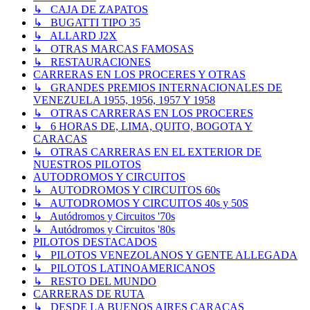
↳ CAJA DE ZAPATOS
↳ BUGATTI TIPO 35
↳ ALLARD J2X
↳ OTRAS MARCAS FAMOSAS
↳ RESTAURACIONES
CARRERAS EN LOS PROCERES Y OTRAS
↳ GRANDES PREMIOS INTERNACIONALES DE
VENEZUELA 1955, 1956, 1957 Y 1958
↳ OTRAS CARRERAS EN LOS PROCERES
↳ 6 HORAS DE, LIMA, QUITO, BOGOTA Y
CARACAS
↳ OTRAS CARRERAS EN EL EXTERIOR DE
NUESTROS PILOTOS
AUTODROMOS Y CIRCUITOS
↳ AUTODROMOS Y CIRCUITOS 60s
↳ AUTODROMOS Y CIRCUITOS 40s y 50S
↳ Autódromos y Circuitos '70s
↳ Autódromos y Circuitos '80s
PILOTOS DESTACADOS
↳ PILOTOS VENEZOLANOS Y GENTE ALLEGADA
↳ PILOTOS LATINOAMERICANOS
↳ RESTO DEL MUNDO
CARRERAS DE RUTA
↳ DESDE LA BUENOS AIRES CARACAS