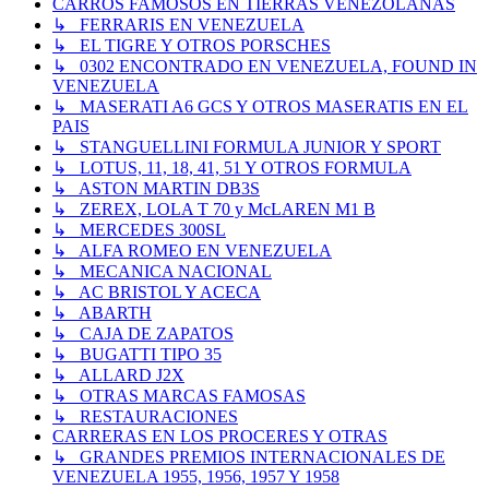
CARROS FAMOSOS EN TIERRAS VENEZOLANAS
↳ FERRARIS EN VENEZUELA
↳ EL TIGRE Y OTROS PORSCHES
↳ 0302 ENCONTRADO EN VENEZUELA, FOUND IN
VENEZUELA
↳ MASERATI A6 GCS Y OTROS MASERATIS EN EL
PAIS
↳ STANGUELLINI FORMULA JUNIOR Y SPORT
↳ LOTUS, 11, 18, 41, 51 Y OTROS FORMULA
↳ ASTON MARTIN DB3S
↳ ZEREX, LOLA T 70 y McLAREN M1 B
↳ MERCEDES 300SL
↳ ALFA ROMEO EN VENEZUELA
↳ MECANICA NACIONAL
↳ AC BRISTOL Y ACECA
↳ ABARTH
↳ CAJA DE ZAPATOS
↳ BUGATTI TIPO 35
↳ ALLARD J2X
↳ OTRAS MARCAS FAMOSAS
↳ RESTAURACIONES
CARRERAS EN LOS PROCERES Y OTRAS
↳ GRANDES PREMIOS INTERNACIONALES DE
VENEZUELA 1955, 1956, 1957 Y 1958