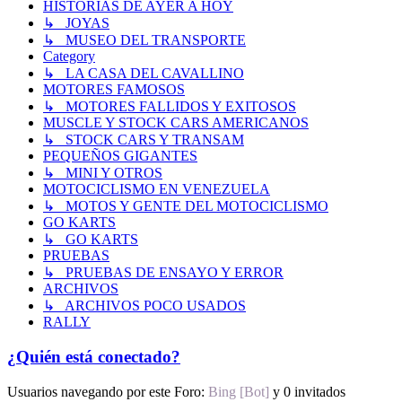
HISTORIAS DE AYER A HOY
↳ JOYAS
↳ MUSEO DEL TRANSPORTE
Category
↳ LA CASA DEL CAVALLINO
MOTORES FAMOSOS
↳ MOTORES FALLIDOS Y EXITOSOS
MUSCLE Y STOCK CARS AMERICANOS
↳ STOCK CARS Y TRANSAM
PEQUEÑOS GIGANTES
↳ MINI Y OTROS
MOTOCICLISMO EN VENEZUELA
↳ MOTOS Y GENTE DEL MOTOCICLISMO
GO KARTS
↳ GO KARTS
PRUEBAS
↳ PRUEBAS DE ENSAYO Y ERROR
ARCHIVOS
↳ ARCHIVOS POCO USADOS
RALLY
¿Quién está conectado?
Usuarios navegando por este Foro:
Bing [Bot]
y 0 invitados