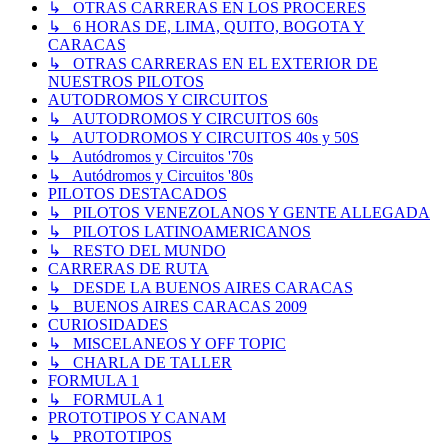
↳ OTRAS CARRERAS EN LOS PROCERES
↳ 6 HORAS DE, LIMA, QUITO, BOGOTA Y
CARACAS
↳ OTRAS CARRERAS EN EL EXTERIOR DE
NUESTROS PILOTOS
AUTODROMOS Y CIRCUITOS
↳ AUTODROMOS Y CIRCUITOS 60s
↳ AUTODROMOS Y CIRCUITOS 40s y 50S
↳ Autódromos y Circuitos '70s
↳ Autódromos y Circuitos '80s
PILOTOS DESTACADOS
↳ PILOTOS VENEZOLANOS Y GENTE ALLEGADA
↳ PILOTOS LATINOAMERICANOS
↳ RESTO DEL MUNDO
CARRERAS DE RUTA
↳ DESDE LA BUENOS AIRES CARACAS
↳ BUENOS AIRES CARACAS 2009
CURIOSIDADES
↳ MISCELANEOS Y OFF TOPIC
↳ CHARLA DE TALLER
FORMULA 1
↳ FORMULA 1
PROTOTIPOS Y CANAM
↳ PROTOTIPOS