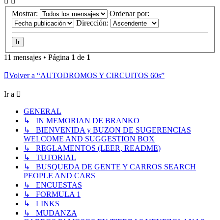
Mostrar:
Ordenar por:
Dirección:
11 mensajes • Página
1
de
1
Volver a “AUTODROMOS Y CIRCUITOS 60s”
Ir a
GENERAL
↳ IN MEMORIAN DE BRANKO
↳ BIENVENIDA y BUZON DE SUGERENCIAS
WELCOME AND SUGGESTION BOX
↳ REGLAMENTOS (LEER, README)
↳ TUTORIAL
↳ BUSQUEDA DE GENTE Y CARROS SEARCH
PEOPLE AND CARS
↳ ENCUESTAS
↳ FORMULA 1
↳ LINKS
↳ MUDANZA