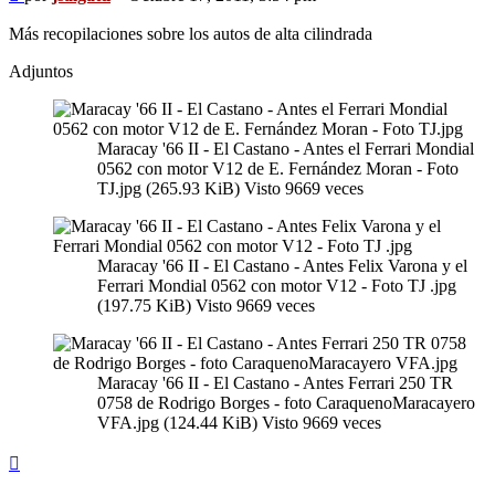
sin
leer
Más recopilaciones sobre los autos de alta cilindrada
Adjuntos
Maracay '66 II - El Castano - Antes el Ferrari Mondial
0562 con motor V12 de E. Fernández Moran - Foto
TJ.jpg (265.93 KiB) Visto 9669 veces
Maracay '66 II - El Castano - Antes Felix Varona y el
Ferrari Mondial 0562 con motor V12 - Foto TJ .jpg
(197.75 KiB) Visto 9669 veces
Maracay '66 II - El Castano - Antes Ferrari 250 TR
0758 de Rodrigo Borges - foto CaraquenoMaracayero
VFA.jpg (124.44 KiB) Visto 9669 veces
Arriba