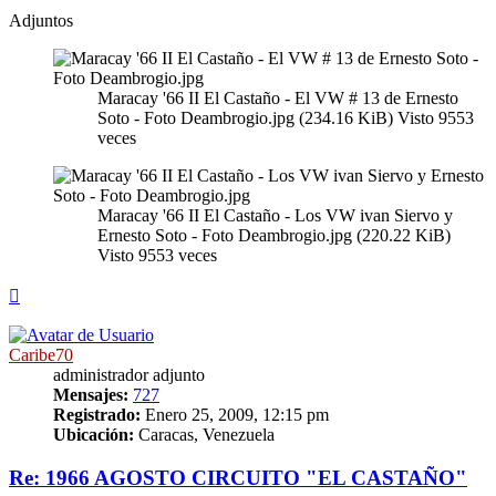
Adjuntos
Maracay '66 II El Castaño - El VW # 13 de Ernesto
Soto - Foto Deambrogio.jpg (234.16 KiB) Visto 9553
veces
Maracay '66 II El Castaño - Los VW ivan Siervo y
Ernesto Soto - Foto Deambrogio.jpg (220.22 KiB)
Visto 9553 veces
Arriba
Caribe70
administrador adjunto
Mensajes:
727
Registrado:
Enero 25, 2009, 12:15 pm
Ubicación:
Caracas, Venezuela
Re: 1966 AGOSTO CIRCUITO "EL CASTAÑO"