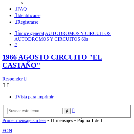
FAQ
Identificarse
Registrarse
Índice general
AUTODROMOS Y CIRCUITOS
AUTODROMOS Y CIRCUITOS 60s
Buscar
1966 AGOSTO CIRCUITO "EL
CASTAÑO"
Responder
Vista para imprimir
Búsqueda
Buscar
avanzada
Primer mensaje sin leer
• 11 mensajes • Página
1
de
1
FON