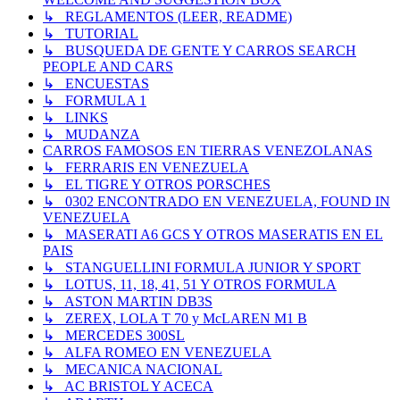
↳ REGLAMENTOS (LEER, README)
↳ TUTORIAL
↳ BUSQUEDA DE GENTE Y CARROS SEARCH
PEOPLE AND CARS
↳ ENCUESTAS
↳ FORMULA 1
↳ LINKS
↳ MUDANZA
CARROS FAMOSOS EN TIERRAS VENEZOLANAS
↳ FERRARIS EN VENEZUELA
↳ EL TIGRE Y OTROS PORSCHES
↳ 0302 ENCONTRADO EN VENEZUELA, FOUND IN
VENEZUELA
↳ MASERATI A6 GCS Y OTROS MASERATIS EN EL
PAIS
↳ STANGUELLINI FORMULA JUNIOR Y SPORT
↳ LOTUS, 11, 18, 41, 51 Y OTROS FORMULA
↳ ASTON MARTIN DB3S
↳ ZEREX, LOLA T 70 y McLAREN M1 B
↳ MERCEDES 300SL
↳ ALFA ROMEO EN VENEZUELA
↳ MECANICA NACIONAL
↳ AC BRISTOL Y ACECA