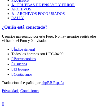
PRUEBAS
↳ PRUEBAS DE ENSAYO Y ERROR
ARCHIVOS
↳ ARCHIVOS POCO USADOS
RALLY
¿Quién está conectado?
Usuarios navegando por este Foro: No hay usuarios registrados
visitando el Foro y 0 invitados
Índice general
Todos los horarios son
UTC-04:00
Borrar cookies
Usuarios
El Equipo
Contáctanos
Traducción al español por
phpBB España
Privacidad
|
Condiciones