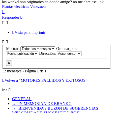
leer
los wankel son originarios de donde amigo? no me abre ese link
Plantas electricas Venezuela
Arriba
Responder
Vista para imprimir
Mostrar:
Ordenar por:
Dirección:
12 mensajes • Página
1
de
1
Volver a “MOTORES FALLIDOS Y EXITOSOS”
Ir a
GENERAL
↳ IN MEMORIAN DE BRANKO
↳ BIENVENIDA y BUZON DE SUGERENCIAS
WELCOME AND SUGGESTION BOX