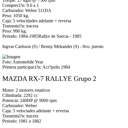
Torque: 27 kgm @ 7500 rpm
Compreci?n: 9.0 a 1
Carburador: Weber 511DA
Peso: 1050 kg.
Caja: 5 velocidades adelante + reversa
Transmisi?n: tracera
Peso: 990 kg.
Periodo: 1984-1985Rallye de Suecia - 1985
Ingvar Carlsson (S) / Benny Mekander (S) - 8vo. puesto
Foto: Automobile Year
Primera participaci?n: Acr?polis 1984
MAZDA RX-7 RALLYE Grupo 2
Motor: 2 motores rotativos
Cilindrada: 2292 cc
Potencia: 240HP @ 9000 rpm
Carburador: Weber
Caja: 5 velociades adelante + reversa
Trasnmisi?n: tracera
Periodo: 1981 a 1882