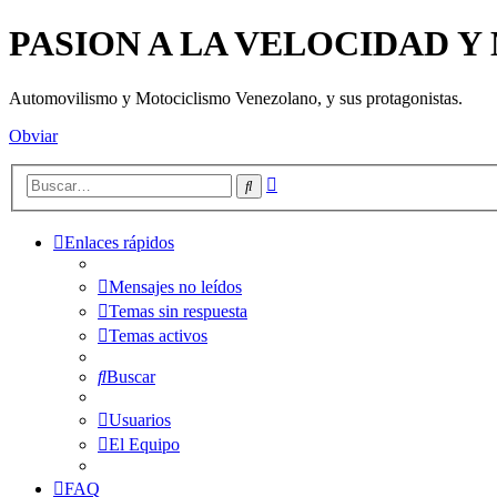
PASION A LA VELOCIDAD 
Automovilismo y Motociclismo Venezolano, y sus protagonistas.
Obviar
Búsqueda
Buscar
avanzada
Enlaces rápidos
Mensajes no leídos
Temas sin respuesta
Temas activos
Buscar
Usuarios
El Equipo
FAQ