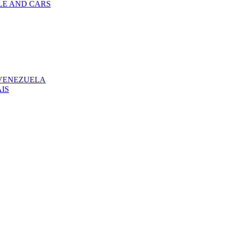
LE AND CARS
 VENEZUELA
IS