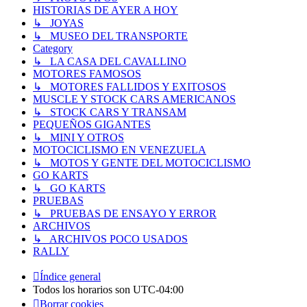
HISTORIAS DE AYER A HOY
↳ JOYAS
↳ MUSEO DEL TRANSPORTE
Category
↳ LA CASA DEL CAVALLINO
MOTORES FAMOSOS
↳ MOTORES FALLIDOS Y EXITOSOS
MUSCLE Y STOCK CARS AMERICANOS
↳ STOCK CARS Y TRANSAM
PEQUEÑOS GIGANTES
↳ MINI Y OTROS
MOTOCICLISMO EN VENEZUELA
↳ MOTOS Y GENTE DEL MOTOCICLISMO
GO KARTS
↳ GO KARTS
PRUEBAS
↳ PRUEBAS DE ENSAYO Y ERROR
ARCHIVOS
↳ ARCHIVOS POCO USADOS
RALLY
Índice general
Todos los horarios son
UTC-04:00
Borrar cookies