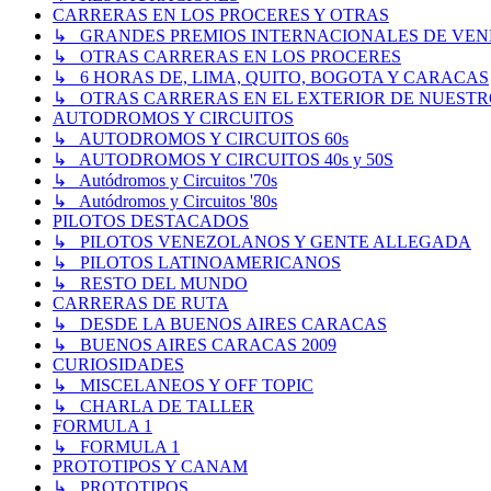
CARRERAS EN LOS PROCERES Y OTRAS
↳ GRANDES PREMIOS INTERNACIONALES DE VENEZUE
↳ OTRAS CARRERAS EN LOS PROCERES
↳ 6 HORAS DE, LIMA, QUITO, BOGOTA Y CARACAS
↳ OTRAS CARRERAS EN EL EXTERIOR DE NUESTR
AUTODROMOS Y CIRCUITOS
↳ AUTODROMOS Y CIRCUITOS 60s
↳ AUTODROMOS Y CIRCUITOS 40s y 50S
↳ Autódromos y Circuitos '70s
↳ Autódromos y Circuitos '80s
PILOTOS DESTACADOS
↳ PILOTOS VENEZOLANOS Y GENTE ALLEGADA
↳ PILOTOS LATINOAMERICANOS
↳ RESTO DEL MUNDO
CARRERAS DE RUTA
↳ DESDE LA BUENOS AIRES CARACAS
↳ BUENOS AIRES CARACAS 2009
CURIOSIDADES
↳ MISCELANEOS Y OFF TOPIC
↳ CHARLA DE TALLER
FORMULA 1
↳ FORMULA 1
PROTOTIPOS Y CANAM
↳ PROTOTIPOS