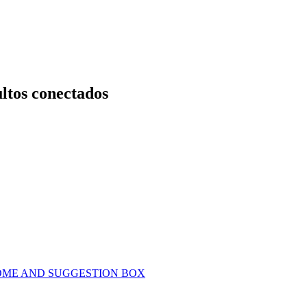
ultos conectados
OME AND SUGGESTION BOX