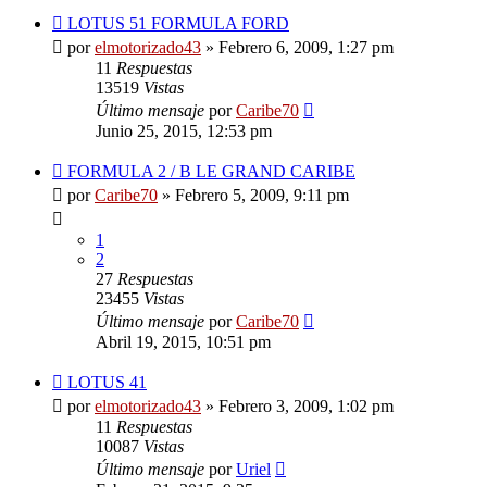
LOTUS 51 FORMULA FORD
por
elmotorizado43
»
Febrero 6, 2009, 1:27 pm
11
Respuestas
13519
Vistas
Último mensaje
por
Caribe70
Junio 25, 2015, 12:53 pm
FORMULA 2 / B LE GRAND CARIBE
por
Caribe70
»
Febrero 5, 2009, 9:11 pm
1
2
27
Respuestas
23455
Vistas
Último mensaje
por
Caribe70
Abril 19, 2015, 10:51 pm
LOTUS 41
por
elmotorizado43
»
Febrero 3, 2009, 1:02 pm
11
Respuestas
10087
Vistas
Último mensaje
por
Uriel