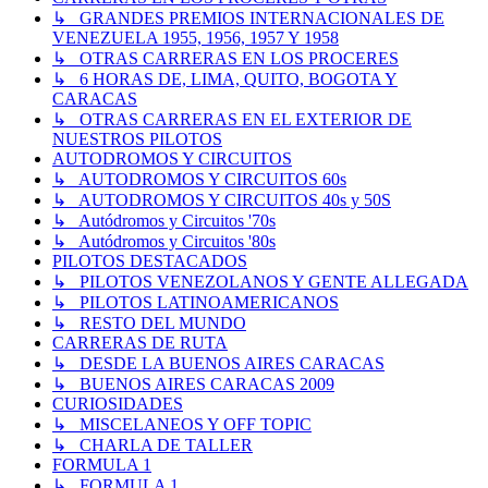
↳ GRANDES PREMIOS INTERNACIONALES DE
VENEZUELA 1955, 1956, 1957 Y 1958
↳ OTRAS CARRERAS EN LOS PROCERES
↳ 6 HORAS DE, LIMA, QUITO, BOGOTA Y
CARACAS
↳ OTRAS CARRERAS EN EL EXTERIOR DE
NUESTROS PILOTOS
AUTODROMOS Y CIRCUITOS
↳ AUTODROMOS Y CIRCUITOS 60s
↳ AUTODROMOS Y CIRCUITOS 40s y 50S
↳ Autódromos y Circuitos '70s
↳ Autódromos y Circuitos '80s
PILOTOS DESTACADOS
↳ PILOTOS VENEZOLANOS Y GENTE ALLEGADA
↳ PILOTOS LATINOAMERICANOS
↳ RESTO DEL MUNDO
CARRERAS DE RUTA
↳ DESDE LA BUENOS AIRES CARACAS
↳ BUENOS AIRES CARACAS 2009
CURIOSIDADES
↳ MISCELANEOS Y OFF TOPIC
↳ CHARLA DE TALLER
FORMULA 1
↳ FORMULA 1