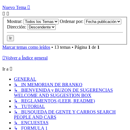
Nuevo Tema
Mostrar:
Ordenar por:
Dirección:
Marcar temas como leídos
• 13 temas • Página
1
de
1
Volver a Índice general
Ir a
GENERAL
↳ IN MEMORIAN DE BRANKO
↳ BIENVENIDA y BUZON DE SUGERENCIAS
WELCOME AND SUGGESTION BOX
↳ REGLAMENTOS (LEER, README)
↳ TUTORIAL
↳ BUSQUEDA DE GENTE Y CARROS SEARCH
PEOPLE AND CARS
↳ ENCUESTAS
↳ FORMULA 1