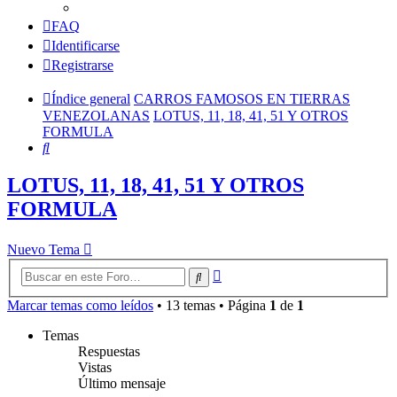
FAQ
Identificarse
Registrarse
Índice general
CARROS FAMOSOS EN TIERRAS
VENEZOLANAS
LOTUS, 11, 18, 41, 51 Y OTROS
FORMULA
Buscar
LOTUS, 11, 18, 41, 51 Y OTROS
FORMULA
Nuevo Tema
Búsqueda
Buscar
avanzada
Marcar temas como leídos
• 13 temas • Página
1
de
1
Temas
Respuestas
Vistas
Último mensaje