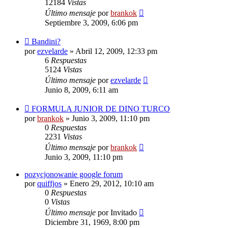
12184
Vistas
Último mensaje
por
brankok
Septiembre 3, 2009, 6:06 pm
Bandini?
por
ezvelarde
»
Abril 12, 2009, 12:33 pm
6
Respuestas
5124
Vistas
Último mensaje
por
ezvelarde
Junio 8, 2009, 6:11 am
FORMULA JUNIOR DE DINO TURCO
por
brankok
»
Junio 3, 2009, 11:10 pm
0
Respuestas
2231
Vistas
Último mensaje
por
brankok
Junio 3, 2009, 11:10 pm
pozycjonowanie google forum
por
quiffjos
»
Enero 29, 2012, 10:10 am
0
Respuestas
0
Vistas
Último mensaje
por
Invitado
Diciembre 31, 1969, 8:00 pm