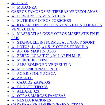
↳ LINKS
↳ MUDANZA
CARROS FAMOSOS EN TIERRAS VENEZOLANAS
↳ FERRARIS EN VENEZUELA
↳ EL TIGRE Y OTROS PORSCHES
↳ 0302 ENCONTRADO EN VENEZUELA, FOUND IN
VENEZUELA
↳ MASERATI A6 GCS Y OTROS MASERATIS EN EL
PAIS
↳ STANGUELLINI FORMULA JUNIOR Y SPORT
↳ LOTUS, 11, 18, 41, 51 Y OTROS FORMULA
↳ ASTON MARTIN DB3S
↳ ZEREX, LOLA T 70 y McLAREN M1 B
↳ MERCEDES 300SL
↳ ALFA ROMEO EN VENEZUELA
↳ MECANICA NACIONAL
↳ AC BRISTOL Y ACECA
↳ ABARTH
↳ CAJA DE ZAPATOS
↳ BUGATTI TIPO 35
↳ ALLARD J2X
↳ OTRAS MARCAS FAMOSAS
↳ RESTAURACIONES
CARRERAS EN LOS PROCERES Y OTRAS