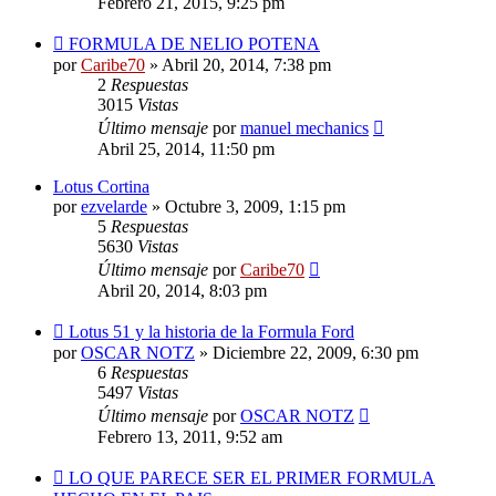
Febrero 21, 2015, 9:25 pm
FORMULA DE NELIO POTENA
por
Caribe70
»
Abril 20, 2014, 7:38 pm
2
Respuestas
3015
Vistas
Último mensaje
por
manuel mechanics
Abril 25, 2014, 11:50 pm
Lotus Cortina
por
ezvelarde
»
Octubre 3, 2009, 1:15 pm
5
Respuestas
5630
Vistas
Último mensaje
por
Caribe70
Abril 20, 2014, 8:03 pm
Lotus 51 y la historia de la Formula Ford
por
OSCAR NOTZ
»
Diciembre 22, 2009, 6:30 pm
6
Respuestas
5497
Vistas
Último mensaje
por
OSCAR NOTZ
Febrero 13, 2011, 9:52 am
LO QUE PARECE SER EL PRIMER FORMULA