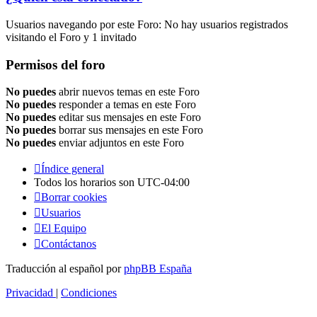
Usuarios navegando por este Foro: No hay usuarios registrados
visitando el Foro y 1 invitado
Permisos del foro
No puedes
abrir nuevos temas en este Foro
No puedes
responder a temas en este Foro
No puedes
editar sus mensajes en este Foro
No puedes
borrar sus mensajes en este Foro
No puedes
enviar adjuntos en este Foro
Índice general
Todos los horarios son
UTC-04:00
Borrar cookies
Usuarios
El Equipo
Contáctanos
Traducción al español por
phpBB España
Privacidad
|
Condiciones