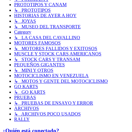
PROTOTIPOS Y CANAM
↳ PROTOTIPOS
HISTORIAS DE AYER A HOY
↳ JOYAS
↳ MUSEO DEL TRANSPORTE
Category
↳ LA CASA DEL CAVALLINO
MOTORES FAMOSOS
↳ MOTORES FALLIDOS Y EXITOSOS
MUSCLE Y STOCK CARS AMERICANOS
↳ STOCK CARS Y TRANSAM
PEQUEÑOS GIGANTES
↳ MINI Y OTROS
MOTOCICLISMO EN VENEZUELA
↳ MOTOS Y GENTE DEL MOTOCICLISMO
GO KARTS
↳ GO KARTS
PRUEBAS
↳ PRUEBAS DE ENSAYO Y ERROR
ARCHIVOS
↳ ARCHIVOS POCO USADOS
RALLY
¿Quién está conectado?