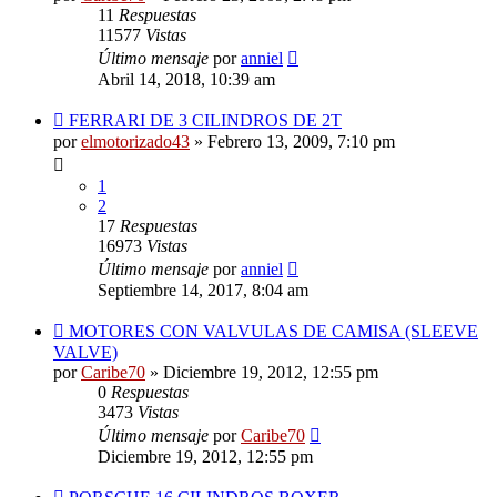
11
Respuestas
11577
Vistas
Último mensaje
por
anniel
Abril 14, 2018, 10:39 am
FERRARI DE 3 CILINDROS DE 2T
por
elmotorizado43
»
Febrero 13, 2009, 7:10 pm
1
2
17
Respuestas
16973
Vistas
Último mensaje
por
anniel
Septiembre 14, 2017, 8:04 am
MOTORES CON VALVULAS DE CAMISA (SLEEVE
VALVE)
por
Caribe70
»
Diciembre 19, 2012, 12:55 pm
0
Respuestas
3473
Vistas
Último mensaje
por
Caribe70
Diciembre 19, 2012, 12:55 pm