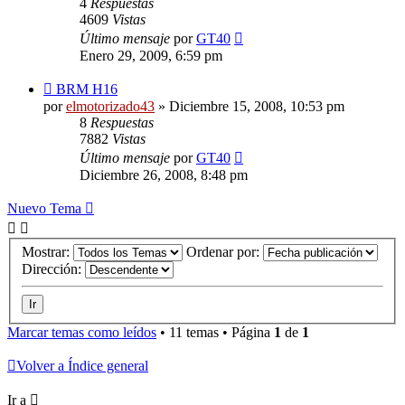
4
Respuestas
4609
Vistas
Último mensaje
por
GT40
Enero 29, 2009, 6:59 pm
BRM H16
por
elmotorizado43
»
Diciembre 15, 2008, 10:53 pm
8
Respuestas
7882
Vistas
Último mensaje
por
GT40
Diciembre 26, 2008, 8:48 pm
Nuevo Tema
Mostrar:
Ordenar por:
Dirección:
Marcar temas como leídos
• 11 temas • Página
1
de
1
Volver a Índice general
Ir a