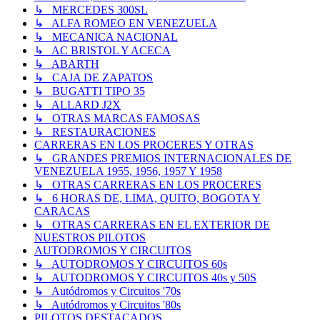
↳ MERCEDES 300SL
↳ ALFA ROMEO EN VENEZUELA
↳ MECANICA NACIONAL
↳ AC BRISTOL Y ACECA
↳ ABARTH
↳ CAJA DE ZAPATOS
↳ BUGATTI TIPO 35
↳ ALLARD J2X
↳ OTRAS MARCAS FAMOSAS
↳ RESTAURACIONES
CARRERAS EN LOS PROCERES Y OTRAS
↳ GRANDES PREMIOS INTERNACIONALES DE
VENEZUELA 1955, 1956, 1957 Y 1958
↳ OTRAS CARRERAS EN LOS PROCERES
↳ 6 HORAS DE, LIMA, QUITO, BOGOTA Y
CARACAS
↳ OTRAS CARRERAS EN EL EXTERIOR DE
NUESTROS PILOTOS
AUTODROMOS Y CIRCUITOS
↳ AUTODROMOS Y CIRCUITOS 60s
↳ AUTODROMOS Y CIRCUITOS 40s y 50S
↳ Autódromos y Circuitos '70s
↳ Autódromos y Circuitos '80s
PILOTOS DESTACADOS