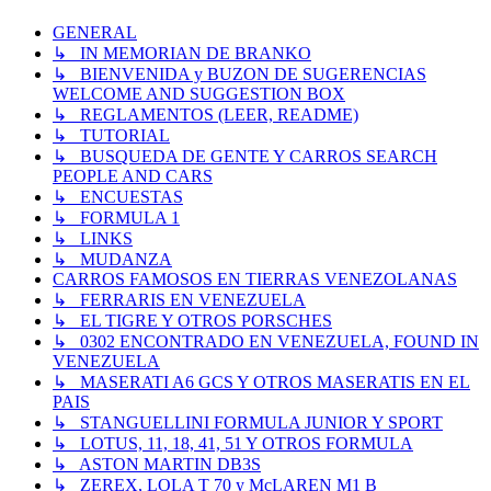
GENERAL
↳ IN MEMORIAN DE BRANKO
↳ BIENVENIDA y BUZON DE SUGERENCIAS
WELCOME AND SUGGESTION BOX
↳ REGLAMENTOS (LEER, README)
↳ TUTORIAL
↳ BUSQUEDA DE GENTE Y CARROS SEARCH
PEOPLE AND CARS
↳ ENCUESTAS
↳ FORMULA 1
↳ LINKS
↳ MUDANZA
CARROS FAMOSOS EN TIERRAS VENEZOLANAS
↳ FERRARIS EN VENEZUELA
↳ EL TIGRE Y OTROS PORSCHES
↳ 0302 ENCONTRADO EN VENEZUELA, FOUND IN
VENEZUELA
↳ MASERATI A6 GCS Y OTROS MASERATIS EN EL
PAIS
↳ STANGUELLINI FORMULA JUNIOR Y SPORT
↳ LOTUS, 11, 18, 41, 51 Y OTROS FORMULA
↳ ASTON MARTIN DB3S
↳ ZEREX, LOLA T 70 y McLAREN M1 B