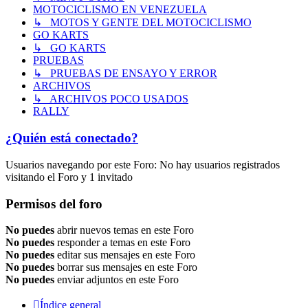
MOTOCICLISMO EN VENEZUELA
↳ MOTOS Y GENTE DEL MOTOCICLISMO
GO KARTS
↳ GO KARTS
PRUEBAS
↳ PRUEBAS DE ENSAYO Y ERROR
ARCHIVOS
↳ ARCHIVOS POCO USADOS
RALLY
¿Quién está conectado?
Usuarios navegando por este Foro: No hay usuarios registrados
visitando el Foro y 1 invitado
Permisos del foro
No puedes
abrir nuevos temas en este Foro
No puedes
responder a temas en este Foro
No puedes
editar sus mensajes en este Foro
No puedes
borrar sus mensajes en este Foro
No puedes
enviar adjuntos en este Foro
Índice general