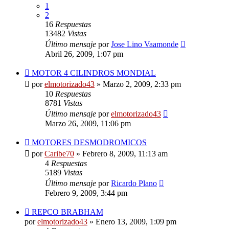
1
2
16
Respuestas
13482
Vistas
Último mensaje
por
Jose Lino Vaamonde
Abril 26, 2009, 1:07 pm
MOTOR 4 CILINDROS MONDIAL
por
elmotorizado43
»
Marzo 2, 2009, 2:33 pm
10
Respuestas
8781
Vistas
Último mensaje
por
elmotorizado43
Marzo 26, 2009, 11:06 pm
MOTORES DESMODROMICOS
por
Caribe70
»
Febrero 8, 2009, 11:13 am
4
Respuestas
5189
Vistas
Último mensaje
por
Ricardo Plano
Febrero 9, 2009, 3:44 pm
REPCO BRABHAM
por
elmotorizado43
»
Enero 13, 2009, 1:09 pm