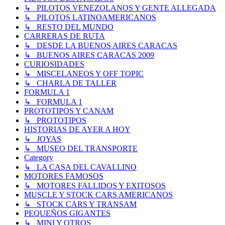
↳ PILOTOS VENEZOLANOS Y GENTE ALLEGADA
↳ PILOTOS LATINOAMERICANOS
↳ RESTO DEL MUNDO
CARRERAS DE RUTA
↳ DESDE LA BUENOS AIRES CARACAS
↳ BUENOS AIRES CARACAS 2009
CURIOSIDADES
↳ MISCELANEOS Y OFF TOPIC
↳ CHARLA DE TALLER
FORMULA 1
↳ FORMULA 1
PROTOTIPOS Y CANAM
↳ PROTOTIPOS
HISTORIAS DE AYER A HOY
↳ JOYAS
↳ MUSEO DEL TRANSPORTE
Category
↳ LA CASA DEL CAVALLINO
MOTORES FAMOSOS
↳ MOTORES FALLIDOS Y EXITOSOS
MUSCLE Y STOCK CARS AMERICANOS
↳ STOCK CARS Y TRANSAM
PEQUEÑOS GIGANTES
↳ MINI Y OTROS