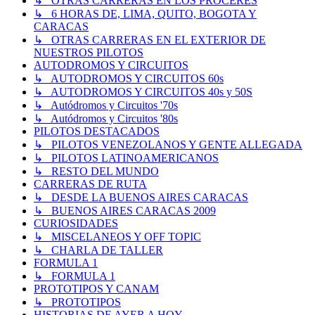
↳ OTRAS CARRERAS EN LOS PROCERES
↳ 6 HORAS DE, LIMA, QUITO, BOGOTA Y
CARACAS
↳ OTRAS CARRERAS EN EL EXTERIOR DE
NUESTROS PILOTOS
AUTODROMOS Y CIRCUITOS
↳ AUTODROMOS Y CIRCUITOS 60s
↳ AUTODROMOS Y CIRCUITOS 40s y 50S
↳ Autódromos y Circuitos '70s
↳ Autódromos y Circuitos '80s
PILOTOS DESTACADOS
↳ PILOTOS VENEZOLANOS Y GENTE ALLEGADA
↳ PILOTOS LATINOAMERICANOS
↳ RESTO DEL MUNDO
CARRERAS DE RUTA
↳ DESDE LA BUENOS AIRES CARACAS
↳ BUENOS AIRES CARACAS 2009
CURIOSIDADES
↳ MISCELANEOS Y OFF TOPIC
↳ CHARLA DE TALLER
FORMULA 1
↳ FORMULA 1
PROTOTIPOS Y CANAM
↳ PROTOTIPOS
HISTORIAS DE AYER A HOY