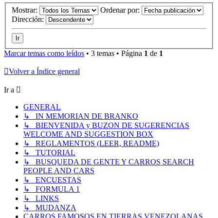
Mostrar:
Ordenar por:
Dirección:
Marcar temas como leídos
• 3 temas • Página
1
de
1
Volver a Índice general
Ir a
GENERAL
↳ IN MEMORIAN DE BRANKO
↳ BIENVENIDA y BUZON DE SUGERENCIAS
WELCOME AND SUGGESTION BOX
↳ REGLAMENTOS (LEER, README)
↳ TUTORIAL
↳ BUSQUEDA DE GENTE Y CARROS SEARCH
PEOPLE AND CARS
↳ ENCUESTAS
↳ FORMULA 1
↳ LINKS
↳ MUDANZA
CARROS FAMOSOS EN TIERRAS VENEZOLANAS