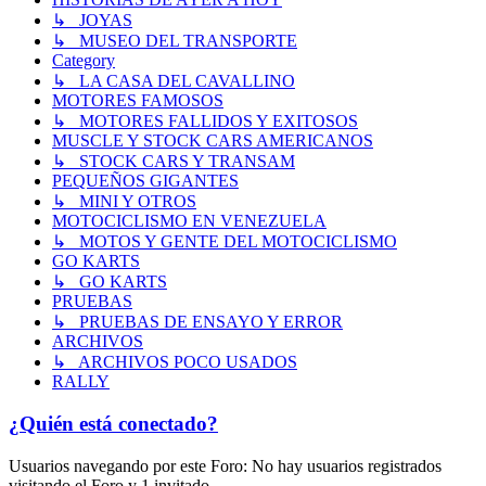
↳ JOYAS
↳ MUSEO DEL TRANSPORTE
Category
↳ LA CASA DEL CAVALLINO
MOTORES FAMOSOS
↳ MOTORES FALLIDOS Y EXITOSOS
MUSCLE Y STOCK CARS AMERICANOS
↳ STOCK CARS Y TRANSAM
PEQUEÑOS GIGANTES
↳ MINI Y OTROS
MOTOCICLISMO EN VENEZUELA
↳ MOTOS Y GENTE DEL MOTOCICLISMO
GO KARTS
↳ GO KARTS
PRUEBAS
↳ PRUEBAS DE ENSAYO Y ERROR
ARCHIVOS
↳ ARCHIVOS POCO USADOS
RALLY
¿Quién está conectado?
Usuarios navegando por este Foro: No hay usuarios registrados
visitando el Foro y 1 invitado