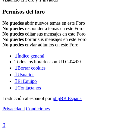
Permisos del foro
No puedes
abrir nuevos temas en este Foro
No puedes
responder a temas en este Foro
No puedes
editar sus mensajes en este Foro
No puedes
borrar sus mensajes en este Foro
No puedes
enviar adjuntos en este Foro
Índice general
Todos los horarios son
UTC-04:00
Borrar cookies
Usuarios
El Equipo
Contáctanos
Traducción al español por
phpBB España
Privacidad
|
Condiciones