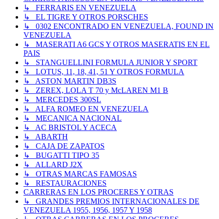
↳ FERRARIS EN VENEZUELA
↳ EL TIGRE Y OTROS PORSCHES
↳ 0302 ENCONTRADO EN VENEZUELA, FOUND IN
VENEZUELA
↳ MASERATI A6 GCS Y OTROS MASERATIS EN EL
PAIS
↳ STANGUELLINI FORMULA JUNIOR Y SPORT
↳ LOTUS, 11, 18, 41, 51 Y OTROS FORMULA
↳ ASTON MARTIN DB3S
↳ ZEREX, LOLA T 70 y McLAREN M1 B
↳ MERCEDES 300SL
↳ ALFA ROMEO EN VENEZUELA
↳ MECANICA NACIONAL
↳ AC BRISTOL Y ACECA
↳ ABARTH
↳ CAJA DE ZAPATOS
↳ BUGATTI TIPO 35
↳ ALLARD J2X
↳ OTRAS MARCAS FAMOSAS
↳ RESTAURACIONES
CARRERAS EN LOS PROCERES Y OTRAS
↳ GRANDES PREMIOS INTERNACIONALES DE
VENEZUELA 1955, 1956, 1957 Y 1958