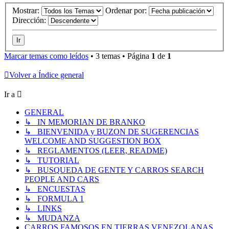
Mostrar:
Ordenar por:
Dirección:
Marcar temas como leídos
• 3 temas • Página
1
de
1
Volver a Índice general
Ir a
GENERAL
↳ IN MEMORIAN DE BRANKO
↳ BIENVENIDA y BUZON DE SUGERENCIAS
WELCOME AND SUGGESTION BOX
↳ REGLAMENTOS (LEER, README)
↳ TUTORIAL
↳ BUSQUEDA DE GENTE Y CARROS SEARCH
PEOPLE AND CARS
↳ ENCUESTAS
↳ FORMULA 1
↳ LINKS
↳ MUDANZA
CARROS FAMOSOS EN TIERRAS VENEZOLANAS