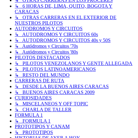
↳ OTRAS CARRERAS EN LOS PROCERES
↳ 6 HORAS DE, LIMA, QUITO, BOGOTA Y
CARACAS
↳ OTRAS CARRERAS EN EL EXTERIOR DE
NUESTROS PILOTOS
AUTODROMOS Y CIRCUITOS
↳ AUTODROMOS Y CIRCUITOS 60s
↳ AUTODROMOS Y CIRCUITOS 40s y 50S
↳ Autódromos y Circuitos '70s
↳ Autódromos y Circuitos '80s
PILOTOS DESTACADOS
↳ PILOTOS VENEZOLANOS Y GENTE ALLEGADA
↳ PILOTOS LATINOAMERICANOS
↳ RESTO DEL MUNDO
CARRERAS DE RUTA
↳ DESDE LA BUENOS AIRES CARACAS
↳ BUENOS AIRES CARACAS 2009
CURIOSIDADES
↳ MISCELANEOS Y OFF TOPIC
↳ CHARLA DE TALLER
FORMULA 1
↳ FORMULA 1
PROTOTIPOS Y CANAM
↳ PROTOTIPOS
HISTORIAS DE AYER A HOY