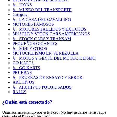
↳ JOYAS
↳ MUSEO DEL TRANSPORTE
Category
↳ LA CASA DEL CAVALLINO
MOTORES FAMOSOS
↳ MOTORES FALLIDOS Y EXITOSOS
MUSCLE Y STOCK CARS AMERICANOS
↳ STOCK CARS Y TRANSAM
PEQUEÑOS GIGANTES
↳ MINI Y OTROS
MOTOCICLISMO EN VENEZUELA
↳ MOTOS Y GENTE DEL MOTOCICLISMO
GO KARTS
↳ GO KARTS
PRUEBAS
↳ PRUEBAS DE ENSAYO Y ERROR
ARCHIVOS
↳ ARCHIVOS POCO USADOS
RALLY
¿Quién está conectado?
Usuarios navegando por este Foro: No hay usuarios registrados
visitando el Foro y 1 invitado