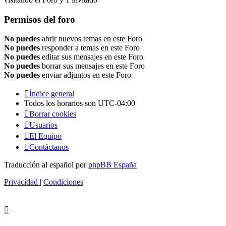
Permisos del foro
No puedes
abrir nuevos temas en este Foro
No puedes
responder a temas en este Foro
No puedes
editar sus mensajes en este Foro
No puedes
borrar sus mensajes en este Foro
No puedes
enviar adjuntos en este Foro
Índice general
Todos los horarios son
UTC-04:00
Borrar cookies
Usuarios
El Equipo
Contáctanos
Traducción al español por
phpBB España
Privacidad
|
Condiciones