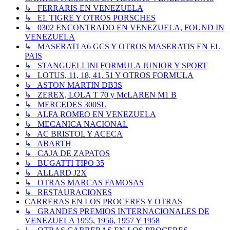
↳ FERRARIS EN VENEZUELA
↳ EL TIGRE Y OTROS PORSCHES
↳ 0302 ENCONTRADO EN VENEZUELA, FOUND IN
VENEZUELA
↳ MASERATI A6 GCS Y OTROS MASERATIS EN EL
PAIS
↳ STANGUELLINI FORMULA JUNIOR Y SPORT
↳ LOTUS, 11, 18, 41, 51 Y OTROS FORMULA
↳ ASTON MARTIN DB3S
↳ ZEREX, LOLA T 70 y McLAREN M1 B
↳ MERCEDES 300SL
↳ ALFA ROMEO EN VENEZUELA
↳ MECANICA NACIONAL
↳ AC BRISTOL Y ACECA
↳ ABARTH
↳ CAJA DE ZAPATOS
↳ BUGATTI TIPO 35
↳ ALLARD J2X
↳ OTRAS MARCAS FAMOSAS
↳ RESTAURACIONES
CARRERAS EN LOS PROCERES Y OTRAS
↳ GRANDES PREMIOS INTERNACIONALES DE
VENEZUELA 1955, 1956, 1957 Y 1958