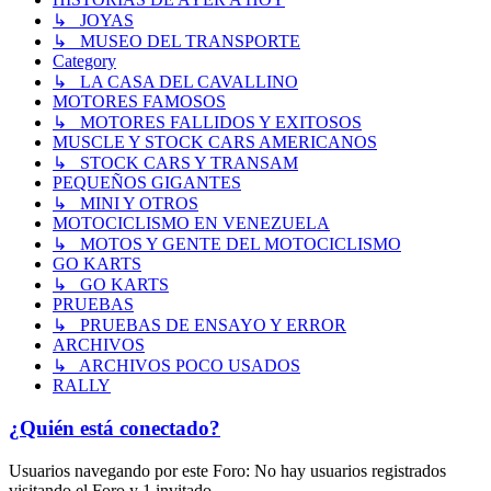
↳ JOYAS
↳ MUSEO DEL TRANSPORTE
Category
↳ LA CASA DEL CAVALLINO
MOTORES FAMOSOS
↳ MOTORES FALLIDOS Y EXITOSOS
MUSCLE Y STOCK CARS AMERICANOS
↳ STOCK CARS Y TRANSAM
PEQUEÑOS GIGANTES
↳ MINI Y OTROS
MOTOCICLISMO EN VENEZUELA
↳ MOTOS Y GENTE DEL MOTOCICLISMO
GO KARTS
↳ GO KARTS
PRUEBAS
↳ PRUEBAS DE ENSAYO Y ERROR
ARCHIVOS
↳ ARCHIVOS POCO USADOS
RALLY
¿Quién está conectado?
Usuarios navegando por este Foro: No hay usuarios registrados
visitando el Foro y 1 invitado