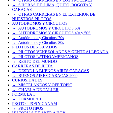
↳ OTRAS CARRERAS EN LOS PROCERES
↳ 6 HORAS DE, LIMA, QUITO, BOGOTA Y
CARACAS
↳ OTRAS CARRERAS EN EL EXTERIOR DE
NUESTROS PILOTOS
AUTODROMOS Y CIRCUITOS
↳ AUTODROMOS Y CIRCUITOS 60s
↳ AUTODROMOS Y CIRCUITOS 40s y 50S
↳ Autódromos y Circuitos '70s
↳ Autódromos y Circuitos '80s
PILOTOS DESTACADOS
↳ PILOTOS VENEZOLANOS Y GENTE ALLEGADA
↳ PILOTOS LATINOAMERICANOS
↳ RESTO DEL MUNDO
CARRERAS DE RUTA
↳ DESDE LA BUENOS AIRES CARACAS
↳ BUENOS AIRES CARACAS 2009
CURIOSIDADES
↳ MISCELANEOS Y OFF TOPIC
↳ CHARLA DE TALLER
FORMULA 1
↳ FORMULA 1
PROTOTIPOS Y CANAM
↳ PROTOTIPOS
HISTORIAS DE AYER A HOY