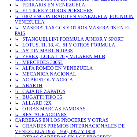
↳ FERRARIS EN VENEZUELA
↳ EL TIGRE Y OTROS PORSCHES
↳ 0302 ENCONTRADO EN VENEZUELA, FOUND IN
VENEZUELA
↳ MASERATI A6 GCS Y OTROS MASERATIS EN EL
PAIS
↳ STANGUELLINI FORMULA JUNIOR Y SPORT
↳ LOTUS, 11, 18, 41, 51 Y OTROS FORMULA
↳ ASTON MARTIN DB3S
↳ ZEREX, LOLA T 70 y McLAREN M1 B
↳ MERCEDES 300SL
↳ ALFA ROMEO EN VENEZUELA
↳ MECANICA NACIONAL
↳ AC BRISTOL Y ACECA
↳ ABARTH
↳ CAJA DE ZAPATOS
↳ BUGATTI TIPO 35
↳ ALLARD J2X
↳ OTRAS MARCAS FAMOSAS
↳ RESTAURACIONES
CARRERAS EN LOS PROCERES Y OTRAS
↳ GRANDES PREMIOS INTERNACIONALES DE
VENEZUELA 1955, 1956, 1957 Y 1958