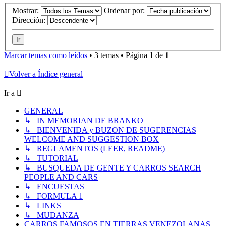
Mostrar:
Ordenar por:
Dirección:
Marcar temas como leídos
• 3 temas • Página
1
de
1
Volver a Índice general
Ir a
GENERAL
↳ IN MEMORIAN DE BRANKO
↳ BIENVENIDA y BUZON DE SUGERENCIAS
WELCOME AND SUGGESTION BOX
↳ REGLAMENTOS (LEER, README)
↳ TUTORIAL
↳ BUSQUEDA DE GENTE Y CARROS SEARCH
PEOPLE AND CARS
↳ ENCUESTAS
↳ FORMULA 1
↳ LINKS
↳ MUDANZA
CARROS FAMOSOS EN TIERRAS VENEZOLANAS