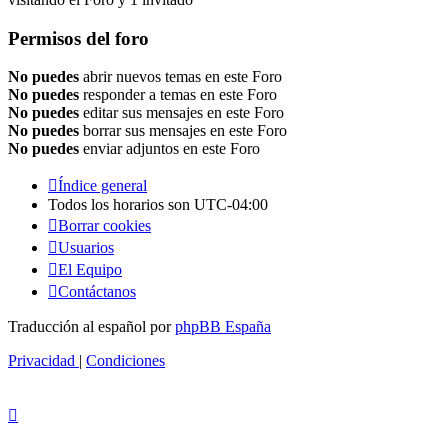
Permisos del foro
No puedes
abrir nuevos temas en este Foro
No puedes
responder a temas en este Foro
No puedes
editar sus mensajes en este Foro
No puedes
borrar sus mensajes en este Foro
No puedes
enviar adjuntos en este Foro
Índice general
Todos los horarios son
UTC-04:00
Borrar cookies
Usuarios
El Equipo
Contáctanos
Traducción al español por
phpBB España
Privacidad
|
Condiciones