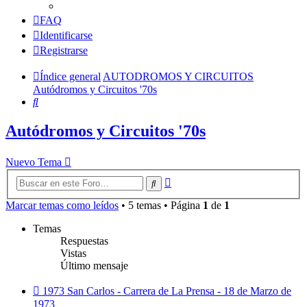
FAQ
Identificarse
Registrarse
Índice general
AUTODROMOS Y CIRCUITOS
Autódromos y Circuitos '70s
Buscar
Autódromos y Circuitos '70s
Nuevo Tema
Búsqueda
Buscar
avanzada
Marcar temas como leídos
• 5 temas • Página
1
de
1
Temas
Respuestas
Vistas
Último mensaje
1973 San Carlos - Carrera de La Prensa - 18 de Marzo de
1973