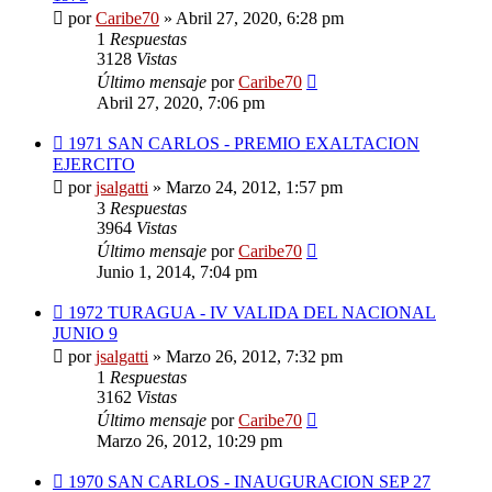
por
Caribe70
»
Abril 27, 2020, 6:28 pm
1
Respuestas
3128
Vistas
Último mensaje
por
Caribe70
Abril 27, 2020, 7:06 pm
1971 SAN CARLOS - PREMIO EXALTACION
EJERCITO
por
jsalgatti
»
Marzo 24, 2012, 1:57 pm
3
Respuestas
3964
Vistas
Último mensaje
por
Caribe70
Junio 1, 2014, 7:04 pm
1972 TURAGUA - IV VALIDA DEL NACIONAL
JUNIO 9
por
jsalgatti
»
Marzo 26, 2012, 7:32 pm
1
Respuestas
3162
Vistas
Último mensaje
por
Caribe70
Marzo 26, 2012, 10:29 pm
1970 SAN CARLOS - INAUGURACION SEP 27