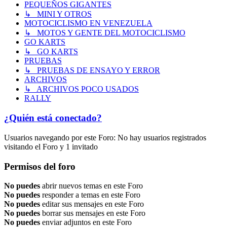
PEQUEÑOS GIGANTES
↳ MINI Y OTROS
MOTOCICLISMO EN VENEZUELA
↳ MOTOS Y GENTE DEL MOTOCICLISMO
GO KARTS
↳ GO KARTS
PRUEBAS
↳ PRUEBAS DE ENSAYO Y ERROR
ARCHIVOS
↳ ARCHIVOS POCO USADOS
RALLY
¿Quién está conectado?
Usuarios navegando por este Foro: No hay usuarios registrados
visitando el Foro y 1 invitado
Permisos del foro
No puedes
abrir nuevos temas en este Foro
No puedes
responder a temas en este Foro
No puedes
editar sus mensajes en este Foro
No puedes
borrar sus mensajes en este Foro
No puedes
enviar adjuntos en este Foro