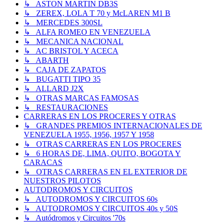
↳ ASTON MARTIN DB3S
↳ ZEREX, LOLA T 70 y McLAREN M1 B
↳ MERCEDES 300SL
↳ ALFA ROMEO EN VENEZUELA
↳ MECANICA NACIONAL
↳ AC BRISTOL Y ACECA
↳ ABARTH
↳ CAJA DE ZAPATOS
↳ BUGATTI TIPO 35
↳ ALLARD J2X
↳ OTRAS MARCAS FAMOSAS
↳ RESTAURACIONES
CARRERAS EN LOS PROCERES Y OTRAS
↳ GRANDES PREMIOS INTERNACIONALES DE
VENEZUELA 1955, 1956, 1957 Y 1958
↳ OTRAS CARRERAS EN LOS PROCERES
↳ 6 HORAS DE, LIMA, QUITO, BOGOTA Y
CARACAS
↳ OTRAS CARRERAS EN EL EXTERIOR DE
NUESTROS PILOTOS
AUTODROMOS Y CIRCUITOS
↳ AUTODROMOS Y CIRCUITOS 60s
↳ AUTODROMOS Y CIRCUITOS 40s y 50S
↳ Autódromos y Circuitos '70s