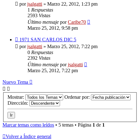
por
jsalgatti
»
Marzo 22, 2012, 1:23 pm
1
Respuestas
2593
Vistas
Último mensaje
por
Caribe70
Marzo 25, 2012, 9:58 pm
1971 SAN CARLOS DIC 5
por
jsalgatti
»
Marzo 25, 2012, 7:22 pm
0
Respuestas
2392
Vistas
Último mensaje
por
jsalgatti
Marzo 25, 2012, 7:22 pm
Nuevo Tema
Mostrar:
Ordenar por:
Dirección:
Marcar temas como leídos
• 5 temas • Página
1
de
1
Volver a Índice general