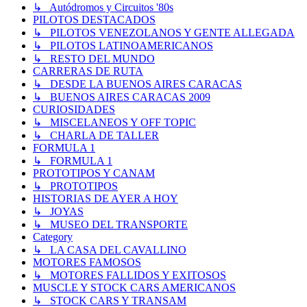
↳ Autódromos y Circuitos '80s
PILOTOS DESTACADOS
↳ PILOTOS VENEZOLANOS Y GENTE ALLEGADA
↳ PILOTOS LATINOAMERICANOS
↳ RESTO DEL MUNDO
CARRERAS DE RUTA
↳ DESDE LA BUENOS AIRES CARACAS
↳ BUENOS AIRES CARACAS 2009
CURIOSIDADES
↳ MISCELANEOS Y OFF TOPIC
↳ CHARLA DE TALLER
FORMULA 1
↳ FORMULA 1
PROTOTIPOS Y CANAM
↳ PROTOTIPOS
HISTORIAS DE AYER A HOY
↳ JOYAS
↳ MUSEO DEL TRANSPORTE
Category
↳ LA CASA DEL CAVALLINO
MOTORES FAMOSOS
↳ MOTORES FALLIDOS Y EXITOSOS
MUSCLE Y STOCK CARS AMERICANOS
↳ STOCK CARS Y TRANSAM