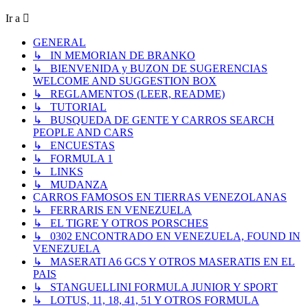
Ir a
GENERAL
↳ IN MEMORIAN DE BRANKO
↳ BIENVENIDA y BUZON DE SUGERENCIAS
WELCOME AND SUGGESTION BOX
↳ REGLAMENTOS (LEER, README)
↳ TUTORIAL
↳ BUSQUEDA DE GENTE Y CARROS SEARCH
PEOPLE AND CARS
↳ ENCUESTAS
↳ FORMULA 1
↳ LINKS
↳ MUDANZA
CARROS FAMOSOS EN TIERRAS VENEZOLANAS
↳ FERRARIS EN VENEZUELA
↳ EL TIGRE Y OTROS PORSCHES
↳ 0302 ENCONTRADO EN VENEZUELA, FOUND IN
VENEZUELA
↳ MASERATI A6 GCS Y OTROS MASERATIS EN EL
PAIS
↳ STANGUELLINI FORMULA JUNIOR Y SPORT
↳ LOTUS, 11, 18, 41, 51 Y OTROS FORMULA