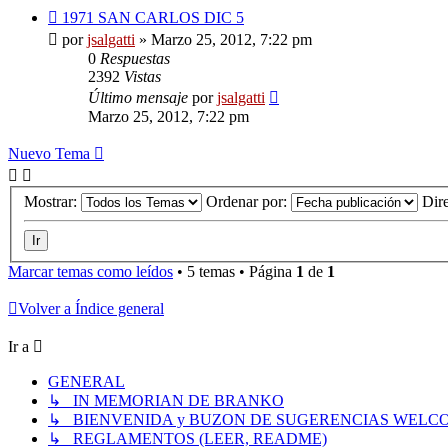
1971 SAN CARLOS DIC 5
por
jsalgatti
»
Marzo 25, 2012, 7:22 pm
0
Respuestas
2392
Vistas
Último mensaje
por
jsalgatti
Marzo 25, 2012, 7:22 pm
Nuevo Tema
Mostrar:
Ordenar por:
Dir
Marcar temas como leídos
• 5 temas • Página
1
de
1
Volver a Índice general
Ir a
GENERAL
↳ IN MEMORIAN DE BRANKO
↳ BIENVENIDA y BUZON DE SUGERENCIAS WELC
↳ REGLAMENTOS (LEER, README)