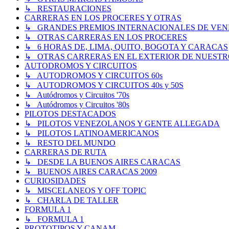
↳ RESTAURACIONES
CARRERAS EN LOS PROCERES Y OTRAS
↳ GRANDES PREMIOS INTERNACIONALES DE VENEZUE
↳ OTRAS CARRERAS EN LOS PROCERES
↳ 6 HORAS DE, LIMA, QUITO, BOGOTA Y CARACAS
↳ OTRAS CARRERAS EN EL EXTERIOR DE NUESTR
AUTODROMOS Y CIRCUITOS
↳ AUTODROMOS Y CIRCUITOS 60s
↳ AUTODROMOS Y CIRCUITOS 40s y 50S
↳ Autódromos y Circuitos '70s
↳ Autódromos y Circuitos '80s
PILOTOS DESTACADOS
↳ PILOTOS VENEZOLANOS Y GENTE ALLEGADA
↳ PILOTOS LATINOAMERICANOS
↳ RESTO DEL MUNDO
CARRERAS DE RUTA
↳ DESDE LA BUENOS AIRES CARACAS
↳ BUENOS AIRES CARACAS 2009
CURIOSIDADES
↳ MISCELANEOS Y OFF TOPIC
↳ CHARLA DE TALLER
FORMULA 1
↳ FORMULA 1
PROTOTIPOS Y CANAM