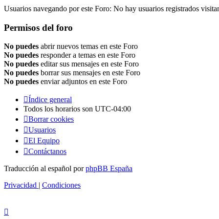
Usuarios navegando por este Foro: No hay usuarios registrados visita
Permisos del foro
No puedes
abrir nuevos temas en este Foro
No puedes
responder a temas en este Foro
No puedes
editar sus mensajes en este Foro
No puedes
borrar sus mensajes en este Foro
No puedes
enviar adjuntos en este Foro
Índice general
Todos los horarios son
UTC-04:00
Borrar cookies
Usuarios
El Equipo
Contáctanos
Traducción al español por
phpBB España
Privacidad
|
Condiciones