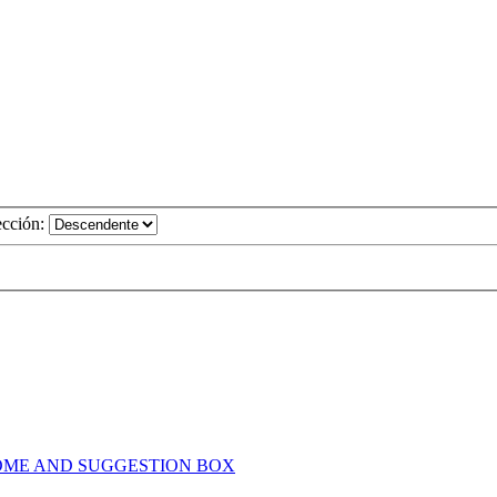
ección:
OME AND SUGGESTION BOX