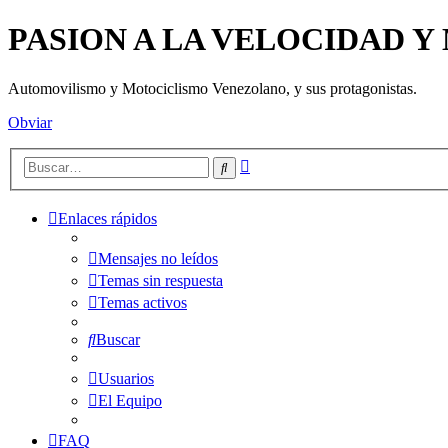
PASION A LA VELOCIDAD 
Automovilismo y Motociclismo Venezolano, y sus protagonistas.
Obviar
Búsqueda
Buscar
avanzada
Enlaces rápidos
Mensajes no leídos
Temas sin respuesta
Temas activos
Buscar
Usuarios
El Equipo
FAQ