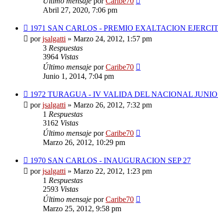
Último mensaje
por
Caribe70
Abril 27, 2020, 7:06 pm
1971 SAN CARLOS - PREMIO EXALTACION EJERCI
por
jsalgatti
»
Marzo 24, 2012, 1:57 pm
3
Respuestas
3964
Vistas
Último mensaje
por
Caribe70
Junio 1, 2014, 7:04 pm
1972 TURAGUA - IV VALIDA DEL NACIONAL JUNIO
por
jsalgatti
»
Marzo 26, 2012, 7:32 pm
1
Respuestas
3162
Vistas
Último mensaje
por
Caribe70
Marzo 26, 2012, 10:29 pm
1970 SAN CARLOS - INAUGURACION SEP 27
por
jsalgatti
»
Marzo 22, 2012, 1:23 pm
1
Respuestas
2593
Vistas
Último mensaje
por
Caribe70
Marzo 25, 2012, 9:58 pm