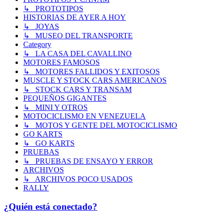
↳ PROTOTIPOS
HISTORIAS DE AYER A HOY
↳ JOYAS
↳ MUSEO DEL TRANSPORTE
Category
↳ LA CASA DEL CAVALLINO
MOTORES FAMOSOS
↳ MOTORES FALLIDOS Y EXITOSOS
MUSCLE Y STOCK CARS AMERICANOS
↳ STOCK CARS Y TRANSAM
PEQUEÑOS GIGANTES
↳ MINI Y OTROS
MOTOCICLISMO EN VENEZUELA
↳ MOTOS Y GENTE DEL MOTOCICLISMO
GO KARTS
↳ GO KARTS
PRUEBAS
↳ PRUEBAS DE ENSAYO Y ERROR
ARCHIVOS
↳ ARCHIVOS POCO USADOS
RALLY
¿Quién está conectado?