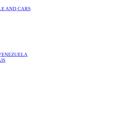
LE AND CARS
 VENEZUELA
IS