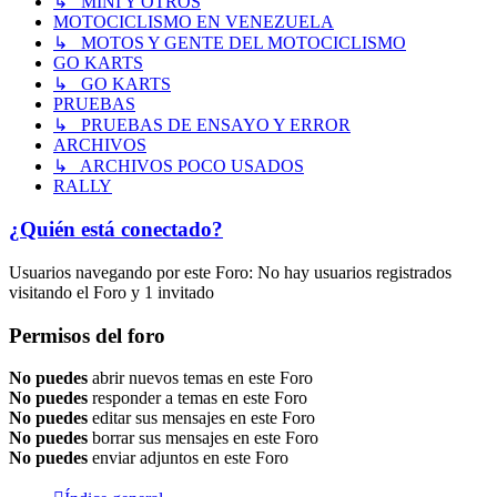
↳ MINI Y OTROS
MOTOCICLISMO EN VENEZUELA
↳ MOTOS Y GENTE DEL MOTOCICLISMO
GO KARTS
↳ GO KARTS
PRUEBAS
↳ PRUEBAS DE ENSAYO Y ERROR
ARCHIVOS
↳ ARCHIVOS POCO USADOS
RALLY
¿Quién está conectado?
Usuarios navegando por este Foro: No hay usuarios registrados
visitando el Foro y 1 invitado
Permisos del foro
No puedes
abrir nuevos temas en este Foro
No puedes
responder a temas en este Foro
No puedes
editar sus mensajes en este Foro
No puedes
borrar sus mensajes en este Foro
No puedes
enviar adjuntos en este Foro