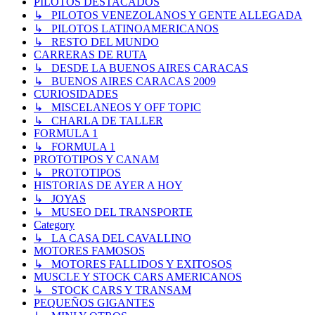
PILOTOS DESTACADOS
↳ PILOTOS VENEZOLANOS Y GENTE ALLEGADA
↳ PILOTOS LATINOAMERICANOS
↳ RESTO DEL MUNDO
CARRERAS DE RUTA
↳ DESDE LA BUENOS AIRES CARACAS
↳ BUENOS AIRES CARACAS 2009
CURIOSIDADES
↳ MISCELANEOS Y OFF TOPIC
↳ CHARLA DE TALLER
FORMULA 1
↳ FORMULA 1
PROTOTIPOS Y CANAM
↳ PROTOTIPOS
HISTORIAS DE AYER A HOY
↳ JOYAS
↳ MUSEO DEL TRANSPORTE
Category
↳ LA CASA DEL CAVALLINO
MOTORES FAMOSOS
↳ MOTORES FALLIDOS Y EXITOSOS
MUSCLE Y STOCK CARS AMERICANOS
↳ STOCK CARS Y TRANSAM
PEQUEÑOS GIGANTES