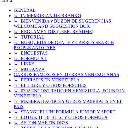
Ir a
GENERAL
↳ IN MEMORIAN DE BRANKO
↳ BIENVENIDA y BUZON DE SUGERENCIAS
WELCOME AND SUGGESTION BOX
↳ REGLAMENTOS (LEER, README)
↳ TUTORIAL
↳ BUSQUEDA DE GENTE Y CARROS SEARCH
PEOPLE AND CARS
↳ ENCUESTAS
↳ FORMULA 1
↳ LINKS
↳ MUDANZA
CARROS FAMOSOS EN TIERRAS VENEZOLANAS
↳ FERRARIS EN VENEZUELA
↳ EL TIGRE Y OTROS PORSCHES
↳ 0302 ENCONTRADO EN VENEZUELA, FOUND IN
VENEZUELA
↳ MASERATI A6 GCS Y OTROS MASERATIS EN EL
PAIS
↳ STANGUELLINI FORMULA JUNIOR Y SPORT
↳ LOTUS, 11, 18, 41, 51 Y OTROS FORMULA
↳ ASTON MARTIN DB3S