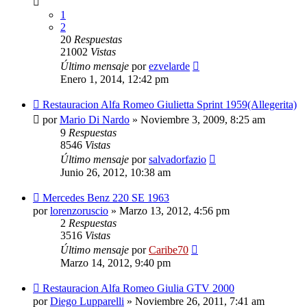
1
2
20
Respuestas
21002
Vistas
Último mensaje
por
ezvelarde
Enero 1, 2014, 12:42 pm
Restauracion Alfa Romeo Giulietta Sprint 1959(Allegerita)
por
Mario Di Nardo
»
Noviembre 3, 2009, 8:25 am
9
Respuestas
8546
Vistas
Último mensaje
por
salvadorfazio
Junio 26, 2012, 10:38 am
Mercedes Benz 220 SE 1963
por
lorenzoruscio
»
Marzo 13, 2012, 4:56 pm
2
Respuestas
3516
Vistas
Último mensaje
por
Caribe70
Marzo 14, 2012, 9:40 pm
Restauracion Alfa Romeo Giulia GTV 2000
por
Diego Lupparelli
»
Noviembre 26, 2011, 7:41 am