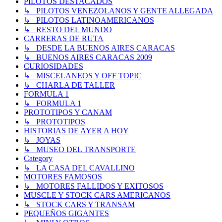
PILOTOS DESTACADOS
↳ PILOTOS VENEZOLANOS Y GENTE ALLEGADA
↳ PILOTOS LATINOAMERICANOS
↳ RESTO DEL MUNDO
CARRERAS DE RUTA
↳ DESDE LA BUENOS AIRES CARACAS
↳ BUENOS AIRES CARACAS 2009
CURIOSIDADES
↳ MISCELANEOS Y OFF TOPIC
↳ CHARLA DE TALLER
FORMULA 1
↳ FORMULA 1
PROTOTIPOS Y CANAM
↳ PROTOTIPOS
HISTORIAS DE AYER A HOY
↳ JOYAS
↳ MUSEO DEL TRANSPORTE
Category
↳ LA CASA DEL CAVALLINO
MOTORES FAMOSOS
↳ MOTORES FALLIDOS Y EXITOSOS
MUSCLE Y STOCK CARS AMERICANOS
↳ STOCK CARS Y TRANSAM
PEQUEÑOS GIGANTES