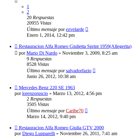
1
2
20
Respuestas
20955
Vistas
Último mensaje
por
ezvelarde
Enero 1, 2014, 12:42 pm
Restauracion Alfa Romeo Giulietta Sprint 1959(Allegerita)
por
Mario Di Nardo
»
Noviembre 3, 2009, 8:25 am
9
Respuestas
8528
Vistas
Último mensaje
por
salvadorfazio
Junio 26, 2012, 10:38 am
Mercedes Benz 220 SE 1963
por
lorenzoruscio
»
Marzo 13, 2012, 4:56 pm
2
Respuestas
3505
Vistas
Último mensaje
por
Caribe70
Marzo 14, 2012, 9:40 pm
Restauracion Alfa Romeo Giulia GTV 2000
por
Diego Lupparelli
»
Noviembre 26, 2011, 7:41 am