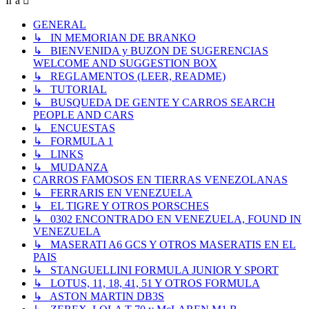
Ir a
GENERAL
↳ IN MEMORIAN DE BRANKO
↳ BIENVENIDA y BUZON DE SUGERENCIAS
WELCOME AND SUGGESTION BOX
↳ REGLAMENTOS (LEER, README)
↳ TUTORIAL
↳ BUSQUEDA DE GENTE Y CARROS SEARCH
PEOPLE AND CARS
↳ ENCUESTAS
↳ FORMULA 1
↳ LINKS
↳ MUDANZA
CARROS FAMOSOS EN TIERRAS VENEZOLANAS
↳ FERRARIS EN VENEZUELA
↳ EL TIGRE Y OTROS PORSCHES
↳ 0302 ENCONTRADO EN VENEZUELA, FOUND IN
VENEZUELA
↳ MASERATI A6 GCS Y OTROS MASERATIS EN EL
PAIS
↳ STANGUELLINI FORMULA JUNIOR Y SPORT
↳ LOTUS, 11, 18, 41, 51 Y OTROS FORMULA
↳ ASTON MARTIN DB3S