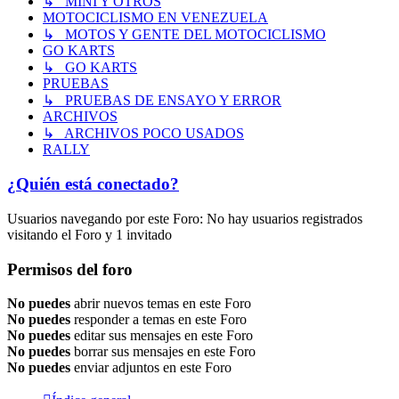
↳ MINI Y OTROS
MOTOCICLISMO EN VENEZUELA
↳ MOTOS Y GENTE DEL MOTOCICLISMO
GO KARTS
↳ GO KARTS
PRUEBAS
↳ PRUEBAS DE ENSAYO Y ERROR
ARCHIVOS
↳ ARCHIVOS POCO USADOS
RALLY
¿Quién está conectado?
Usuarios navegando por este Foro: No hay usuarios registrados
visitando el Foro y 1 invitado
Permisos del foro
No puedes
abrir nuevos temas en este Foro
No puedes
responder a temas en este Foro
No puedes
editar sus mensajes en este Foro
No puedes
borrar sus mensajes en este Foro
No puedes
enviar adjuntos en este Foro