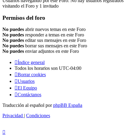
Usuarios navegando por este Foro: No hay usuarios registrados
visitando el Foro y 1 invitado
Permisos del foro
No puedes
abrir nuevos temas en este Foro
No puedes
responder a temas en este Foro
No puedes
editar sus mensajes en este Foro
No puedes
borrar sus mensajes en este Foro
No puedes
enviar adjuntos en este Foro
Índice general
Todos los horarios son
UTC-04:00
Borrar cookies
Usuarios
El Equipo
Contáctanos
Traducción al español por
phpBB España
Privacidad
|
Condiciones