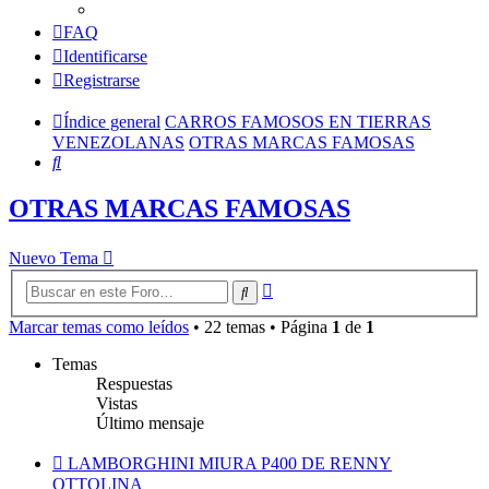
FAQ
Identificarse
Registrarse
Índice general
CARROS FAMOSOS EN TIERRAS
VENEZOLANAS
OTRAS MARCAS FAMOSAS
Buscar
OTRAS MARCAS FAMOSAS
Nuevo Tema
Búsqueda
Buscar
avanzada
Marcar temas como leídos
• 22 temas • Página
1
de
1
Temas
Respuestas
Vistas
Último mensaje
LAMBORGHINI MIURA P400 DE RENNY
OTTOLINA