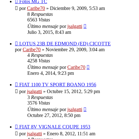
Fotos MG TC
por
Caribe70
»
Diciembre 9, 2009, 5:53 am
8
Respuestas
6563
Vistas
Último mensaje
por
jsalgatti
Julio 3, 2015, 8:43 am
LOTUS 23B DE EDMOND (ED) CICOTTE
por
Caribe70
»
Noviembre 29, 2009, 3:04 am
4
Respuestas
4258
Vistas
Último mensaje
por
Caribe70
Enero 4, 2014, 9:23 pm
FIAT 1100 TV SPORT BOANO 1956
por
jsalgatti
»
Octubre 15, 2012, 5:29 pm
3
Respuestas
3576
Vistas
Último mensaje
por
jsalgatti
Octubre 27, 2012, 8:50 pm
FIAT 8V VIGNALE COUPE 1953
por
jsalgatti
»
Enero 8, 2012, 11:51 am