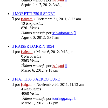
Último mensaje
por
jsalgatti
Septiembre 7, 2012, 3:43 pm
MORETTI 750 S SPORT
por
jsalgatti
»
Diciembre 31, 2011, 8:22 am
12
Respuestas
8261
Vistas
Último mensaje
por
salvadorfazio
Agosto 8, 2012, 6:37 am
KAISER DARRIN 1954
por
jsalgatti
»
Marzo 6, 2012, 9:18 pm
0
Respuestas
2563
Vistas
Último mensaje
por
jsalgatti
Marzo 6, 2012, 9:18 pm
FIAT 1100 S AEREO CUPE
por
jsalgatti
»
Noviembre 26, 2011, 11:13 am
4
Respuestas
4068
Vistas
Último mensaje
por
touringgarage
Marzo 1, 2012, 5:17 pm