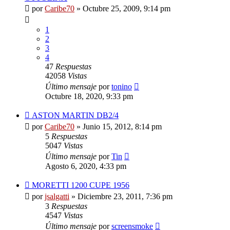
por
Caribe70
»
Octubre 25, 2009, 9:14 pm
1
2
3
4
47
Respuestas
42058
Vistas
Último mensaje
por
tonino
Octubre 18, 2020, 9:33 pm
ASTON MARTIN DB2/4
por
Caribe70
»
Junio 15, 2012, 8:14 pm
5
Respuestas
5047
Vistas
Último mensaje
por
Tin
Agosto 6, 2020, 4:33 pm
MORETTI 1200 CUPE 1956
por
jsalgatti
»
Diciembre 23, 2011, 7:36 pm
3
Respuestas
4547
Vistas
Último mensaje
por
screensmoke