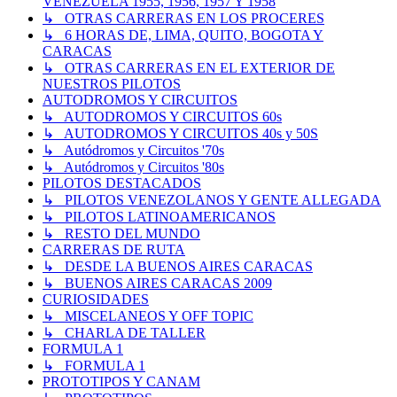
VENEZUELA 1955, 1956, 1957 Y 1958
↳ OTRAS CARRERAS EN LOS PROCERES
↳ 6 HORAS DE, LIMA, QUITO, BOGOTA Y
CARACAS
↳ OTRAS CARRERAS EN EL EXTERIOR DE
NUESTROS PILOTOS
AUTODROMOS Y CIRCUITOS
↳ AUTODROMOS Y CIRCUITOS 60s
↳ AUTODROMOS Y CIRCUITOS 40s y 50S
↳ Autódromos y Circuitos '70s
↳ Autódromos y Circuitos '80s
PILOTOS DESTACADOS
↳ PILOTOS VENEZOLANOS Y GENTE ALLEGADA
↳ PILOTOS LATINOAMERICANOS
↳ RESTO DEL MUNDO
CARRERAS DE RUTA
↳ DESDE LA BUENOS AIRES CARACAS
↳ BUENOS AIRES CARACAS 2009
CURIOSIDADES
↳ MISCELANEOS Y OFF TOPIC
↳ CHARLA DE TALLER
FORMULA 1
↳ FORMULA 1
PROTOTIPOS Y CANAM