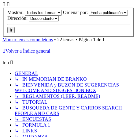
Mostrar:
Ordenar por:
Dirección:
Marcar temas como leídos
• 22 temas • Página
1
de
1
Volver a Índice general
Ir a
GENERAL
↳ IN MEMORIAN DE BRANKO
↳ BIENVENIDA y BUZON DE SUGERENCIAS
WELCOME AND SUGGESTION BOX
↳ REGLAMENTOS (LEER, README)
↳ TUTORIAL
↳ BUSQUEDA DE GENTE Y CARROS SEARCH
PEOPLE AND CARS
↳ ENCUESTAS
↳ FORMULA 1
↳ LINKS
↳ MUDANZA