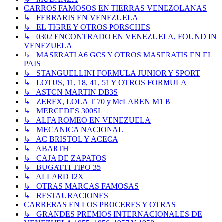
CARROS FAMOSOS EN TIERRAS VENEZOLANAS
↳ FERRARIS EN VENEZUELA
↳ EL TIGRE Y OTROS PORSCHES
↳ 0302 ENCONTRADO EN VENEZUELA, FOUND IN
VENEZUELA
↳ MASERATI A6 GCS Y OTROS MASERATIS EN EL
PAIS
↳ STANGUELLINI FORMULA JUNIOR Y SPORT
↳ LOTUS, 11, 18, 41, 51 Y OTROS FORMULA
↳ ASTON MARTIN DB3S
↳ ZEREX, LOLA T 70 y McLAREN M1 B
↳ MERCEDES 300SL
↳ ALFA ROMEO EN VENEZUELA
↳ MECANICA NACIONAL
↳ AC BRISTOL Y ACECA
↳ ABARTH
↳ CAJA DE ZAPATOS
↳ BUGATTI TIPO 35
↳ ALLARD J2X
↳ OTRAS MARCAS FAMOSAS
↳ RESTAURACIONES
CARRERAS EN LOS PROCERES Y OTRAS
↳ GRANDES PREMIOS INTERNACIONALES DE