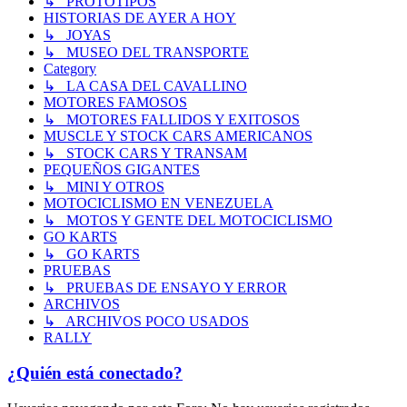
↳ PROTOTIPOS
HISTORIAS DE AYER A HOY
↳ JOYAS
↳ MUSEO DEL TRANSPORTE
Category
↳ LA CASA DEL CAVALLINO
MOTORES FAMOSOS
↳ MOTORES FALLIDOS Y EXITOSOS
MUSCLE Y STOCK CARS AMERICANOS
↳ STOCK CARS Y TRANSAM
PEQUEÑOS GIGANTES
↳ MINI Y OTROS
MOTOCICLISMO EN VENEZUELA
↳ MOTOS Y GENTE DEL MOTOCICLISMO
GO KARTS
↳ GO KARTS
PRUEBAS
↳ PRUEBAS DE ENSAYO Y ERROR
ARCHIVOS
↳ ARCHIVOS POCO USADOS
RALLY
¿Quién está conectado?