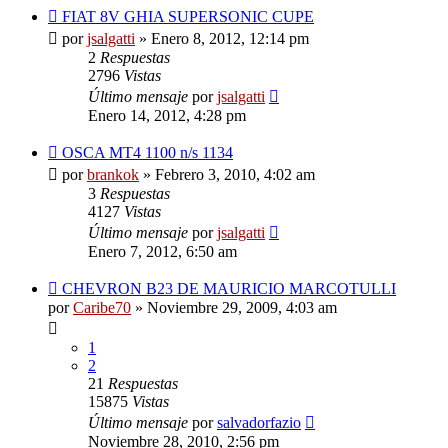
FIAT 8V GHIA SUPERSONIC CUPE
por
jsalgatti
»
Enero 8, 2012, 12:14 pm
2
Respuestas
2796
Vistas
Último mensaje
por
jsalgatti
Enero 14, 2012, 4:28 pm
OSCA MT4 1100 n/s 1134
por
brankok
»
Febrero 3, 2010, 4:02 am
3
Respuestas
4127
Vistas
Último mensaje
por
jsalgatti
Enero 7, 2012, 6:50 am
CHEVRON B23 DE MAURICIO MARCOTULLI
por
Caribe70
»
Noviembre 29, 2009, 4:03 am
1
2
21
Respuestas
15875
Vistas
Último mensaje
por
salvadorfazio
Noviembre 28, 2010, 2:56 pm