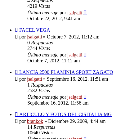
4
Respuestas
4219
Vistas
Último mensaje
por
jsalgatti
Octubre 22, 2012, 9:41 am
FACEL VEGA
por
jsalgatti
»
Octubre 7, 2012, 11:12 am
0
Respuestas
2744
Vistas
Último mensaje
por
jsalgatti
Octubre 7, 2012, 11:12 am
LANCIA 2500 FLAMINIA SPORT ZAGATO
por
jsalgatti
»
Septiembre 16, 2012, 11:51 am
1
Respuestas
2582
Vistas
Último mensaje
por
jsalgatti
Septiembre 16, 2012, 11:56 am
ARTICULO Y FOTOS DEL CISITALIA MG
por
brankok
»
Diciembre 29, 2009, 4:44 am
14
Respuestas
10640
Vistas