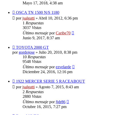
Mayo 17, 2018, 4:38 am
OSCA TN 1500 N/S 1180
por
jsalgatti
»
Abril 10, 2012, 6:36 pm
1
Respuestas
3037
Vistas
Último mensaje
por
Caribe70
Junio 9, 2017, 8:37 am
TOYOTA 2000 GT
por
gordojose
»
Julio 20, 2010, 8:38 pm
10
Respuestas
9548
Vistas
Último mensaje
por
ezvelarde
Diciembre 24, 2016, 12:16 pm
1922 MERCER SERIE 5 RACEABOUT
por
jsalgatti
»
Agosto 7, 2015, 8:43 am
2
Respuestas
2880
Vistas
Último mensaje
por
fjdr86
Octubre 16, 2015, 7:27 pm