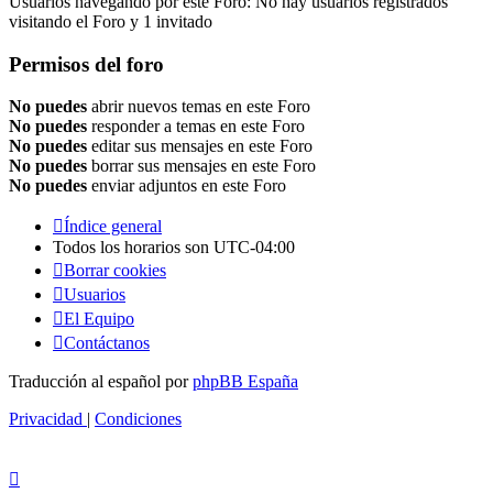
Usuarios navegando por este Foro: No hay usuarios registrados
visitando el Foro y 1 invitado
Permisos del foro
No puedes
abrir nuevos temas en este Foro
No puedes
responder a temas en este Foro
No puedes
editar sus mensajes en este Foro
No puedes
borrar sus mensajes en este Foro
No puedes
enviar adjuntos en este Foro
Índice general
Todos los horarios son
UTC-04:00
Borrar cookies
Usuarios
El Equipo
Contáctanos
Traducción al español por
phpBB España
Privacidad
|
Condiciones