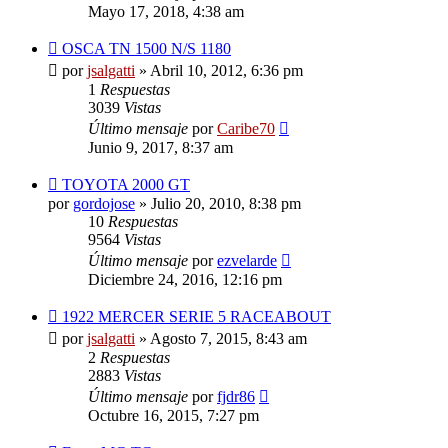
Mayo 17, 2018, 4:38 am
OSCA TN 1500 N/S 1180
por
jsalgatti
»
Abril 10, 2012, 6:36 pm
1
Respuestas
3039
Vistas
Último mensaje
por
Caribe70
Junio 9, 2017, 8:37 am
TOYOTA 2000 GT
por
gordojose
»
Julio 20, 2010, 8:38 pm
10
Respuestas
9564
Vistas
Último mensaje
por
ezvelarde
Diciembre 24, 2016, 12:16 pm
1922 MERCER SERIE 5 RACEABOUT
por
jsalgatti
»
Agosto 7, 2015, 8:43 am
2
Respuestas
2883
Vistas
Último mensaje
por
fjdr86
Octubre 16, 2015, 7:27 pm