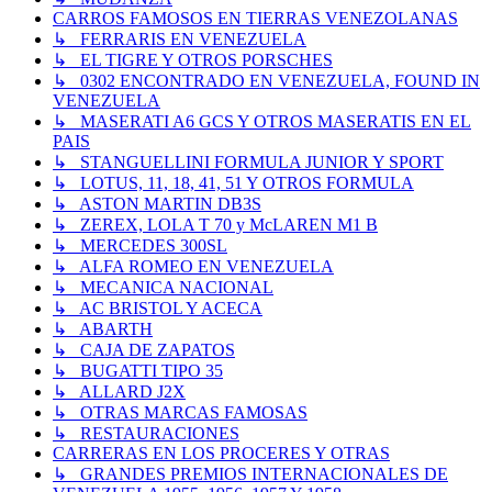
CARROS FAMOSOS EN TIERRAS VENEZOLANAS
↳ FERRARIS EN VENEZUELA
↳ EL TIGRE Y OTROS PORSCHES
↳ 0302 ENCONTRADO EN VENEZUELA, FOUND IN
VENEZUELA
↳ MASERATI A6 GCS Y OTROS MASERATIS EN EL
PAIS
↳ STANGUELLINI FORMULA JUNIOR Y SPORT
↳ LOTUS, 11, 18, 41, 51 Y OTROS FORMULA
↳ ASTON MARTIN DB3S
↳ ZEREX, LOLA T 70 y McLAREN M1 B
↳ MERCEDES 300SL
↳ ALFA ROMEO EN VENEZUELA
↳ MECANICA NACIONAL
↳ AC BRISTOL Y ACECA
↳ ABARTH
↳ CAJA DE ZAPATOS
↳ BUGATTI TIPO 35
↳ ALLARD J2X
↳ OTRAS MARCAS FAMOSAS
↳ RESTAURACIONES
CARRERAS EN LOS PROCERES Y OTRAS
↳ GRANDES PREMIOS INTERNACIONALES DE