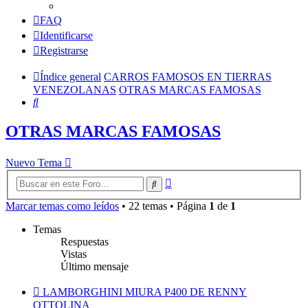
FAQ
Identificarse
Registrarse
Índice general
CARROS FAMOSOS EN TIERRAS
VENEZOLANAS
OTRAS MARCAS FAMOSAS
Buscar
OTRAS MARCAS FAMOSAS
Nuevo Tema
Búsqueda
Buscar
avanzada
Marcar temas como leídos
• 22 temas • Página
1
de
1
Temas
Respuestas
Vistas
Último mensaje
LAMBORGHINI MIURA P400 DE RENNY
OTTOLINA