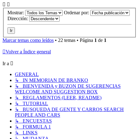
Mostrar:
Ordenar por:
Dirección:
Marcar temas como leídos
• 22 temas • Página
1
de
1
Volver a Índice general
Ir a
GENERAL
↳ IN MEMORIAN DE BRANKO
↳ BIENVENIDA y BUZON DE SUGERENCIAS
WELCOME AND SUGGESTION BOX
↳ REGLAMENTOS (LEER, README)
↳ TUTORIAL
↳ BUSQUEDA DE GENTE Y CARROS SEARCH
PEOPLE AND CARS
↳ ENCUESTAS
↳ FORMULA 1
↳ LINKS
↳ MUDANZA