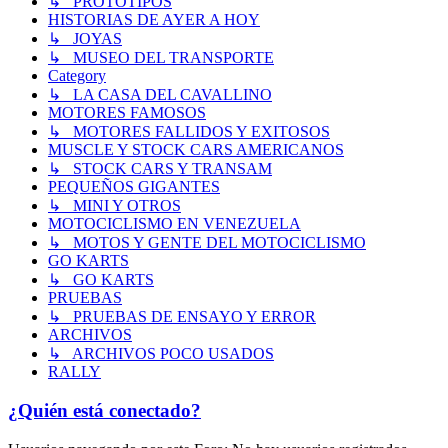
↳ PROTOTIPOS
HISTORIAS DE AYER A HOY
↳ JOYAS
↳ MUSEO DEL TRANSPORTE
Category
↳ LA CASA DEL CAVALLINO
MOTORES FAMOSOS
↳ MOTORES FALLIDOS Y EXITOSOS
MUSCLE Y STOCK CARS AMERICANOS
↳ STOCK CARS Y TRANSAM
PEQUEÑOS GIGANTES
↳ MINI Y OTROS
MOTOCICLISMO EN VENEZUELA
↳ MOTOS Y GENTE DEL MOTOCICLISMO
GO KARTS
↳ GO KARTS
PRUEBAS
↳ PRUEBAS DE ENSAYO Y ERROR
ARCHIVOS
↳ ARCHIVOS POCO USADOS
RALLY
¿Quién está conectado?