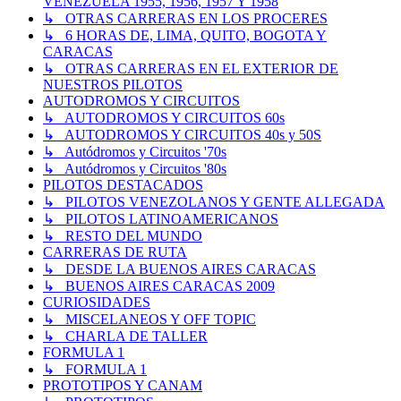
VENEZUELA 1955, 1956, 1957 Y 1958
↳ OTRAS CARRERAS EN LOS PROCERES
↳ 6 HORAS DE, LIMA, QUITO, BOGOTA Y
CARACAS
↳ OTRAS CARRERAS EN EL EXTERIOR DE
NUESTROS PILOTOS
AUTODROMOS Y CIRCUITOS
↳ AUTODROMOS Y CIRCUITOS 60s
↳ AUTODROMOS Y CIRCUITOS 40s y 50S
↳ Autódromos y Circuitos '70s
↳ Autódromos y Circuitos '80s
PILOTOS DESTACADOS
↳ PILOTOS VENEZOLANOS Y GENTE ALLEGADA
↳ PILOTOS LATINOAMERICANOS
↳ RESTO DEL MUNDO
CARRERAS DE RUTA
↳ DESDE LA BUENOS AIRES CARACAS
↳ BUENOS AIRES CARACAS 2009
CURIOSIDADES
↳ MISCELANEOS Y OFF TOPIC
↳ CHARLA DE TALLER
FORMULA 1
↳ FORMULA 1
PROTOTIPOS Y CANAM