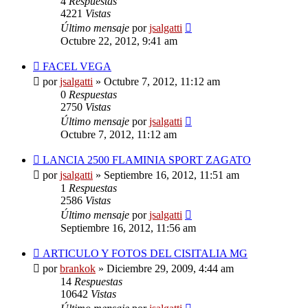
4
Respuestas
4221
Vistas
Último mensaje
por
jsalgatti
Octubre 22, 2012, 9:41 am
FACEL VEGA
por
jsalgatti
»
Octubre 7, 2012, 11:12 am
0
Respuestas
2750
Vistas
Último mensaje
por
jsalgatti
Octubre 7, 2012, 11:12 am
LANCIA 2500 FLAMINIA SPORT ZAGATO
por
jsalgatti
»
Septiembre 16, 2012, 11:51 am
1
Respuestas
2586
Vistas
Último mensaje
por
jsalgatti
Septiembre 16, 2012, 11:56 am
ARTICULO Y FOTOS DEL CISITALIA MG
por
brankok
»
Diciembre 29, 2009, 4:44 am
14
Respuestas
10642
Vistas