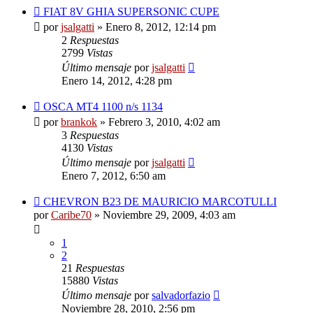
FIAT 8V GHIA SUPERSONIC CUPE
por
jsalgatti
»
Enero 8, 2012, 12:14 pm
2
Respuestas
2799
Vistas
Último mensaje
por
jsalgatti
Enero 14, 2012, 4:28 pm
OSCA MT4 1100 n/s 1134
por
brankok
»
Febrero 3, 2010, 4:02 am
3
Respuestas
4130
Vistas
Último mensaje
por
jsalgatti
Enero 7, 2012, 6:50 am
CHEVRON B23 DE MAURICIO MARCOTULLI
por
Caribe70
»
Noviembre 29, 2009, 4:03 am
1
2
21
Respuestas
15880
Vistas
Último mensaje
por
salvadorfazio
Noviembre 28, 2010, 2:56 pm