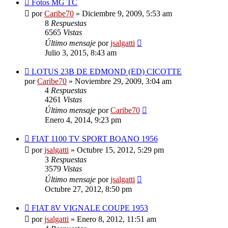
Fotos MG TC
por
Caribe70
»
Diciembre 9, 2009, 5:53 am
8
Respuestas
6565
Vistas
Último mensaje
por
jsalgatti
Julio 3, 2015, 8:43 am
LOTUS 23B DE EDMOND (ED) CICOTTE
por
Caribe70
»
Noviembre 29, 2009, 3:04 am
4
Respuestas
4261
Vistas
Último mensaje
por
Caribe70
Enero 4, 2014, 9:23 pm
FIAT 1100 TV SPORT BOANO 1956
por
jsalgatti
»
Octubre 15, 2012, 5:29 pm
3
Respuestas
3579
Vistas
Último mensaje
por
jsalgatti
Octubre 27, 2012, 8:50 pm
FIAT 8V VIGNALE COUPE 1953
por
jsalgatti
»
Enero 8, 2012, 11:51 am