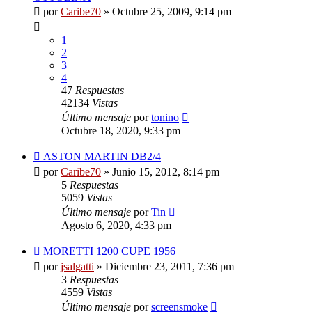
por
Caribe70
»
Octubre 25, 2009, 9:14 pm
1
2
3
4
47
Respuestas
42134
Vistas
Último mensaje
por
tonino
Octubre 18, 2020, 9:33 pm
ASTON MARTIN DB2/4
por
Caribe70
»
Junio 15, 2012, 8:14 pm
5
Respuestas
5059
Vistas
Último mensaje
por
Tin
Agosto 6, 2020, 4:33 pm
MORETTI 1200 CUPE 1956
por
jsalgatti
»
Diciembre 23, 2011, 7:36 pm
3
Respuestas
4559
Vistas
Último mensaje
por
screensmoke