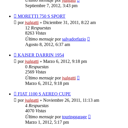
Último mensaje
por
jsalgatti
Septiembre 7, 2012, 3:43 pm
MORETTI 750 S SPORT
por
jsalgatti
»
Diciembre 31, 2011, 8:22 am
12
Respuestas
8263
Vistas
Último mensaje
por
salvadorfazio
Agosto 8, 2012, 6:37 am
KAISER DARRIN 1954
por
jsalgatti
»
Marzo 6, 2012, 9:18 pm
0
Respuestas
2569
Vistas
Último mensaje
por
jsalgatti
Marzo 6, 2012, 9:18 pm
FIAT 1100 S AEREO CUPE
por
jsalgatti
»
Noviembre 26, 2011, 11:13 am
4
Respuestas
4070
Vistas
Último mensaje
por
touringgarage
Marzo 1, 2012, 5:17 pm