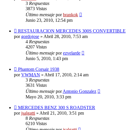
3
Respuestas
3873
Vistas
Último mensaje
por
brankok
Junio 23, 2010, 12:54 pm
RESTAURACION MERCEDES 300S CONVERTIBLE
por
gordojose
»
Abril 28, 2010, 7:53 am
4
Respuestas
4207
Vistas
Último mensaje
por
ezvelarde
Junio 5, 2010, 1:43 pm
Phantom Corsair 1938
por
VWMAN
»
Abril 17, 2010, 2:14 am
3
Respuestas
3631
Vistas
Último mensaje
por
Antonio Gonzalez
Mayo 20, 2010, 3:33 pm
MERCEDES BENZ 300 S ROADSTER
por
jsalgatti
»
Abril 21, 2010, 3:51 pm
8
Respuestas
6210
Vistas
Último mensaje
por
jsalgatti