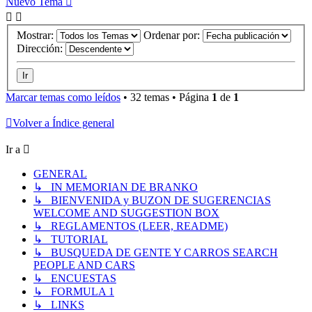
Nuevo Tema
Mostrar:
Ordenar por:
Dirección:
Marcar temas como leídos
• 32 temas • Página
1
de
1
Volver a Índice general
Ir a
GENERAL
↳ IN MEMORIAN DE BRANKO
↳ BIENVENIDA y BUZON DE SUGERENCIAS
WELCOME AND SUGGESTION BOX
↳ REGLAMENTOS (LEER, README)
↳ TUTORIAL
↳ BUSQUEDA DE GENTE Y CARROS SEARCH
PEOPLE AND CARS
↳ ENCUESTAS
↳ FORMULA 1
↳ LINKS