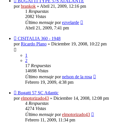
BUGATTI TYPE 57S ATALANTE
por
brankok
»
Abril 21, 2009, 12:16 pm
1
Respuestas
2082
Vistas
Último mensaje
por
ezvelarde
Abril 21, 2009, 7:41 pm
CISITALIA 360 - 1948
por
Ricardo Plano
»
Diciembre 19, 2008, 10:22 pm
1
2
17
Respuestas
14698
Vistas
Último mensaje
por
nelson de la rosa
Febrero 19, 2009, 4:38 pm
Bugatti 57 SC Atlantic
por
elmotorizado43
»
Diciembre 14, 2008, 12:08 pm
4
Respuestas
4274
Vistas
Último mensaje
por
elmotorizado43
Febrero 11, 2009, 11:34 pm