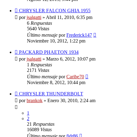
CHRYSLER FALCON GHIA 1955
por
jsalgatti
»
Abril 11, 2010, 6:35 pm
6
Respuestas
5640
Vistas
Último mensaje
por
Frederick147
Noviembre 10, 2012, 1:22 pm
PACKARD PHAETON 1934
por
jsalgatti
»
Marzo 6, 2012, 10:07 pm
1
Respuestas
2171
Vistas
Último mensaje
por
Caribe70
Noviembre 8, 2012, 10:44 pm
CHRYSLER THUNDERBOLT
por
brankok
»
Enero 30, 2010, 2:24 am
1
2
21
Respuestas
16089
Vistas
Último mensaje
por
fjdr86