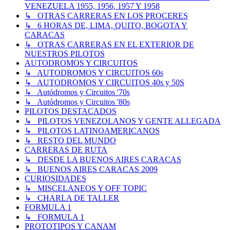
VENEZUELA 1955, 1956, 1957 Y 1958
↳ OTRAS CARRERAS EN LOS PROCERES
↳ 6 HORAS DE, LIMA, QUITO, BOGOTA Y
CARACAS
↳ OTRAS CARRERAS EN EL EXTERIOR DE
NUESTROS PILOTOS
AUTODROMOS Y CIRCUITOS
↳ AUTODROMOS Y CIRCUITOS 60s
↳ AUTODROMOS Y CIRCUITOS 40s y 50S
↳ Autódromos y Circuitos '70s
↳ Autódromos y Circuitos '80s
PILOTOS DESTACADOS
↳ PILOTOS VENEZOLANOS Y GENTE ALLEGADA
↳ PILOTOS LATINOAMERICANOS
↳ RESTO DEL MUNDO
CARRERAS DE RUTA
↳ DESDE LA BUENOS AIRES CARACAS
↳ BUENOS AIRES CARACAS 2009
CURIOSIDADES
↳ MISCELANEOS Y OFF TOPIC
↳ CHARLA DE TALLER
FORMULA 1
↳ FORMULA 1
PROTOTIPOS Y CANAM