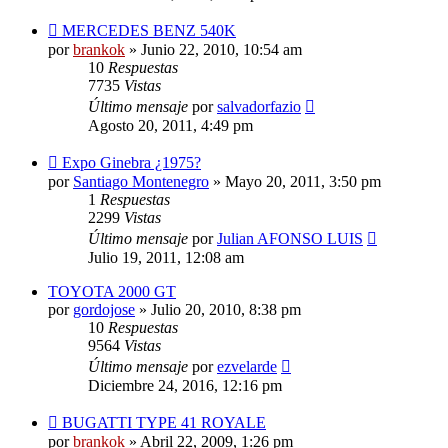
MERCEDES BENZ 540K
por
brankok
»
Junio 22, 2010, 10:54 am
10
Respuestas
7735
Vistas
Último mensaje
por
salvadorfazio
Agosto 20, 2011, 4:49 pm
Expo Ginebra ¿1975?
por
Santiago Montenegro
»
Mayo 20, 2011, 3:50 pm
1
Respuestas
2299
Vistas
Último mensaje
por
Julian AFONSO LUIS
Julio 19, 2011, 12:08 am
TOYOTA 2000 GT
por
gordojose
»
Julio 20, 2010, 8:38 pm
10
Respuestas
9564
Vistas
Último mensaje
por
ezvelarde
Diciembre 24, 2016, 12:16 pm
BUGATTI TYPE 41 ROYALE
por
brankok
»
Abril 22, 2009, 1:26 pm