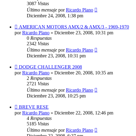
3087
Vistas
Último mensaje
por
Ricardo Plano
Diciembre 24, 2008, 1:38 pm
AMERICAN MOTORS AMX/2 & AMX/3 - 1969-1970
por
Ricardo Plano
»
Diciembre 23, 2008, 10:31 pm
0
Respuestas
2342
Vistas
Último mensaje
por
Ricardo Plano
Diciembre 23, 2008, 10:31 pm
DODGE CHALLENGER 2008
por
Ricardo Plano
»
Diciembre 20, 2008, 10:35 am
2
Respuestas
2721
Vistas
Último mensaje
por
Ricardo Plano
Diciembre 23, 2008, 10:25 pm
BREVE RESE
por
Ricardo Plano
»
Diciembre 22, 2008, 12:46 pm
4
Respuestas
5185
Vistas
Último mensaje
por
Ricardo Plano
Diciembre 22, 2008, 6:27 pm