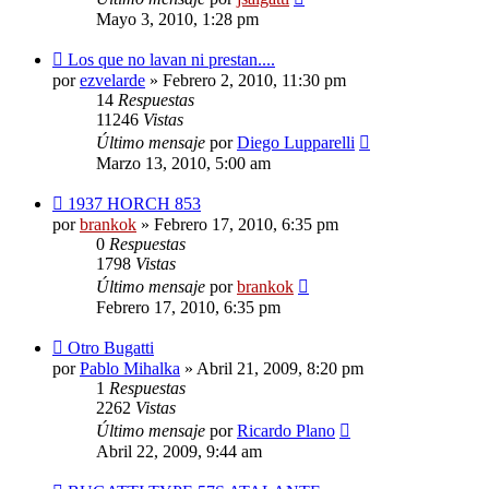
Mayo 3, 2010, 1:28 pm
Los que no lavan ni prestan....
por
ezvelarde
»
Febrero 2, 2010, 11:30 pm
14
Respuestas
11246
Vistas
Último mensaje
por
Diego Lupparelli
Marzo 13, 2010, 5:00 am
1937 HORCH 853
por
brankok
»
Febrero 17, 2010, 6:35 pm
0
Respuestas
1798
Vistas
Último mensaje
por
brankok
Febrero 17, 2010, 6:35 pm
Otro Bugatti
por
Pablo Mihalka
»
Abril 21, 2009, 8:20 pm
1
Respuestas
2262
Vistas
Último mensaje
por
Ricardo Plano
Abril 22, 2009, 9:44 am