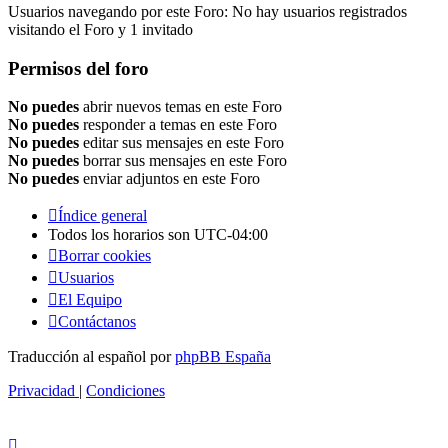
Usuarios navegando por este Foro: No hay usuarios registrados
visitando el Foro y 1 invitado
Permisos del foro
No puedes
abrir nuevos temas en este Foro
No puedes
responder a temas en este Foro
No puedes
editar sus mensajes en este Foro
No puedes
borrar sus mensajes en este Foro
No puedes
enviar adjuntos en este Foro
Índice general
Todos los horarios son
UTC-04:00
Borrar cookies
Usuarios
El Equipo
Contáctanos
Traducción al español por
phpBB España
Privacidad
|
Condiciones