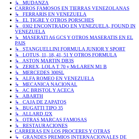
↳ MUDANZA
CARROS FAMOSOS EN TIERRAS VENEZOLANAS
↳ FERRARIS EN VENEZUELA
↳ EL TIGRE Y OTROS PORSCHES
↳ 0302 ENCONTRADO EN VENEZUELA, FOUND IN
VENEZUELA
↳ MASERATI A6 GCS Y OTROS MASERATIS EN EL
PAIS
↳ STANGUELLINI FORMULA JUNIOR Y SPORT
↳ LOTUS, 11, 18, 41, 51 Y OTROS FORMULA
↳ ASTON MARTIN DB3S
↳ ZEREX, LOLA T 70 y McLAREN M1 B
↳ MERCEDES 300SL
↳ ALFA ROMEO EN VENEZUELA
↳ MECANICA NACIONAL
↳ AC BRISTOL Y ACECA
↳ ABARTH
↳ CAJA DE ZAPATOS
↳ BUGATTI TIPO 35
↳ ALLARD J2X
↳ OTRAS MARCAS FAMOSAS
↳ RESTAURACIONES
CARRERAS EN LOS PROCERES Y OTRAS
↳ GRANDES PREMIOS INTERNACIONALES DE