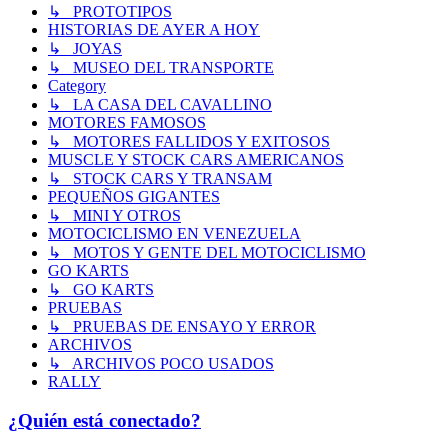
↳ PROTOTIPOS
HISTORIAS DE AYER A HOY
↳ JOYAS
↳ MUSEO DEL TRANSPORTE
Category
↳ LA CASA DEL CAVALLINO
MOTORES FAMOSOS
↳ MOTORES FALLIDOS Y EXITOSOS
MUSCLE Y STOCK CARS AMERICANOS
↳ STOCK CARS Y TRANSAM
PEQUEÑOS GIGANTES
↳ MINI Y OTROS
MOTOCICLISMO EN VENEZUELA
↳ MOTOS Y GENTE DEL MOTOCICLISMO
GO KARTS
↳ GO KARTS
PRUEBAS
↳ PRUEBAS DE ENSAYO Y ERROR
ARCHIVOS
↳ ARCHIVOS POCO USADOS
RALLY
¿Quién está conectado?