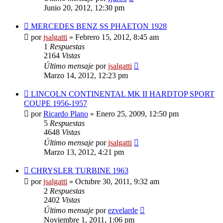
Junio 20, 2012, 12:30 pm
MERCEDES BENZ SS PHAETON 1928
por
jsalgatti
»
Febrero 15, 2012, 8:45 am
1
Respuestas
2164
Vistas
Último mensaje
por
jsalgatti
Marzo 14, 2012, 12:23 pm
LINCOLN CONTINENTAL MK II HARDTOP SPORT
COUPE 1956-1957
por
Ricardo Plano
»
Enero 25, 2009, 12:50 pm
5
Respuestas
4648
Vistas
Último mensaje
por
jsalgatti
Marzo 13, 2012, 4:21 pm
CHRYSLER TURBINE 1963
por
jsalgatti
»
Octubre 30, 2011, 9:32 am
2
Respuestas
2402
Vistas
Último mensaje
por
ezvelarde
Noviembre 1, 2011, 1:06 pm