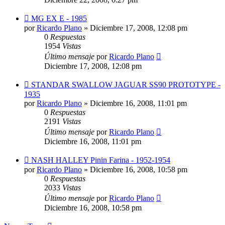
MG EX E - 1985
por
Ricardo Plano
»
Diciembre 17, 2008, 12:08 pm
0
Respuestas
1954
Vistas
Último mensaje
por
Ricardo Plano
Diciembre 17, 2008, 12:08 pm
STANDAR SWALLOW JAGUAR SS90 PROTOTYPE -
1935
por
Ricardo Plano
»
Diciembre 16, 2008, 11:01 pm
0
Respuestas
2191
Vistas
Último mensaje
por
Ricardo Plano
Diciembre 16, 2008, 11:01 pm
NASH HALLEY Pinin Farina - 1952-1954
por
Ricardo Plano
»
Diciembre 16, 2008, 10:58 pm
0
Respuestas
2033
Vistas
Último mensaje
por
Ricardo Plano
Diciembre 16, 2008, 10:58 pm