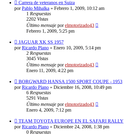
Carrera de veteranos en Suiza
por
Pablo Mihalka
»
Febrero 1, 2009, 10:12 am
1
Respuestas
2202
Vistas
Último mensaje
por
elmotorizado43
Febrero 1, 2009, 5:25 pm
JAGUAR XK SS 1957
por
Ricardo Plano
»
Enero 10, 2009, 5:14 pm
2
Respuestas
3045
Vistas
Último mensaje
por
elmotorizado43
Enero 11, 2009, 4:22 pm
BORGWARD HANSA 1500 SPORT COUPE - 1953
por
Ricardo Plano
»
Diciembre 16, 2008, 10:49 pm
6
Respuestas
5291
Vistas
Último mensaje
por
elmotorizado43
Enero 4, 2009, 7:12 pm
TEAM TOYOTA EUROPE EN EL SAFARI RALLY
por
Ricardo Plano
»
Diciembre 24, 2008, 1:38 pm
0
Respuestas