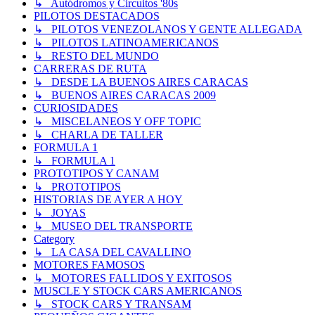
↳ Autódromos y Circuitos '80s
PILOTOS DESTACADOS
↳ PILOTOS VENEZOLANOS Y GENTE ALLEGADA
↳ PILOTOS LATINOAMERICANOS
↳ RESTO DEL MUNDO
CARRERAS DE RUTA
↳ DESDE LA BUENOS AIRES CARACAS
↳ BUENOS AIRES CARACAS 2009
CURIOSIDADES
↳ MISCELANEOS Y OFF TOPIC
↳ CHARLA DE TALLER
FORMULA 1
↳ FORMULA 1
PROTOTIPOS Y CANAM
↳ PROTOTIPOS
HISTORIAS DE AYER A HOY
↳ JOYAS
↳ MUSEO DEL TRANSPORTE
Category
↳ LA CASA DEL CAVALLINO
MOTORES FAMOSOS
↳ MOTORES FALLIDOS Y EXITOSOS
MUSCLE Y STOCK CARS AMERICANOS
↳ STOCK CARS Y TRANSAM