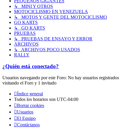
PEQUEÑOS GIGANTES
↳ MINI Y OTROS
MOTOCICLISMO EN VENEZUELA
↳ MOTOS Y GENTE DEL MOTOCICLISMO
GO KARTS
↳ GO KARTS
PRUEBAS
↳ PRUEBAS DE ENSAYO Y ERROR
ARCHIVOS
↳ ARCHIVOS POCO USADOS
RALLY
¿Quién está conectado?
Usuarios navegando por este Foro: No hay usuarios registrados
visitando el Foro y 1 invitado
Índice general
Todos los horarios son
UTC-04:00
Borrar cookies
Usuarios
El Equipo
Contáctanos