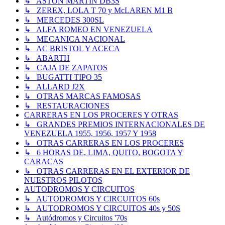
↳ ASTON MARTIN DB3S
↳ ZEREX, LOLA T 70 y McLAREN M1 B
↳ MERCEDES 300SL
↳ ALFA ROMEO EN VENEZUELA
↳ MECANICA NACIONAL
↳ AC BRISTOL Y ACECA
↳ ABARTH
↳ CAJA DE ZAPATOS
↳ BUGATTI TIPO 35
↳ ALLARD J2X
↳ OTRAS MARCAS FAMOSAS
↳ RESTAURACIONES
CARRERAS EN LOS PROCERES Y OTRAS
↳ GRANDES PREMIOS INTERNACIONALES DE
VENEZUELA 1955, 1956, 1957 Y 1958
↳ OTRAS CARRERAS EN LOS PROCERES
↳ 6 HORAS DE, LIMA, QUITO, BOGOTA Y
CARACAS
↳ OTRAS CARRERAS EN EL EXTERIOR DE
NUESTROS PILOTOS
AUTODROMOS Y CIRCUITOS
↳ AUTODROMOS Y CIRCUITOS 60s
↳ AUTODROMOS Y CIRCUITOS 40s y 50S
↳ Autódromos y Circuitos '70s