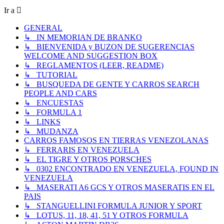
Ir a
GENERAL
↳ IN MEMORIAN DE BRANKO
↳ BIENVENIDA y BUZON DE SUGERENCIAS
WELCOME AND SUGGESTION BOX
↳ REGLAMENTOS (LEER, README)
↳ TUTORIAL
↳ BUSQUEDA DE GENTE Y CARROS SEARCH
PEOPLE AND CARS
↳ ENCUESTAS
↳ FORMULA 1
↳ LINKS
↳ MUDANZA
CARROS FAMOSOS EN TIERRAS VENEZOLANAS
↳ FERRARIS EN VENEZUELA
↳ EL TIGRE Y OTROS PORSCHES
↳ 0302 ENCONTRADO EN VENEZUELA, FOUND IN
VENEZUELA
↳ MASERATI A6 GCS Y OTROS MASERATIS EN EL
PAIS
↳ STANGUELLINI FORMULA JUNIOR Y SPORT
↳ LOTUS, 11, 18, 41, 51 Y OTROS FORMULA