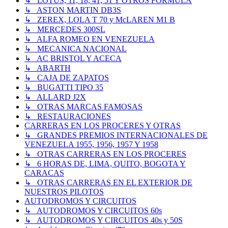
↳ LOTUS, 11, 18, 41, 51 Y OTROS FORMULA
↳ ASTON MARTIN DB3S
↳ ZEREX, LOLA T 70 y McLAREN M1 B
↳ MERCEDES 300SL
↳ ALFA ROMEO EN VENEZUELA
↳ MECANICA NACIONAL
↳ AC BRISTOL Y ACECA
↳ ABARTH
↳ CAJA DE ZAPATOS
↳ BUGATTI TIPO 35
↳ ALLARD J2X
↳ OTRAS MARCAS FAMOSAS
↳ RESTAURACIONES
CARRERAS EN LOS PROCERES Y OTRAS
↳ GRANDES PREMIOS INTERNACIONALES DE
VENEZUELA 1955, 1956, 1957 Y 1958
↳ OTRAS CARRERAS EN LOS PROCERES
↳ 6 HORAS DE, LIMA, QUITO, BOGOTA Y
CARACAS
↳ OTRAS CARRERAS EN EL EXTERIOR DE
NUESTROS PILOTOS
AUTODROMOS Y CIRCUITOS
↳ AUTODROMOS Y CIRCUITOS 60s
↳ AUTODROMOS Y CIRCUITOS 40s y 50S