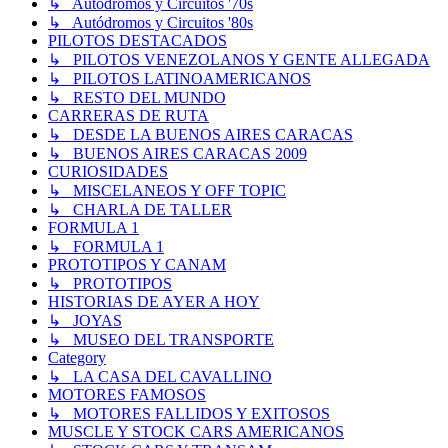
↳ Autódromos y Circuitos '70s
↳ Autódromos y Circuitos '80s
PILOTOS DESTACADOS
↳ PILOTOS VENEZOLANOS Y GENTE ALLEGADA
↳ PILOTOS LATINOAMERICANOS
↳ RESTO DEL MUNDO
CARRERAS DE RUTA
↳ DESDE LA BUENOS AIRES CARACAS
↳ BUENOS AIRES CARACAS 2009
CURIOSIDADES
↳ MISCELANEOS Y OFF TOPIC
↳ CHARLA DE TALLER
FORMULA 1
↳ FORMULA 1
PROTOTIPOS Y CANAM
↳ PROTOTIPOS
HISTORIAS DE AYER A HOY
↳ JOYAS
↳ MUSEO DEL TRANSPORTE
Category
↳ LA CASA DEL CAVALLINO
MOTORES FAMOSOS
↳ MOTORES FALLIDOS Y EXITOSOS
MUSCLE Y STOCK CARS AMERICANOS