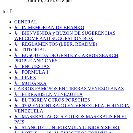
Abril 10, 2016, 9:18 pm
mensaje
Ir a
GENERAL
↳ IN MEMORIAN DE BRANKO
↳ BIENVENIDA y BUZON DE SUGERENCIAS
WELCOME AND SUGGESTION BOX
↳ REGLAMENTOS (LEER, README)
↳ TUTORIAL
↳ BUSQUEDA DE GENTE Y CARROS SEARCH
PEOPLE AND CARS
↳ ENCUESTAS
↳ FORMULA 1
↳ LINKS
↳ MUDANZA
CARROS FAMOSOS EN TIERRAS VENEZOLANAS
↳ FERRARIS EN VENEZUELA
↳ EL TIGRE Y OTROS PORSCHES
↳ 0302 ENCONTRADO EN VENEZUELA, FOUND IN
VENEZUELA
↳ MASERATI A6 GCS Y OTROS MASERATIS EN EL
PAIS
↳ STANGUELLINI FORMULA JUNIOR Y SPORT