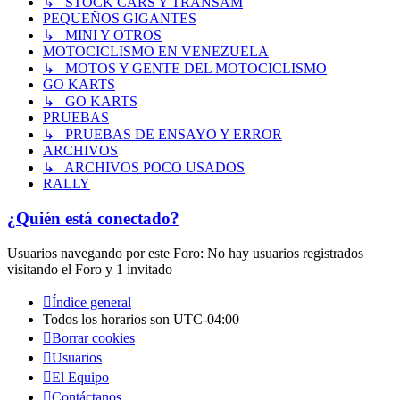
↳ STOCK CARS Y TRANSAM
PEQUEÑOS GIGANTES
↳ MINI Y OTROS
MOTOCICLISMO EN VENEZUELA
↳ MOTOS Y GENTE DEL MOTOCICLISMO
GO KARTS
↳ GO KARTS
PRUEBAS
↳ PRUEBAS DE ENSAYO Y ERROR
ARCHIVOS
↳ ARCHIVOS POCO USADOS
RALLY
¿Quién está conectado?
Usuarios navegando por este Foro: No hay usuarios registrados
visitando el Foro y 1 invitado
Índice general
Todos los horarios son
UTC-04:00
Borrar cookies
Usuarios
El Equipo
Contáctanos