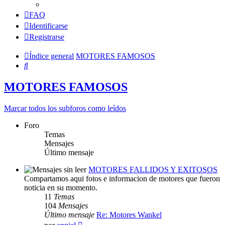
FAQ
Identificarse
Registrarse
Índice general
MOTORES FAMOSOS
Buscar
MOTORES FAMOSOS
Marcar todos los subforos como leídos
Foro
Temas
Mensajes
Último mensaje
MOTORES FALLIDOS Y EXITOSOS
Compartamos aqui fotos e informacion de motores que fueron
noticia en su momento.
11
Temas
104
Mensajes
Último mensaje
Re: Motores Wankel
Ver