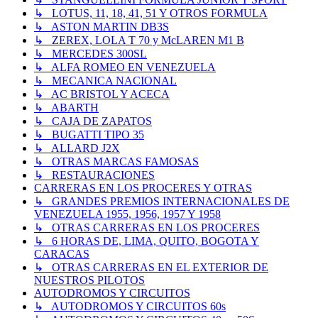
↳ LOTUS, 11, 18, 41, 51 Y OTROS FORMULA
↳ ASTON MARTIN DB3S
↳ ZEREX, LOLA T 70 y McLAREN M1 B
↳ MERCEDES 300SL
↳ ALFA ROMEO EN VENEZUELA
↳ MECANICA NACIONAL
↳ AC BRISTOL Y ACECA
↳ ABARTH
↳ CAJA DE ZAPATOS
↳ BUGATTI TIPO 35
↳ ALLARD J2X
↳ OTRAS MARCAS FAMOSAS
↳ RESTAURACIONES
CARRERAS EN LOS PROCERES Y OTRAS
↳ GRANDES PREMIOS INTERNACIONALES DE
VENEZUELA 1955, 1956, 1957 Y 1958
↳ OTRAS CARRERAS EN LOS PROCERES
↳ 6 HORAS DE, LIMA, QUITO, BOGOTA Y
CARACAS
↳ OTRAS CARRERAS EN EL EXTERIOR DE
NUESTROS PILOTOS
AUTODROMOS Y CIRCUITOS
↳ AUTODROMOS Y CIRCUITOS 60s