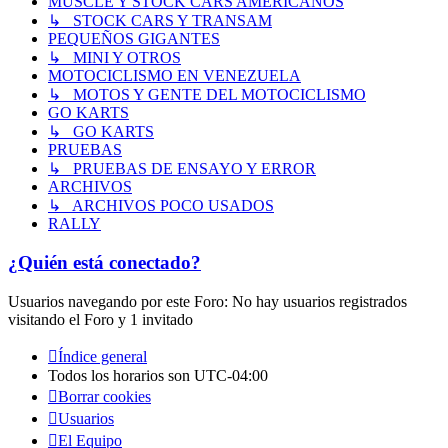
MUSCLE Y STOCK CARS AMERICANOS
↳ STOCK CARS Y TRANSAM
PEQUEÑOS GIGANTES
↳ MINI Y OTROS
MOTOCICLISMO EN VENEZUELA
↳ MOTOS Y GENTE DEL MOTOCICLISMO
GO KARTS
↳ GO KARTS
PRUEBAS
↳ PRUEBAS DE ENSAYO Y ERROR
ARCHIVOS
↳ ARCHIVOS POCO USADOS
RALLY
¿Quién está conectado?
Usuarios navegando por este Foro: No hay usuarios registrados
visitando el Foro y 1 invitado
Índice general
Todos los horarios son
UTC-04:00
Borrar cookies
Usuarios
El Equipo