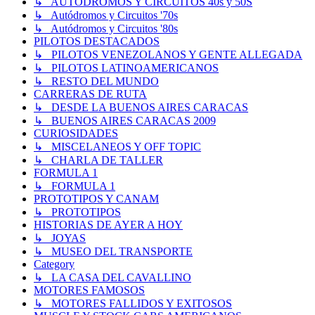
↳ AUTODROMOS Y CIRCUITOS 40s y 50S
↳ Autódromos y Circuitos '70s
↳ Autódromos y Circuitos '80s
PILOTOS DESTACADOS
↳ PILOTOS VENEZOLANOS Y GENTE ALLEGADA
↳ PILOTOS LATINOAMERICANOS
↳ RESTO DEL MUNDO
CARRERAS DE RUTA
↳ DESDE LA BUENOS AIRES CARACAS
↳ BUENOS AIRES CARACAS 2009
CURIOSIDADES
↳ MISCELANEOS Y OFF TOPIC
↳ CHARLA DE TALLER
FORMULA 1
↳ FORMULA 1
PROTOTIPOS Y CANAM
↳ PROTOTIPOS
HISTORIAS DE AYER A HOY
↳ JOYAS
↳ MUSEO DEL TRANSPORTE
Category
↳ LA CASA DEL CAVALLINO
MOTORES FAMOSOS
↳ MOTORES FALLIDOS Y EXITOSOS