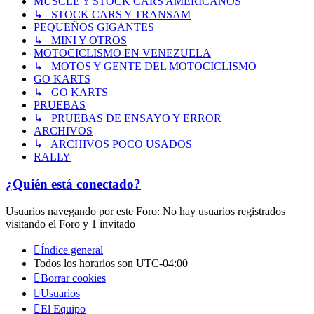
MUSCLE Y STOCK CARS AMERICANOS
↳ STOCK CARS Y TRANSAM
PEQUEÑOS GIGANTES
↳ MINI Y OTROS
MOTOCICLISMO EN VENEZUELA
↳ MOTOS Y GENTE DEL MOTOCICLISMO
GO KARTS
↳ GO KARTS
PRUEBAS
↳ PRUEBAS DE ENSAYO Y ERROR
ARCHIVOS
↳ ARCHIVOS POCO USADOS
RALLY
¿Quién está conectado?
Usuarios navegando por este Foro: No hay usuarios registrados
visitando el Foro y 1 invitado
Índice general
Todos los horarios son
UTC-04:00
Borrar cookies
Usuarios
El Equipo