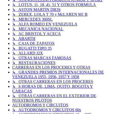
↳ LOTUS, 11, 18, 41, 51 Y OTROS FORMULA
↳ ASTON MARTIN DB3S
↳ ZEREX, LOLA T 70 y McLAREN M1 B
↳ MERCEDES 300SL
↳ ALFA ROMEO EN VENEZUELA
↳ MECANICA NACIONAL
↳ AC BRISTOL Y ACECA
↳ ABARTH
↳ CAJA DE ZAPATOS
↳ BUGATTI TIPO 35
↳ ALLARD J2X
↳ OTRAS MARCAS FAMOSAS
↳ RESTAURACIONES
CARRERAS EN LOS PROCERES Y OTRAS
↳ GRANDES PREMIOS INTERNACIONALES DE
VENEZUELA 1955, 1956, 1957 Y 1958
↳ OTRAS CARRERAS EN LOS PROCERES
↳ 6 HORAS DE, LIMA, QUITO, BOGOTA Y
CARACAS
↳ OTRAS CARRERAS EN EL EXTERIOR DE
NUESTROS PILOTOS
AUTODROMOS Y CIRCUITOS
↳ AUTODROMOS Y CIRCUITOS 60s