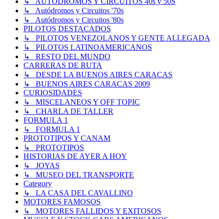
↳ AUTODROMOS Y CIRCUITOS 40s y 50S
↳ Autódromos y Circuitos '70s
↳ Autódromos y Circuitos '80s
PILOTOS DESTACADOS
↳ PILOTOS VENEZOLANOS Y GENTE ALLEGADA
↳ PILOTOS LATINOAMERICANOS
↳ RESTO DEL MUNDO
CARRERAS DE RUTA
↳ DESDE LA BUENOS AIRES CARACAS
↳ BUENOS AIRES CARACAS 2009
CURIOSIDADES
↳ MISCELANEOS Y OFF TOPIC
↳ CHARLA DE TALLER
FORMULA 1
↳ FORMULA 1
PROTOTIPOS Y CANAM
↳ PROTOTIPOS
HISTORIAS DE AYER A HOY
↳ JOYAS
↳ MUSEO DEL TRANSPORTE
Category
↳ LA CASA DEL CAVALLINO
MOTORES FAMOSOS
↳ MOTORES FALLIDOS Y EXITOSOS