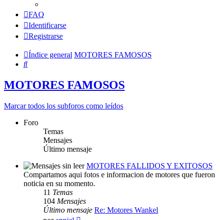
FAQ
Identificarse
Registrarse
Índice general
MOTORES FAMOSOS
Buscar
MOTORES FAMOSOS
Marcar todos los subforos como leídos
Foro
Temas
Mensajes
Último mensaje
MOTORES FALLIDOS Y EXITOSOS
Compartamos aqui fotos e informacion de motores que fueron
noticia en su momento.
11
Temas
104
Mensajes
Último mensaje
Re: Motores Wankel
Ver