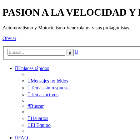
PASION A LA VELOCIDAD 
Automovilismo y Motociclismo Venezolano, y sus protagonistas.
Obviar
Búsqueda
Buscar
avanzada
Enlaces rápidos
Mensajes no leídos
Temas sin respuesta
Temas activos
Buscar
Usuarios
El Equipo
FAQ