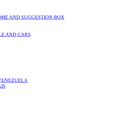
OME AND SUGGESTION BOX
LE AND CARS
 VENEZUELA
IS