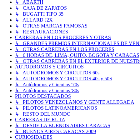
↳ ABARTH
↳ CAJA DE ZAPATOS
↳ BUGATTI TIPO 35
↳ ALLARD J2X
↳ OTRAS MARCAS FAMOSAS
↳ RESTAURACIONES
CARRERAS EN LOS PROCERES Y OTRAS
↳ GRANDES PREMIOS INTERNACIONALES DE VENEZUE
↳ OTRAS CARRERAS EN LOS PROCERES
↳ 6 HORAS DE, LIMA, QUITO, BOGOTA Y CARACAS
↳ OTRAS CARRERAS EN EL EXTERIOR DE NUESTR
AUTODROMOS Y CIRCUITOS
↳ AUTODROMOS Y CIRCUITOS 60s
↳ AUTODROMOS Y CIRCUITOS 40s y 50S
↳ Autódromos y Circuitos '70s
↳ Autódromos y Circuitos '80s
PILOTOS DESTACADOS
↳ PILOTOS VENEZOLANOS Y GENTE ALLEGADA
↳ PILOTOS LATINOAMERICANOS
↳ RESTO DEL MUNDO
CARRERAS DE RUTA
↳ DESDE LA BUENOS AIRES CARACAS
↳ BUENOS AIRES CARACAS 2009
CURIOSIDADES