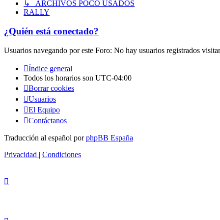
↳ ARCHIVOS POCO USADOS
RALLY
¿Quién está conectado?
Usuarios navegando por este Foro: No hay usuarios registrados visita
Índice general
Todos los horarios son
UTC-04:00
Borrar cookies
Usuarios
El Equipo
Contáctanos
Traducción al español por
phpBB España
Privacidad
|
Condiciones