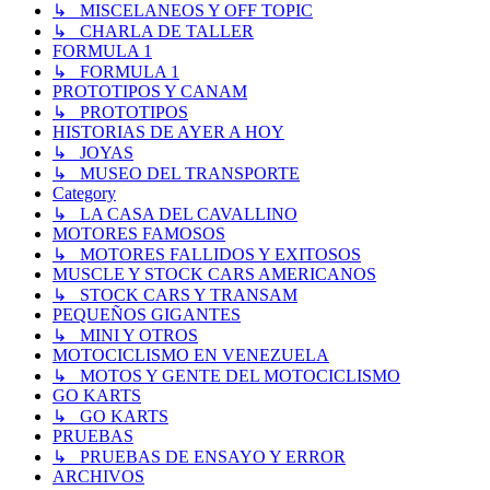
↳ MISCELANEOS Y OFF TOPIC
↳ CHARLA DE TALLER
FORMULA 1
↳ FORMULA 1
PROTOTIPOS Y CANAM
↳ PROTOTIPOS
HISTORIAS DE AYER A HOY
↳ JOYAS
↳ MUSEO DEL TRANSPORTE
Category
↳ LA CASA DEL CAVALLINO
MOTORES FAMOSOS
↳ MOTORES FALLIDOS Y EXITOSOS
MUSCLE Y STOCK CARS AMERICANOS
↳ STOCK CARS Y TRANSAM
PEQUEÑOS GIGANTES
↳ MINI Y OTROS
MOTOCICLISMO EN VENEZUELA
↳ MOTOS Y GENTE DEL MOTOCICLISMO
GO KARTS
↳ GO KARTS
PRUEBAS
↳ PRUEBAS DE ENSAYO Y ERROR
ARCHIVOS