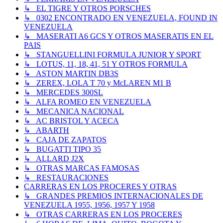
↳ EL TIGRE Y OTROS PORSCHES
↳ 0302 ENCONTRADO EN VENEZUELA, FOUND IN
VENEZUELA
↳ MASERATI A6 GCS Y OTROS MASERATIS EN EL
PAIS
↳ STANGUELLINI FORMULA JUNIOR Y SPORT
↳ LOTUS, 11, 18, 41, 51 Y OTROS FORMULA
↳ ASTON MARTIN DB3S
↳ ZEREX, LOLA T 70 y McLAREN M1 B
↳ MERCEDES 300SL
↳ ALFA ROMEO EN VENEZUELA
↳ MECANICA NACIONAL
↳ AC BRISTOL Y ACECA
↳ ABARTH
↳ CAJA DE ZAPATOS
↳ BUGATTI TIPO 35
↳ ALLARD J2X
↳ OTRAS MARCAS FAMOSAS
↳ RESTAURACIONES
CARRERAS EN LOS PROCERES Y OTRAS
↳ GRANDES PREMIOS INTERNACIONALES DE
VENEZUELA 1955, 1956, 1957 Y 1958
↳ OTRAS CARRERAS EN LOS PROCERES