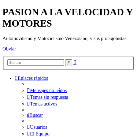
PASION A LA VELOCIDAD Y
MOTORES
Automovilismo y Motociclismo Venezolano, y sus protagonistas.
Obviar
Búsqueda
Buscar
avanzada
Enlaces rápidos
Mensajes no leídos
Temas sin respuesta
Temas activos
Buscar
Usuarios
El Equipo