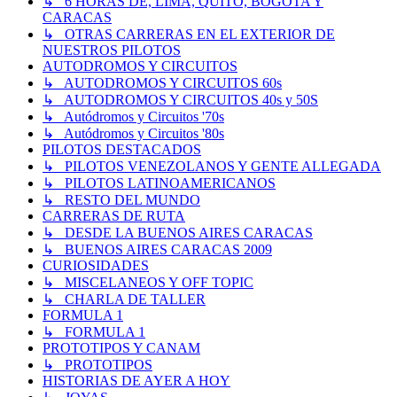
↳ 6 HORAS DE, LIMA, QUITO, BOGOTA Y
CARACAS
↳ OTRAS CARRERAS EN EL EXTERIOR DE
NUESTROS PILOTOS
AUTODROMOS Y CIRCUITOS
↳ AUTODROMOS Y CIRCUITOS 60s
↳ AUTODROMOS Y CIRCUITOS 40s y 50S
↳ Autódromos y Circuitos '70s
↳ Autódromos y Circuitos '80s
PILOTOS DESTACADOS
↳ PILOTOS VENEZOLANOS Y GENTE ALLEGADA
↳ PILOTOS LATINOAMERICANOS
↳ RESTO DEL MUNDO
CARRERAS DE RUTA
↳ DESDE LA BUENOS AIRES CARACAS
↳ BUENOS AIRES CARACAS 2009
CURIOSIDADES
↳ MISCELANEOS Y OFF TOPIC
↳ CHARLA DE TALLER
FORMULA 1
↳ FORMULA 1
PROTOTIPOS Y CANAM
↳ PROTOTIPOS
HISTORIAS DE AYER A HOY