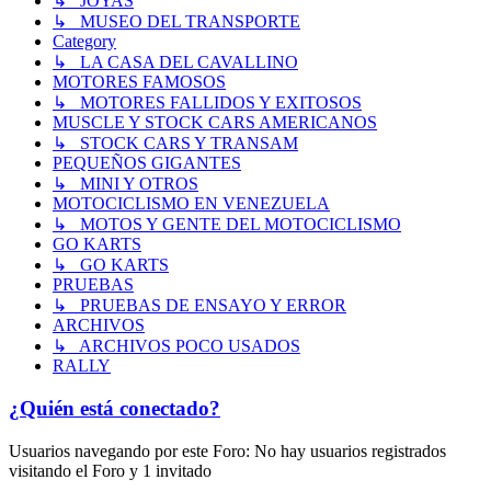
↳ JOYAS
↳ MUSEO DEL TRANSPORTE
Category
↳ LA CASA DEL CAVALLINO
MOTORES FAMOSOS
↳ MOTORES FALLIDOS Y EXITOSOS
MUSCLE Y STOCK CARS AMERICANOS
↳ STOCK CARS Y TRANSAM
PEQUEÑOS GIGANTES
↳ MINI Y OTROS
MOTOCICLISMO EN VENEZUELA
↳ MOTOS Y GENTE DEL MOTOCICLISMO
GO KARTS
↳ GO KARTS
PRUEBAS
↳ PRUEBAS DE ENSAYO Y ERROR
ARCHIVOS
↳ ARCHIVOS POCO USADOS
RALLY
¿Quién está conectado?
Usuarios navegando por este Foro: No hay usuarios registrados
visitando el Foro y 1 invitado