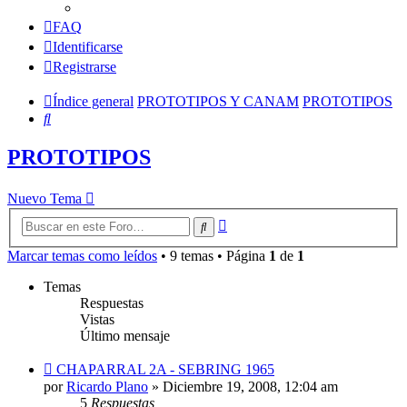
FAQ
Identificarse
Registrarse
Índice general
PROTOTIPOS Y CANAM
PROTOTIPOS
Buscar
PROTOTIPOS
Nuevo Tema
Búsqueda
Buscar
avanzada
Marcar temas como leídos
• 9 temas • Página
1
de
1
Temas
Respuestas
Vistas
Último mensaje
CHAPARRAL 2A - SEBRING 1965
por
Ricardo Plano
»
Diciembre 19, 2008, 12:04 am
5
Respuestas