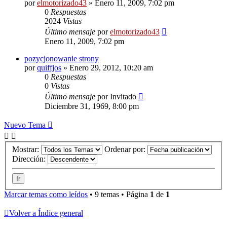
por
elmotorizado43
»
Enero 11, 2009, 7:02 pm
0
Respuestas
2024
Vistas
Último mensaje
por
elmotorizado43
Enero 11, 2009, 7:02 pm
pozycjonowanie strony
por
quiffjos
»
Enero 29, 2012, 10:20 am
0
Respuestas
0
Vistas
Último mensaje
por
Invitado
Diciembre 31, 1969, 8:00 pm
Nuevo Tema
Mostrar:
Ordenar por:
Dirección:
Marcar temas como leídos
• 9 temas • Página
1
de
1
Volver a Índice general