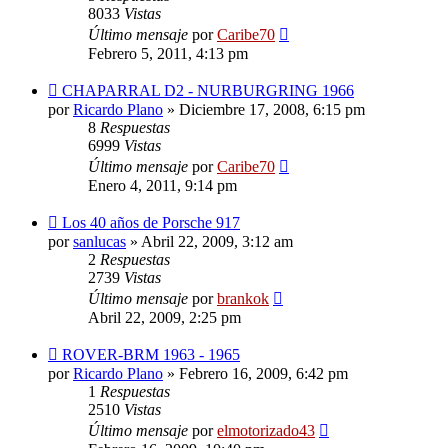
8033
Vistas
Último mensaje
por
Caribe70
Febrero 5, 2011, 4:13 pm
CHAPARRAL D2 - NURBURGRING 1966
por
Ricardo Plano
»
Diciembre 17, 2008, 6:15 pm
8
Respuestas
6999
Vistas
Último mensaje
por
Caribe70
Enero 4, 2011, 9:14 pm
Los 40 años de Porsche 917
por
sanlucas
»
Abril 22, 2009, 3:12 am
2
Respuestas
2739
Vistas
Último mensaje
por
brankok
Abril 22, 2009, 2:25 pm
ROVER-BRM 1963 - 1965
por
Ricardo Plano
»
Febrero 16, 2009, 6:42 pm
1
Respuestas
2510
Vistas
Último mensaje
por
elmotorizado43