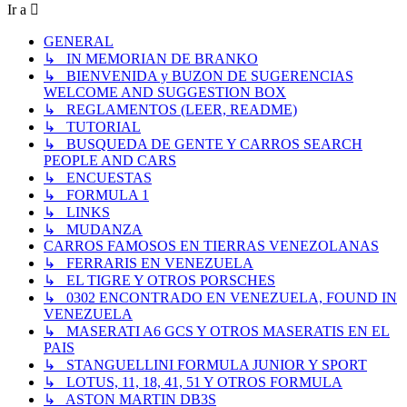
Ir a
GENERAL
↳ IN MEMORIAN DE BRANKO
↳ BIENVENIDA y BUZON DE SUGERENCIAS
WELCOME AND SUGGESTION BOX
↳ REGLAMENTOS (LEER, README)
↳ TUTORIAL
↳ BUSQUEDA DE GENTE Y CARROS SEARCH
PEOPLE AND CARS
↳ ENCUESTAS
↳ FORMULA 1
↳ LINKS
↳ MUDANZA
CARROS FAMOSOS EN TIERRAS VENEZOLANAS
↳ FERRARIS EN VENEZUELA
↳ EL TIGRE Y OTROS PORSCHES
↳ 0302 ENCONTRADO EN VENEZUELA, FOUND IN
VENEZUELA
↳ MASERATI A6 GCS Y OTROS MASERATIS EN EL
PAIS
↳ STANGUELLINI FORMULA JUNIOR Y SPORT
↳ LOTUS, 11, 18, 41, 51 Y OTROS FORMULA
↳ ASTON MARTIN DB3S