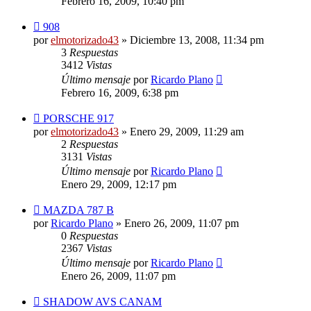
Febrero 16, 2009, 10:40 pm
908
por
elmotorizado43
»
Diciembre 13, 2008, 11:34 pm
3
Respuestas
3412
Vistas
Último mensaje
por
Ricardo Plano
Febrero 16, 2009, 6:38 pm
PORSCHE 917
por
elmotorizado43
»
Enero 29, 2009, 11:29 am
2
Respuestas
3131
Vistas
Último mensaje
por
Ricardo Plano
Enero 29, 2009, 12:17 pm
MAZDA 787 B
por
Ricardo Plano
»
Enero 26, 2009, 11:07 pm
0
Respuestas
2367
Vistas
Último mensaje
por
Ricardo Plano
Enero 26, 2009, 11:07 pm
SHADOW AVS CANAM