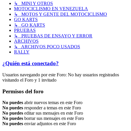
↳ MINI Y OTROS
MOTOCICLISMO EN VENEZUELA
↳ MOTOS Y GENTE DEL MOTOCICLISMO
GO KARTS
↳ GO KARTS
PRUEBAS
↳ PRUEBAS DE ENSAYO Y ERROR
ARCHIVOS
↳ ARCHIVOS POCO USADOS
RALLY
¿Quién está conectado?
Usuarios navegando por este Foro: No hay usuarios registrados
visitando el Foro y 1 invitado
Permisos del foro
No puedes
abrir nuevos temas en este Foro
No puedes
responder a temas en este Foro
No puedes
editar sus mensajes en este Foro
No puedes
borrar sus mensajes en este Foro
No puedes
enviar adjuntos en este Foro