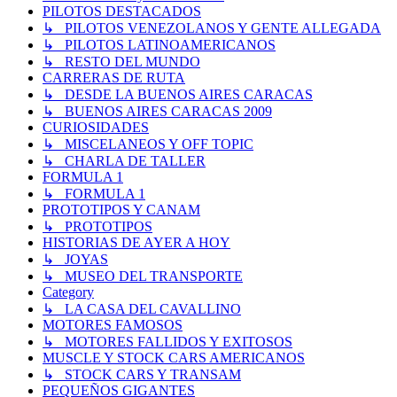
PILOTOS DESTACADOS
↳ PILOTOS VENEZOLANOS Y GENTE ALLEGADA
↳ PILOTOS LATINOAMERICANOS
↳ RESTO DEL MUNDO
CARRERAS DE RUTA
↳ DESDE LA BUENOS AIRES CARACAS
↳ BUENOS AIRES CARACAS 2009
CURIOSIDADES
↳ MISCELANEOS Y OFF TOPIC
↳ CHARLA DE TALLER
FORMULA 1
↳ FORMULA 1
PROTOTIPOS Y CANAM
↳ PROTOTIPOS
HISTORIAS DE AYER A HOY
↳ JOYAS
↳ MUSEO DEL TRANSPORTE
Category
↳ LA CASA DEL CAVALLINO
MOTORES FAMOSOS
↳ MOTORES FALLIDOS Y EXITOSOS
MUSCLE Y STOCK CARS AMERICANOS
↳ STOCK CARS Y TRANSAM
PEQUEÑOS GIGANTES