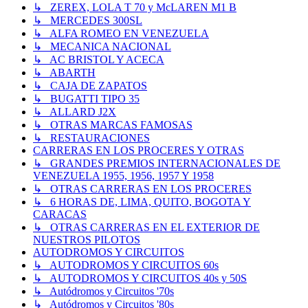
↳ ZEREX, LOLA T 70 y McLAREN M1 B
↳ MERCEDES 300SL
↳ ALFA ROMEO EN VENEZUELA
↳ MECANICA NACIONAL
↳ AC BRISTOL Y ACECA
↳ ABARTH
↳ CAJA DE ZAPATOS
↳ BUGATTI TIPO 35
↳ ALLARD J2X
↳ OTRAS MARCAS FAMOSAS
↳ RESTAURACIONES
CARRERAS EN LOS PROCERES Y OTRAS
↳ GRANDES PREMIOS INTERNACIONALES DE
VENEZUELA 1955, 1956, 1957 Y 1958
↳ OTRAS CARRERAS EN LOS PROCERES
↳ 6 HORAS DE, LIMA, QUITO, BOGOTA Y
CARACAS
↳ OTRAS CARRERAS EN EL EXTERIOR DE
NUESTROS PILOTOS
AUTODROMOS Y CIRCUITOS
↳ AUTODROMOS Y CIRCUITOS 60s
↳ AUTODROMOS Y CIRCUITOS 40s y 50S
↳ Autódromos y Circuitos '70s
↳ Autódromos y Circuitos '80s