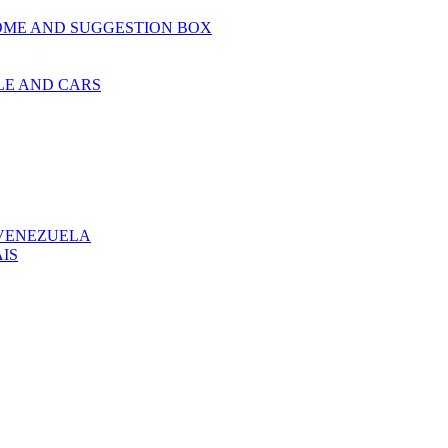
OME AND SUGGESTION BOX
LE AND CARS
 VENEZUELA
IS