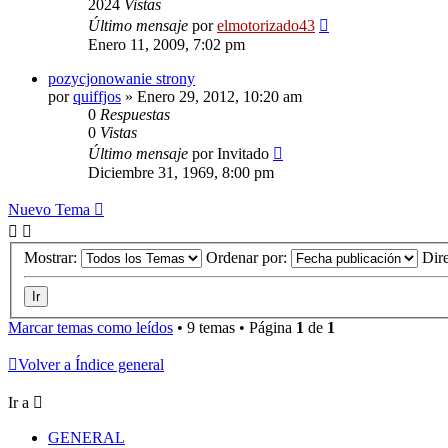
2024
Vistas
Último mensaje
por
elmotorizado43
Enero 11, 2009, 7:02 pm
pozycjonowanie strony
por
quiffjos
»
Enero 29, 2012, 10:20 am
0
Respuestas
0
Vistas
Último mensaje
por
Invitado
Diciembre 31, 1969, 8:00 pm
Nuevo Tema
Mostrar:
Ordenar por:
Dir
Marcar temas como leídos
• 9 temas • Página
1
de
1
Volver a Índice general
Ir a
GENERAL