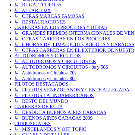
↳ BUGATTI TIPO 35
↳ ALLARD J2X
↳ OTRAS MARCAS FAMOSAS
↳ RESTAURACIONES
CARRERAS EN LOS PROCERES Y OTRAS
↳ GRANDES PREMIOS INTERNACIONALES DE VENEZUE
↳ OTRAS CARRERAS EN LOS PROCERES
↳ 6 HORAS DE, LIMA, QUITO, BOGOTA Y CARACAS
↳ OTRAS CARRERAS EN EL EXTERIOR DE NUESTR
AUTODROMOS Y CIRCUITOS
↳ AUTODROMOS Y CIRCUITOS 60s
↳ AUTODROMOS Y CIRCUITOS 40s y 50S
↳ Autódromos y Circuitos '70s
↳ Autódromos y Circuitos '80s
PILOTOS DESTACADOS
↳ PILOTOS VENEZOLANOS Y GENTE ALLEGADA
↳ PILOTOS LATINOAMERICANOS
↳ RESTO DEL MUNDO
CARRERAS DE RUTA
↳ DESDE LA BUENOS AIRES CARACAS
↳ BUENOS AIRES CARACAS 2009
CURIOSIDADES
↳ MISCELANEOS Y OFF TOPIC
↳ CHARLA DE TALLER