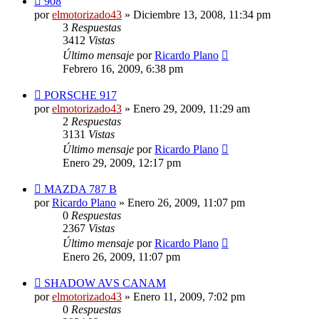
908
por
elmotorizado43
»
Diciembre 13, 2008, 11:34 pm
3
Respuestas
3412
Vistas
Último mensaje
por
Ricardo Plano
Febrero 16, 2009, 6:38 pm
PORSCHE 917
por
elmotorizado43
»
Enero 29, 2009, 11:29 am
2
Respuestas
3131
Vistas
Último mensaje
por
Ricardo Plano
Enero 29, 2009, 12:17 pm
MAZDA 787 B
por
Ricardo Plano
»
Enero 26, 2009, 11:07 pm
0
Respuestas
2367
Vistas
Último mensaje
por
Ricardo Plano
Enero 26, 2009, 11:07 pm
SHADOW AVS CANAM
por
elmotorizado43
»
Enero 11, 2009, 7:02 pm
0
Respuestas