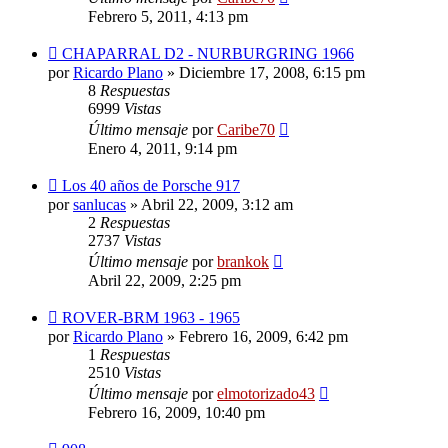
Febrero 5, 2011, 4:13 pm
CHAPARRAL D2 - NURBURGRING 1966
por
Ricardo Plano
»
Diciembre 17, 2008, 6:15 pm
8
Respuestas
6999
Vistas
Último mensaje
por
Caribe70
Enero 4, 2011, 9:14 pm
Los 40 años de Porsche 917
por
sanlucas
»
Abril 22, 2009, 3:12 am
2
Respuestas
2737
Vistas
Último mensaje
por
brankok
Abril 22, 2009, 2:25 pm
ROVER-BRM 1963 - 1965
por
Ricardo Plano
»
Febrero 16, 2009, 6:42 pm
1
Respuestas
2510
Vistas
Último mensaje
por
elmotorizado43
Febrero 16, 2009, 10:40 pm