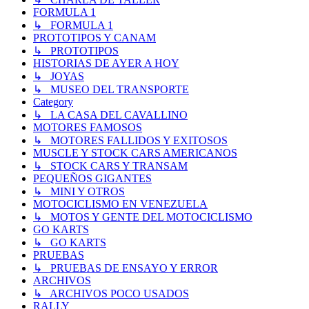
FORMULA 1
↳ FORMULA 1
PROTOTIPOS Y CANAM
↳ PROTOTIPOS
HISTORIAS DE AYER A HOY
↳ JOYAS
↳ MUSEO DEL TRANSPORTE
Category
↳ LA CASA DEL CAVALLINO
MOTORES FAMOSOS
↳ MOTORES FALLIDOS Y EXITOSOS
MUSCLE Y STOCK CARS AMERICANOS
↳ STOCK CARS Y TRANSAM
PEQUEÑOS GIGANTES
↳ MINI Y OTROS
MOTOCICLISMO EN VENEZUELA
↳ MOTOS Y GENTE DEL MOTOCICLISMO
GO KARTS
↳ GO KARTS
PRUEBAS
↳ PRUEBAS DE ENSAYO Y ERROR
ARCHIVOS
↳ ARCHIVOS POCO USADOS
RALLY