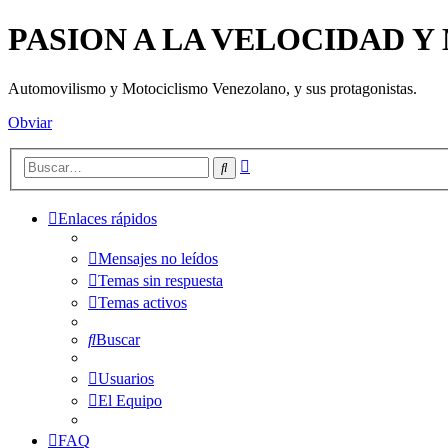
PASION A LA VELOCIDAD 
Automovilismo y Motociclismo Venezolano, y sus protagonistas.
Obviar
Búsqueda
Buscar
avanzada
Enlaces rápidos
Mensajes no leídos
Temas sin respuesta
Temas activos
Buscar
Usuarios
El Equipo
FAQ