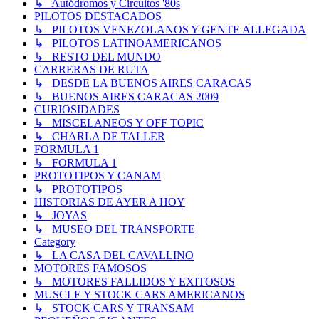
↳ Autódromos y Circuitos '80s
PILOTOS DESTACADOS
↳ PILOTOS VENEZOLANOS Y GENTE ALLEGADA
↳ PILOTOS LATINOAMERICANOS
↳ RESTO DEL MUNDO
CARRERAS DE RUTA
↳ DESDE LA BUENOS AIRES CARACAS
↳ BUENOS AIRES CARACAS 2009
CURIOSIDADES
↳ MISCELANEOS Y OFF TOPIC
↳ CHARLA DE TALLER
FORMULA 1
↳ FORMULA 1
PROTOTIPOS Y CANAM
↳ PROTOTIPOS
HISTORIAS DE AYER A HOY
↳ JOYAS
↳ MUSEO DEL TRANSPORTE
Category
↳ LA CASA DEL CAVALLINO
MOTORES FAMOSOS
↳ MOTORES FALLIDOS Y EXITOSOS
MUSCLE Y STOCK CARS AMERICANOS
↳ STOCK CARS Y TRANSAM