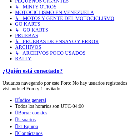
PEQUEÑOS GIGANTES
↳ MINI Y OTROS
MOTOCICLISMO EN VENEZUELA
↳ MOTOS Y GENTE DEL MOTOCICLISMO
GO KARTS
↳ GO KARTS
PRUEBAS
↳ PRUEBAS DE ENSAYO Y ERROR
ARCHIVOS
↳ ARCHIVOS POCO USADOS
RALLY
¿Quién está conectado?
Usuarios navegando por este Foro: No hay usuarios registrados
visitando el Foro y 1 invitado
Índice general
Todos los horarios son
UTC-04:00
Borrar cookies
Usuarios
El Equipo
Contáctanos