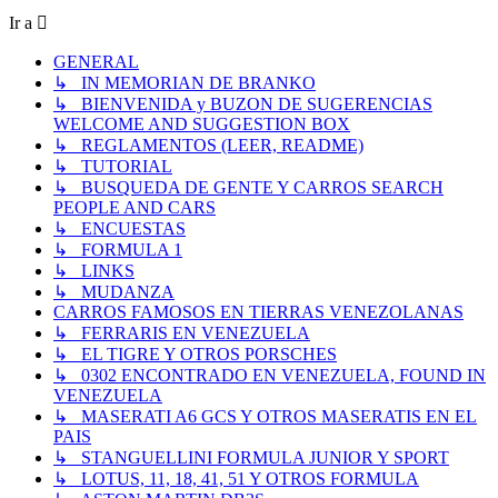
Ir a
GENERAL
↳ IN MEMORIAN DE BRANKO
↳ BIENVENIDA y BUZON DE SUGERENCIAS
WELCOME AND SUGGESTION BOX
↳ REGLAMENTOS (LEER, README)
↳ TUTORIAL
↳ BUSQUEDA DE GENTE Y CARROS SEARCH
PEOPLE AND CARS
↳ ENCUESTAS
↳ FORMULA 1
↳ LINKS
↳ MUDANZA
CARROS FAMOSOS EN TIERRAS VENEZOLANAS
↳ FERRARIS EN VENEZUELA
↳ EL TIGRE Y OTROS PORSCHES
↳ 0302 ENCONTRADO EN VENEZUELA, FOUND IN
VENEZUELA
↳ MASERATI A6 GCS Y OTROS MASERATIS EN EL
PAIS
↳ STANGUELLINI FORMULA JUNIOR Y SPORT
↳ LOTUS, 11, 18, 41, 51 Y OTROS FORMULA