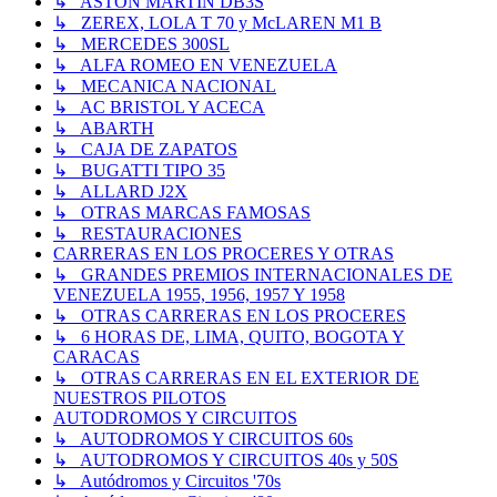
↳ ASTON MARTIN DB3S
↳ ZEREX, LOLA T 70 y McLAREN M1 B
↳ MERCEDES 300SL
↳ ALFA ROMEO EN VENEZUELA
↳ MECANICA NACIONAL
↳ AC BRISTOL Y ACECA
↳ ABARTH
↳ CAJA DE ZAPATOS
↳ BUGATTI TIPO 35
↳ ALLARD J2X
↳ OTRAS MARCAS FAMOSAS
↳ RESTAURACIONES
CARRERAS EN LOS PROCERES Y OTRAS
↳ GRANDES PREMIOS INTERNACIONALES DE
VENEZUELA 1955, 1956, 1957 Y 1958
↳ OTRAS CARRERAS EN LOS PROCERES
↳ 6 HORAS DE, LIMA, QUITO, BOGOTA Y
CARACAS
↳ OTRAS CARRERAS EN EL EXTERIOR DE
NUESTROS PILOTOS
AUTODROMOS Y CIRCUITOS
↳ AUTODROMOS Y CIRCUITOS 60s
↳ AUTODROMOS Y CIRCUITOS 40s y 50S
↳ Autódromos y Circuitos '70s