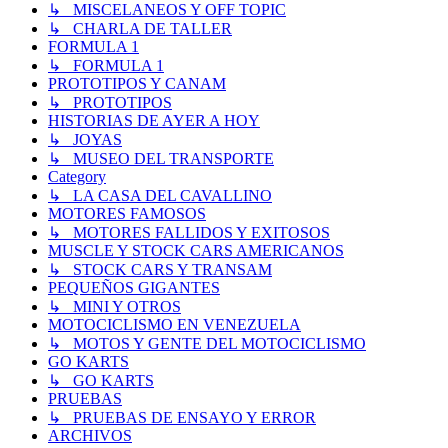
↳ MISCELANEOS Y OFF TOPIC
↳ CHARLA DE TALLER
FORMULA 1
↳ FORMULA 1
PROTOTIPOS Y CANAM
↳ PROTOTIPOS
HISTORIAS DE AYER A HOY
↳ JOYAS
↳ MUSEO DEL TRANSPORTE
Category
↳ LA CASA DEL CAVALLINO
MOTORES FAMOSOS
↳ MOTORES FALLIDOS Y EXITOSOS
MUSCLE Y STOCK CARS AMERICANOS
↳ STOCK CARS Y TRANSAM
PEQUEÑOS GIGANTES
↳ MINI Y OTROS
MOTOCICLISMO EN VENEZUELA
↳ MOTOS Y GENTE DEL MOTOCICLISMO
GO KARTS
↳ GO KARTS
PRUEBAS
↳ PRUEBAS DE ENSAYO Y ERROR
ARCHIVOS