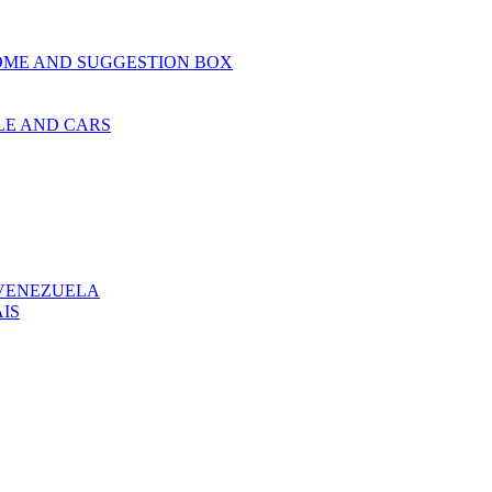
OME AND SUGGESTION BOX
LE AND CARS
 VENEZUELA
IS