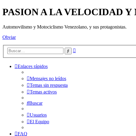
PASION A LA VELOCIDAD 
Automovilismo y Motociclismo Venezolano, y sus protagonistas.
Obviar
Búsqueda
Buscar
avanzada
Enlaces rápidos
Mensajes no leídos
Temas sin respuesta
Temas activos
Buscar
Usuarios
El Equipo
FAQ