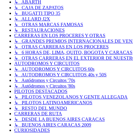
↳ ABARTH
↳ CAJA DE ZAPATOS
↳ BUGATTI TIPO 35
↳ ALLARD J2X
↳ OTRAS MARCAS FAMOSAS
↳ RESTAURACIONES
CARRERAS EN LOS PROCERES Y OTRAS
↳ GRANDES PREMIOS INTERNACIONALES DE VENEZUE
↳ OTRAS CARRERAS EN LOS PROCERES
↳ 6 HORAS DE, LIMA, QUITO, BOGOTA Y CARACAS
↳ OTRAS CARRERAS EN EL EXTERIOR DE NUESTR
AUTODROMOS Y CIRCUITOS
↳ AUTODROMOS Y CIRCUITOS 60s
↳ AUTODROMOS Y CIRCUITOS 40s y 50S
↳ Autódromos y Circuitos '70s
↳ Autódromos y Circuitos '80s
PILOTOS DESTACADOS
↳ PILOTOS VENEZOLANOS Y GENTE ALLEGADA
↳ PILOTOS LATINOAMERICANOS
↳ RESTO DEL MUNDO
CARRERAS DE RUTA
↳ DESDE LA BUENOS AIRES CARACAS
↳ BUENOS AIRES CARACAS 2009
CURIOSIDADES