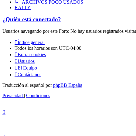
↳ ARCHIVOS POCO USADOS
RALLY
¿Quién está conectado?
Usuarios navegando por este Foro: No hay usuarios registrados visita
Índice general
Todos los horarios son
UTC-04:00
Borrar cookies
Usuarios
El Equipo
Contáctanos
Traducción al español por
phpBB España
Privacidad
|
Condiciones