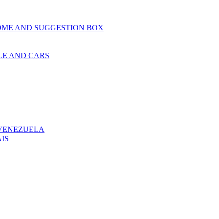
OME AND SUGGESTION BOX
LE AND CARS
 VENEZUELA
IS