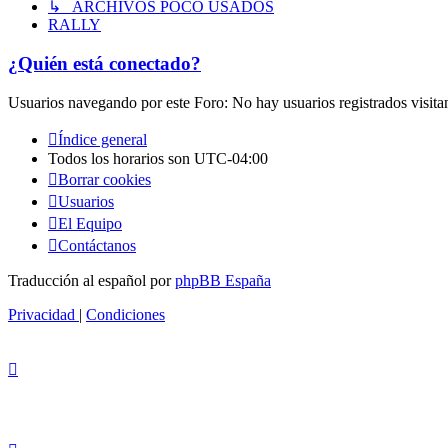
↳ ARCHIVOS POCO USADOS
RALLY
¿Quién está conectado?
Usuarios navegando por este Foro: No hay usuarios registrados visita
Índice general
Todos los horarios son
UTC-04:00
Borrar cookies
Usuarios
El Equipo
Contáctanos
Traducción al español por
phpBB España
Privacidad
|
Condiciones