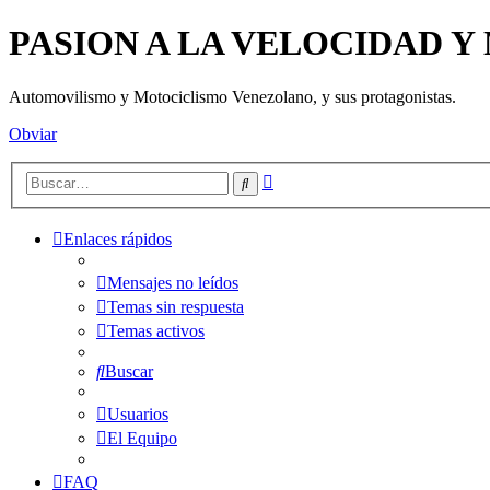
PASION A LA VELOCIDAD 
Automovilismo y Motociclismo Venezolano, y sus protagonistas.
Obviar
Búsqueda
Buscar
avanzada
Enlaces rápidos
Mensajes no leídos
Temas sin respuesta
Temas activos
Buscar
Usuarios
El Equipo
FAQ