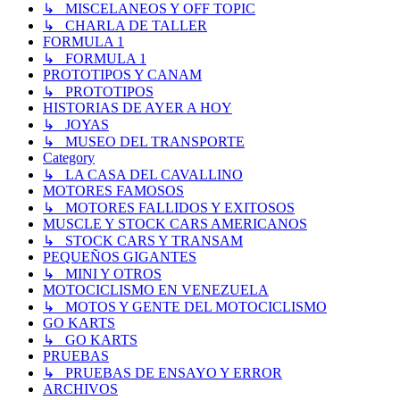
↳ MISCELANEOS Y OFF TOPIC
↳ CHARLA DE TALLER
FORMULA 1
↳ FORMULA 1
PROTOTIPOS Y CANAM
↳ PROTOTIPOS
HISTORIAS DE AYER A HOY
↳ JOYAS
↳ MUSEO DEL TRANSPORTE
Category
↳ LA CASA DEL CAVALLINO
MOTORES FAMOSOS
↳ MOTORES FALLIDOS Y EXITOSOS
MUSCLE Y STOCK CARS AMERICANOS
↳ STOCK CARS Y TRANSAM
PEQUEÑOS GIGANTES
↳ MINI Y OTROS
MOTOCICLISMO EN VENEZUELA
↳ MOTOS Y GENTE DEL MOTOCICLISMO
GO KARTS
↳ GO KARTS
PRUEBAS
↳ PRUEBAS DE ENSAYO Y ERROR
ARCHIVOS