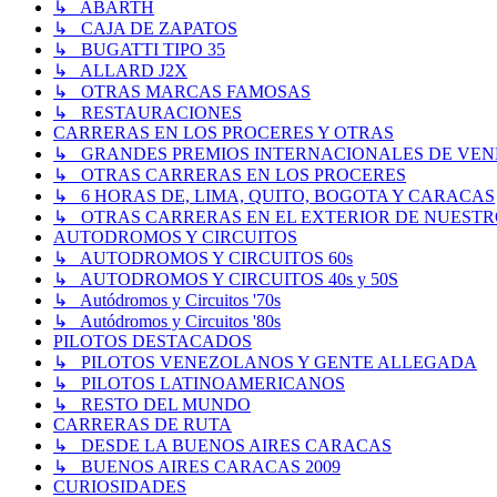
↳ ABARTH
↳ CAJA DE ZAPATOS
↳ BUGATTI TIPO 35
↳ ALLARD J2X
↳ OTRAS MARCAS FAMOSAS
↳ RESTAURACIONES
CARRERAS EN LOS PROCERES Y OTRAS
↳ GRANDES PREMIOS INTERNACIONALES DE VENEZUE
↳ OTRAS CARRERAS EN LOS PROCERES
↳ 6 HORAS DE, LIMA, QUITO, BOGOTA Y CARACAS
↳ OTRAS CARRERAS EN EL EXTERIOR DE NUESTR
AUTODROMOS Y CIRCUITOS
↳ AUTODROMOS Y CIRCUITOS 60s
↳ AUTODROMOS Y CIRCUITOS 40s y 50S
↳ Autódromos y Circuitos '70s
↳ Autódromos y Circuitos '80s
PILOTOS DESTACADOS
↳ PILOTOS VENEZOLANOS Y GENTE ALLEGADA
↳ PILOTOS LATINOAMERICANOS
↳ RESTO DEL MUNDO
CARRERAS DE RUTA
↳ DESDE LA BUENOS AIRES CARACAS
↳ BUENOS AIRES CARACAS 2009
CURIOSIDADES