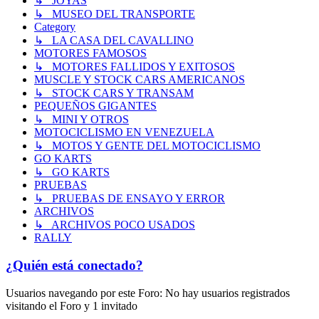
↳ JOYAS
↳ MUSEO DEL TRANSPORTE
Category
↳ LA CASA DEL CAVALLINO
MOTORES FAMOSOS
↳ MOTORES FALLIDOS Y EXITOSOS
MUSCLE Y STOCK CARS AMERICANOS
↳ STOCK CARS Y TRANSAM
PEQUEÑOS GIGANTES
↳ MINI Y OTROS
MOTOCICLISMO EN VENEZUELA
↳ MOTOS Y GENTE DEL MOTOCICLISMO
GO KARTS
↳ GO KARTS
PRUEBAS
↳ PRUEBAS DE ENSAYO Y ERROR
ARCHIVOS
↳ ARCHIVOS POCO USADOS
RALLY
¿Quién está conectado?
Usuarios navegando por este Foro: No hay usuarios registrados
visitando el Foro y 1 invitado