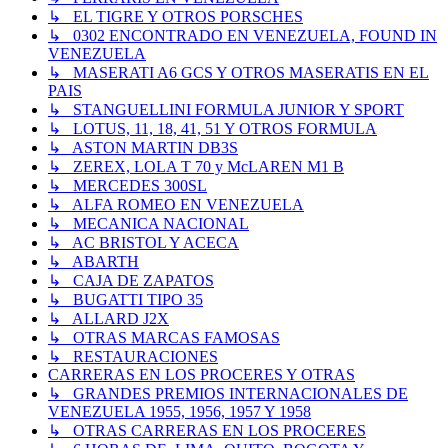
↳ EL TIGRE Y OTROS PORSCHES
↳ 0302 ENCONTRADO EN VENEZUELA, FOUND IN
VENEZUELA
↳ MASERATI A6 GCS Y OTROS MASERATIS EN EL
PAIS
↳ STANGUELLINI FORMULA JUNIOR Y SPORT
↳ LOTUS, 11, 18, 41, 51 Y OTROS FORMULA
↳ ASTON MARTIN DB3S
↳ ZEREX, LOLA T 70 y McLAREN M1 B
↳ MERCEDES 300SL
↳ ALFA ROMEO EN VENEZUELA
↳ MECANICA NACIONAL
↳ AC BRISTOL Y ACECA
↳ ABARTH
↳ CAJA DE ZAPATOS
↳ BUGATTI TIPO 35
↳ ALLARD J2X
↳ OTRAS MARCAS FAMOSAS
↳ RESTAURACIONES
CARRERAS EN LOS PROCERES Y OTRAS
↳ GRANDES PREMIOS INTERNACIONALES DE
VENEZUELA 1955, 1956, 1957 Y 1958
↳ OTRAS CARRERAS EN LOS PROCERES