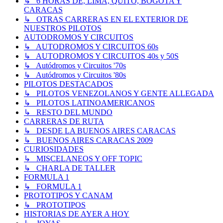
↳ 6 HORAS DE, LIMA, QUITO, BOGOTA Y
CARACAS
↳ OTRAS CARRERAS EN EL EXTERIOR DE
NUESTROS PILOTOS
AUTODROMOS Y CIRCUITOS
↳ AUTODROMOS Y CIRCUITOS 60s
↳ AUTODROMOS Y CIRCUITOS 40s y 50S
↳ Autódromos y Circuitos '70s
↳ Autódromos y Circuitos '80s
PILOTOS DESTACADOS
↳ PILOTOS VENEZOLANOS Y GENTE ALLEGADA
↳ PILOTOS LATINOAMERICANOS
↳ RESTO DEL MUNDO
CARRERAS DE RUTA
↳ DESDE LA BUENOS AIRES CARACAS
↳ BUENOS AIRES CARACAS 2009
CURIOSIDADES
↳ MISCELANEOS Y OFF TOPIC
↳ CHARLA DE TALLER
FORMULA 1
↳ FORMULA 1
PROTOTIPOS Y CANAM
↳ PROTOTIPOS
HISTORIAS DE AYER A HOY