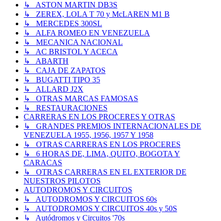
↳ ASTON MARTIN DB3S
↳ ZEREX, LOLA T 70 y McLAREN M1 B
↳ MERCEDES 300SL
↳ ALFA ROMEO EN VENEZUELA
↳ MECANICA NACIONAL
↳ AC BRISTOL Y ACECA
↳ ABARTH
↳ CAJA DE ZAPATOS
↳ BUGATTI TIPO 35
↳ ALLARD J2X
↳ OTRAS MARCAS FAMOSAS
↳ RESTAURACIONES
CARRERAS EN LOS PROCERES Y OTRAS
↳ GRANDES PREMIOS INTERNACIONALES DE
VENEZUELA 1955, 1956, 1957 Y 1958
↳ OTRAS CARRERAS EN LOS PROCERES
↳ 6 HORAS DE, LIMA, QUITO, BOGOTA Y
CARACAS
↳ OTRAS CARRERAS EN EL EXTERIOR DE
NUESTROS PILOTOS
AUTODROMOS Y CIRCUITOS
↳ AUTODROMOS Y CIRCUITOS 60s
↳ AUTODROMOS Y CIRCUITOS 40s y 50S
↳ Autódromos y Circuitos '70s