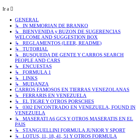
mensaje
Ir a
GENERAL
↳ IN MEMORIAN DE BRANKO
↳ BIENVENIDA y BUZON DE SUGERENCIAS
WELCOME AND SUGGESTION BOX
↳ REGLAMENTOS (LEER, README)
↳ TUTORIAL
↳ BUSQUEDA DE GENTE Y CARROS SEARCH
PEOPLE AND CARS
↳ ENCUESTAS
↳ FORMULA 1
↳ LINKS
↳ MUDANZA
CARROS FAMOSOS EN TIERRAS VENEZOLANAS
↳ FERRARIS EN VENEZUELA
↳ EL TIGRE Y OTROS PORSCHES
↳ 0302 ENCONTRADO EN VENEZUELA, FOUND IN
VENEZUELA
↳ MASERATI A6 GCS Y OTROS MASERATIS EN EL
PAIS
↳ STANGUELLINI FORMULA JUNIOR Y SPORT
↳ LOTUS, 11, 18, 41, 51 Y OTROS FORMULA