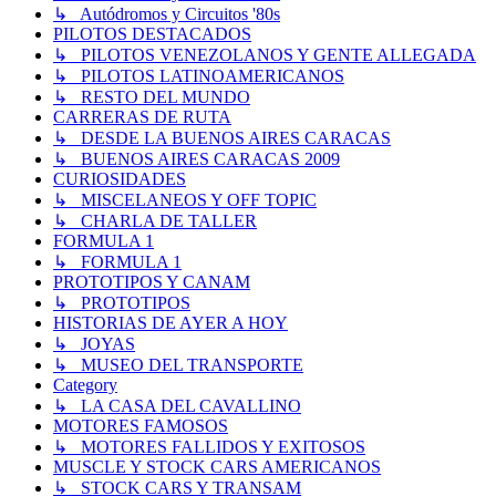
↳ Autódromos y Circuitos '80s
PILOTOS DESTACADOS
↳ PILOTOS VENEZOLANOS Y GENTE ALLEGADA
↳ PILOTOS LATINOAMERICANOS
↳ RESTO DEL MUNDO
CARRERAS DE RUTA
↳ DESDE LA BUENOS AIRES CARACAS
↳ BUENOS AIRES CARACAS 2009
CURIOSIDADES
↳ MISCELANEOS Y OFF TOPIC
↳ CHARLA DE TALLER
FORMULA 1
↳ FORMULA 1
PROTOTIPOS Y CANAM
↳ PROTOTIPOS
HISTORIAS DE AYER A HOY
↳ JOYAS
↳ MUSEO DEL TRANSPORTE
Category
↳ LA CASA DEL CAVALLINO
MOTORES FAMOSOS
↳ MOTORES FALLIDOS Y EXITOSOS
MUSCLE Y STOCK CARS AMERICANOS
↳ STOCK CARS Y TRANSAM