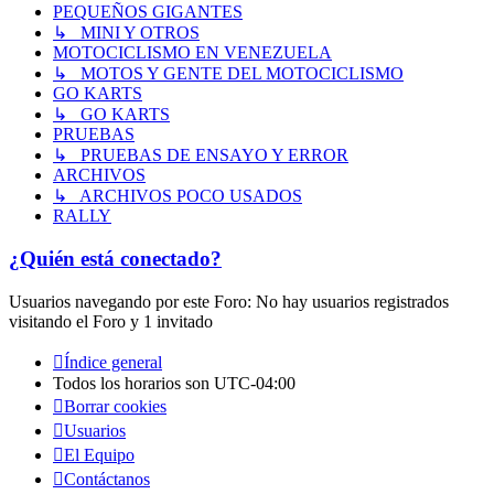
PEQUEÑOS GIGANTES
↳ MINI Y OTROS
MOTOCICLISMO EN VENEZUELA
↳ MOTOS Y GENTE DEL MOTOCICLISMO
GO KARTS
↳ GO KARTS
PRUEBAS
↳ PRUEBAS DE ENSAYO Y ERROR
ARCHIVOS
↳ ARCHIVOS POCO USADOS
RALLY
¿Quién está conectado?
Usuarios navegando por este Foro: No hay usuarios registrados
visitando el Foro y 1 invitado
Índice general
Todos los horarios son
UTC-04:00
Borrar cookies
Usuarios
El Equipo
Contáctanos