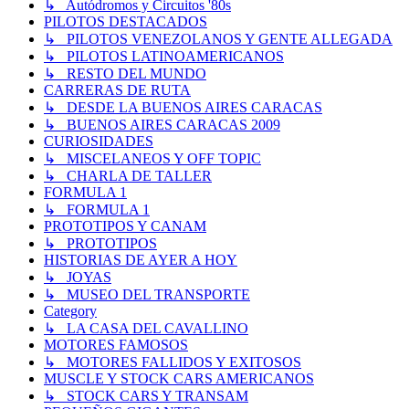
↳ Autódromos y Circuitos '80s
PILOTOS DESTACADOS
↳ PILOTOS VENEZOLANOS Y GENTE ALLEGADA
↳ PILOTOS LATINOAMERICANOS
↳ RESTO DEL MUNDO
CARRERAS DE RUTA
↳ DESDE LA BUENOS AIRES CARACAS
↳ BUENOS AIRES CARACAS 2009
CURIOSIDADES
↳ MISCELANEOS Y OFF TOPIC
↳ CHARLA DE TALLER
FORMULA 1
↳ FORMULA 1
PROTOTIPOS Y CANAM
↳ PROTOTIPOS
HISTORIAS DE AYER A HOY
↳ JOYAS
↳ MUSEO DEL TRANSPORTE
Category
↳ LA CASA DEL CAVALLINO
MOTORES FAMOSOS
↳ MOTORES FALLIDOS Y EXITOSOS
MUSCLE Y STOCK CARS AMERICANOS
↳ STOCK CARS Y TRANSAM