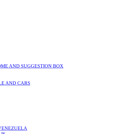
OME AND SUGGESTION BOX
LE AND CARS
 VENEZUELA
IS