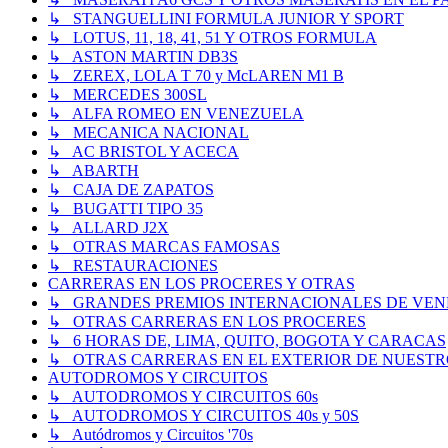
↳ STANGUELLINI FORMULA JUNIOR Y SPORT
↳ LOTUS, 11, 18, 41, 51 Y OTROS FORMULA
↳ ASTON MARTIN DB3S
↳ ZEREX, LOLA T 70 y McLAREN M1 B
↳ MERCEDES 300SL
↳ ALFA ROMEO EN VENEZUELA
↳ MECANICA NACIONAL
↳ AC BRISTOL Y ACECA
↳ ABARTH
↳ CAJA DE ZAPATOS
↳ BUGATTI TIPO 35
↳ ALLARD J2X
↳ OTRAS MARCAS FAMOSAS
↳ RESTAURACIONES
CARRERAS EN LOS PROCERES Y OTRAS
↳ GRANDES PREMIOS INTERNACIONALES DE VENEZUE
↳ OTRAS CARRERAS EN LOS PROCERES
↳ 6 HORAS DE, LIMA, QUITO, BOGOTA Y CARACAS
↳ OTRAS CARRERAS EN EL EXTERIOR DE NUESTR
AUTODROMOS Y CIRCUITOS
↳ AUTODROMOS Y CIRCUITOS 60s
↳ AUTODROMOS Y CIRCUITOS 40s y 50S
↳ Autódromos y Circuitos '70s