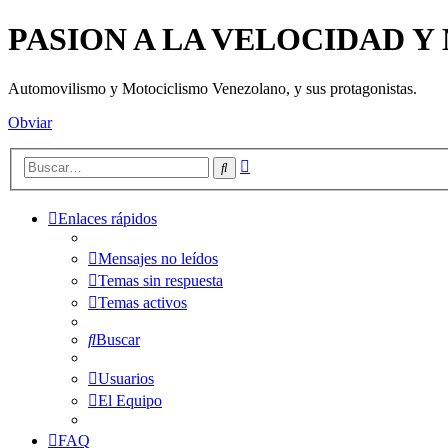
PASION A LA VELOCIDAD 
Automovilismo y Motociclismo Venezolano, y sus protagonistas.
Obviar
Búsqueda
Buscar
avanzada
Enlaces rápidos
Mensajes no leídos
Temas sin respuesta
Temas activos
Buscar
Usuarios
El Equipo
FAQ