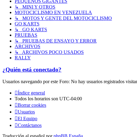
PEQUEÑOS GIGANTES
↳ MINI Y OTROS
MOTOCICLISMO EN VENEZUELA
↳ MOTOS Y GENTE DEL MOTOCICLISMO
GO KARTS
↳ GO KARTS
PRUEBAS
↳ PRUEBAS DE ENSAYO Y ERROR
ARCHIVOS
↳ ARCHIVOS POCO USADOS
RALLY
¿Quién está conectado?
Usuarios navegando por este Foro: No hay usuarios registrados visita
Índice general
Todos los horarios son
UTC-04:00
Borrar cookies
Usuarios
El Equipo
Contáctanos
Traducción al español por
phpBB España