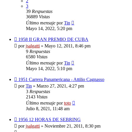
2
3
39
Respuestas
36889
Vistas
Último mensaje
por
Tin
Mayo 14, 2022, 5:20 pm
1958 II GRAN PREMIO DE CUBA
por
jsalgatti
»
Mayo 12, 2011, 8:46 pm
9
Respuestas
6580
Vistas
Último mensaje
por
Tin
Mayo 14, 2022, 5:10 pm
1951 Carrera Panamericana - Attilio Cagnasso
por
Tin
»
Marzo 27, 2021, 4:27 pm
3
Respuestas
2143
Vistas
Último mensaje
por
toto
Julio 8, 2021, 11:48 am
1956 12 HORAS DE SEBRING
por
jsalgatti
»
Noviembre 21, 2011, 8:30 pm