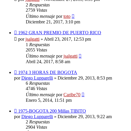
2
Respuestas
2759
Vistas
Último mensaje
por
toto
Diciembre 21, 2017, 3:10 pm
1962 GRAN PREMIO DE PUERTO RICO
por
jsalgatti
»
Abril 23, 2017, 12:53 pm
1
Respuestas
2055
Vistas
Último mensaje
por
jsalgatti
Abril 24, 2017, 8:58 am
1974 3 HORAS DE BOGOTA
por
Diego Lupparelli
»
Diciembre 29, 2013, 8:53 pm
6
Respuestas
4746
Vistas
Último mensaje
por
Caribe70
Enero 5, 2014, 11:51 pm
1975-BOGOTA 200 Millas TIBITO
por
Diego Lupparelli
»
Diciembre 29, 2013, 9:22 am
2
Respuestas
2904
Vistas