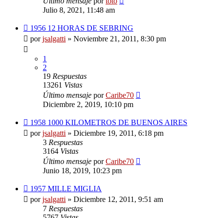
Último mensaje
por
toto
Julio 8, 2021, 11:48 am
1956 12 HORAS DE SEBRING
por
jsalgatti
»
Noviembre 21, 2011, 8:30 pm
1
2
19
Respuestas
13261
Vistas
Último mensaje
por
Caribe70
Diciembre 2, 2019, 10:10 pm
1958 1000 KILOMETROS DE BUENOS AIRES
por
jsalgatti
»
Diciembre 19, 2011, 6:18 pm
3
Respuestas
3164
Vistas
Último mensaje
por
Caribe70
Junio 18, 2019, 10:23 pm
1957 MILLE MIGLIA
por
jsalgatti
»
Diciembre 12, 2011, 9:51 am
7
Respuestas
5767
Vistas