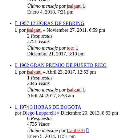
Último mensaje
por
jsalgatti
Enero 4, 2018, 7:21 pm
1957 12 HORAS DE SEBRING
por
jsalgatti
»
Noviembre 27, 2011, 6:59 pm
2
Respuestas
2751
Vistas
Último mensaje
por
toto
Diciembre 21, 2017, 3:10 pm
1962 GRAN PREMIO DE PUERTO RICO
por
jsalgatti
»
Abril 23, 2017, 12:53 pm
1
Respuestas
2046
Vistas
Último mensaje
por
jsalgatti
Abril 24, 2017, 8:58 am
1974 3 HORAS DE BOGOTA
por
Diego Lupparelli
»
Diciembre 29, 2013, 8:53 pm
6
Respuestas
4735
Vistas
Último mensaje
por
Caribe70
Enero 5, 2014, 11:51 pm