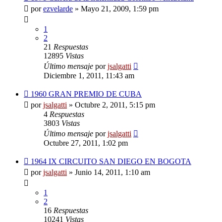
por
ezvelarde
»
Mayo 21, 2009, 1:59 pm
1
2
21
Respuestas
12895
Vistas
Último mensaje
por
jsalgatti
Diciembre 1, 2011, 11:43 am
1960 GRAN PREMIO DE CUBA
por
jsalgatti
»
Octubre 2, 2011, 5:15 pm
4
Respuestas
3803
Vistas
Último mensaje
por
jsalgatti
Octubre 27, 2011, 1:02 pm
1964 IX CIRCUITO SAN DIEGO EN BOGOTA
por
jsalgatti
»
Junio 14, 2011, 1:10 am
1
2
16
Respuestas
10241
Vistas