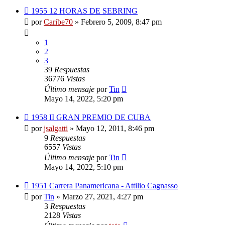
1955 12 HORAS DE SEBRING
por
Caribe70
»
Febrero 5, 2009, 8:47 pm
1
2
3
39
Respuestas
36776
Vistas
Último mensaje
por
Tin
Mayo 14, 2022, 5:20 pm
1958 II GRAN PREMIO DE CUBA
por
jsalgatti
»
Mayo 12, 2011, 8:46 pm
9
Respuestas
6557
Vistas
Último mensaje
por
Tin
Mayo 14, 2022, 5:10 pm
1951 Carrera Panamericana - Attilio Cagnasso
por
Tin
»
Marzo 27, 2021, 4:27 pm
3
Respuestas
2128
Vistas