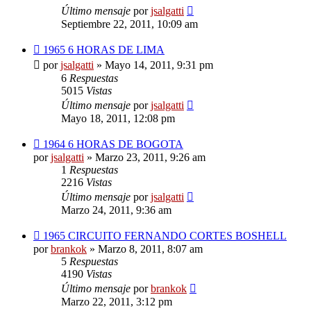
Último mensaje
por
jsalgatti
Septiembre 22, 2011, 10:09 am
1965 6 HORAS DE LIMA
por
jsalgatti
»
Mayo 14, 2011, 9:31 pm
6
Respuestas
5015
Vistas
Último mensaje
por
jsalgatti
Mayo 18, 2011, 12:08 pm
1964 6 HORAS DE BOGOTA
por
jsalgatti
»
Marzo 23, 2011, 9:26 am
1
Respuestas
2216
Vistas
Último mensaje
por
jsalgatti
Marzo 24, 2011, 9:36 am
1965 CIRCUITO FERNANDO CORTES BOSHELL
por
brankok
»
Marzo 8, 2011, 8:07 am
5
Respuestas
4190
Vistas
Último mensaje
por
brankok
Marzo 22, 2011, 3:12 pm