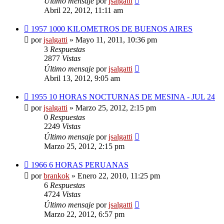
Último mensaje
por
jsalgatti
Abril 22, 2012, 11:11 am
1957 1000 KILOMETROS DE BUENOS AIRES
por
jsalgatti
»
Mayo 11, 2011, 10:36 pm
3
Respuestas
2877
Vistas
Último mensaje
por
jsalgatti
Abril 13, 2012, 9:05 am
1955 10 HORAS NOCTURNAS DE MESINA - JUL 24
por
jsalgatti
»
Marzo 25, 2012, 2:15 pm
0
Respuestas
2249
Vistas
Último mensaje
por
jsalgatti
Marzo 25, 2012, 2:15 pm
1966 6 HORAS PERUANAS
por
brankok
»
Enero 22, 2010, 11:25 pm
6
Respuestas
4724
Vistas
Último mensaje
por
jsalgatti
Marzo 22, 2012, 6:57 pm