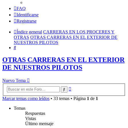
FAQ
Identificarse
Registrarse
Índice general
CARRERAS EN LOS PROCERES Y
OTRAS
OTRAS CARRERAS EN EL EXTERIOR DE
NUESTROS PILOTOS
Buscar
OTRAS CARRERAS EN EL EXTERIOR
DE NUESTROS PILOTOS
Nuevo Tema
Búsqueda
Buscar
avanzada
Marcar temas como leídos
• 33 temas • Página
1
de
1
Temas
Respuestas
Vistas
Último mensaje