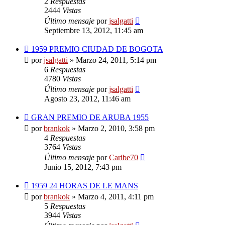
2
Respuestas
2444
Vistas
Último mensaje
por
jsalgatti
Septiembre 13, 2012, 11:45 am
1959 PREMIO CIUDAD DE BOGOTA
por
jsalgatti
»
Marzo 24, 2011, 5:14 pm
6
Respuestas
4780
Vistas
Último mensaje
por
jsalgatti
Agosto 23, 2012, 11:46 am
GRAN PREMIO DE ARUBA 1955
por
brankok
»
Marzo 2, 2010, 3:58 pm
4
Respuestas
3764
Vistas
Último mensaje
por
Caribe70
Junio 15, 2012, 7:43 pm
1959 24 HORAS DE LE MANS
por
brankok
»
Marzo 4, 2011, 4:11 pm
5
Respuestas
3944
Vistas