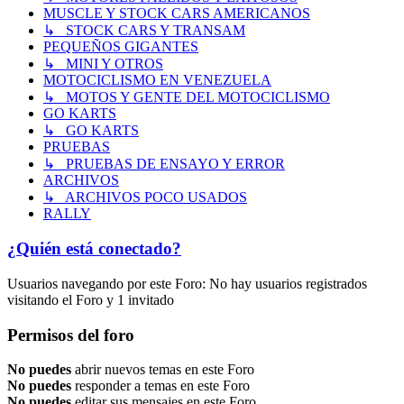
MUSCLE Y STOCK CARS AMERICANOS
↳ STOCK CARS Y TRANSAM
PEQUEÑOS GIGANTES
↳ MINI Y OTROS
MOTOCICLISMO EN VENEZUELA
↳ MOTOS Y GENTE DEL MOTOCICLISMO
GO KARTS
↳ GO KARTS
PRUEBAS
↳ PRUEBAS DE ENSAYO Y ERROR
ARCHIVOS
↳ ARCHIVOS POCO USADOS
RALLY
¿Quién está conectado?
Usuarios navegando por este Foro: No hay usuarios registrados
visitando el Foro y 1 invitado
Permisos del foro
No puedes
abrir nuevos temas en este Foro
No puedes
responder a temas en este Foro
No puedes
editar sus mensajes en este Foro