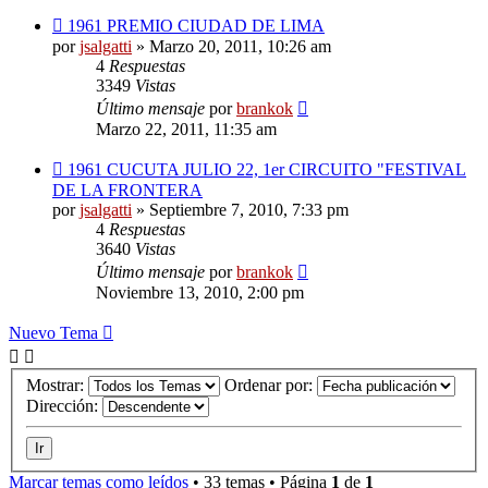
1961 PREMIO CIUDAD DE LIMA
por
jsalgatti
»
Marzo 20, 2011, 10:26 am
4
Respuestas
3349
Vistas
Último mensaje
por
brankok
Marzo 22, 2011, 11:35 am
1961 CUCUTA JULIO 22, 1er CIRCUITO "FESTIVAL
DE LA FRONTERA
por
jsalgatti
»
Septiembre 7, 2010, 7:33 pm
4
Respuestas
3640
Vistas
Último mensaje
por
brankok
Noviembre 13, 2010, 2:00 pm
Nuevo Tema
Mostrar:
Ordenar por:
Dirección:
Marcar temas como leídos
• 33 temas • Página
1
de
1