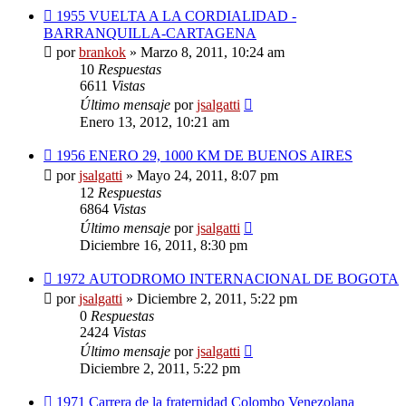
1955 VUELTA A LA CORDIALIDAD -
BARRANQUILLA-CARTAGENA
por
brankok
»
Marzo 8, 2011, 10:24 am
10
Respuestas
6611
Vistas
Último mensaje
por
jsalgatti
Enero 13, 2012, 10:21 am
1956 ENERO 29, 1000 KM DE BUENOS AIRES
por
jsalgatti
»
Mayo 24, 2011, 8:07 pm
12
Respuestas
6864
Vistas
Último mensaje
por
jsalgatti
Diciembre 16, 2011, 8:30 pm
1972 AUTODROMO INTERNACIONAL DE BOGOTA
por
jsalgatti
»
Diciembre 2, 2011, 5:22 pm
0
Respuestas
2424
Vistas
Último mensaje
por
jsalgatti
Diciembre 2, 2011, 5:22 pm
1971 Carrera de la fraternidad Colombo Venezolana