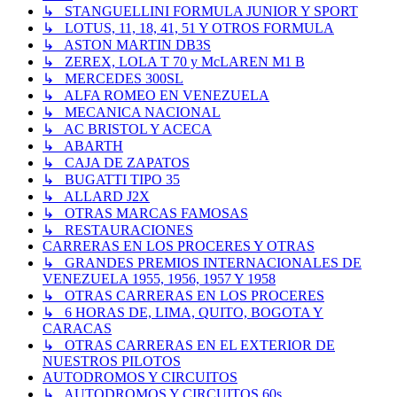
↳ STANGUELLINI FORMULA JUNIOR Y SPORT
↳ LOTUS, 11, 18, 41, 51 Y OTROS FORMULA
↳ ASTON MARTIN DB3S
↳ ZEREX, LOLA T 70 y McLAREN M1 B
↳ MERCEDES 300SL
↳ ALFA ROMEO EN VENEZUELA
↳ MECANICA NACIONAL
↳ AC BRISTOL Y ACECA
↳ ABARTH
↳ CAJA DE ZAPATOS
↳ BUGATTI TIPO 35
↳ ALLARD J2X
↳ OTRAS MARCAS FAMOSAS
↳ RESTAURACIONES
CARRERAS EN LOS PROCERES Y OTRAS
↳ GRANDES PREMIOS INTERNACIONALES DE
VENEZUELA 1955, 1956, 1957 Y 1958
↳ OTRAS CARRERAS EN LOS PROCERES
↳ 6 HORAS DE, LIMA, QUITO, BOGOTA Y
CARACAS
↳ OTRAS CARRERAS EN EL EXTERIOR DE
NUESTROS PILOTOS
AUTODROMOS Y CIRCUITOS
↳ AUTODROMOS Y CIRCUITOS 60s