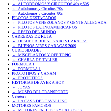
↳ AUTODROMOS Y CIRCUITOS 40s y 50S
↳ Autódromos y Circuitos '70s
↳ Autódromos y Circuitos '80s
PILOTOS DESTACADOS
↳ PILOTOS VENEZOLANOS Y GENTE ALLEGADA
↳ PILOTOS LATINOAMERICANOS
↳ RESTO DEL MUNDO
CARRERAS DE RUTA
↳ DESDE LA BUENOS AIRES CARACAS
↳ BUENOS AIRES CARACAS 2009
CURIOSIDADES
↳ MISCELANEOS Y OFF TOPIC
↳ CHARLA DE TALLER
FORMULA 1
↳ FORMULA 1
PROTOTIPOS Y CANAM
↳ PROTOTIPOS
HISTORIAS DE AYER A HOY
↳ JOYAS
↳ MUSEO DEL TRANSPORTE
Category
↳ LA CASA DEL CAVALLINO
MOTORES FAMOSOS
↳ MOTORES FALLIDOS Y EXITOSOS