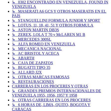
↳ 0302 ENCONTRADO EN VENEZUELA, FOUND IN
VENEZUELA
↳ MASERATI A6 GCS Y OTROS MASERATIS EN EL
PAIS
↳ STANGUELLINI FORMULA JUNIOR Y SPORT
↳ LOTUS, 11, 18, 41, 51 Y OTROS FORMULA
↳ ASTON MARTIN DB3S
↳ ZEREX, LOLA T 70 y McLAREN M1 B
↳ MERCEDES 300SL
↳ ALFA ROMEO EN VENEZUELA
↳ MECANICA NACIONAL
↳ AC BRISTOL Y ACECA
↳ ABARTH
↳ CAJA DE ZAPATOS
↳ BUGATTI TIPO 35
↳ ALLARD J2X
↳ OTRAS MARCAS FAMOSAS
↳ RESTAURACIONES
CARRERAS EN LOS PROCERES Y OTRAS
↳ GRANDES PREMIOS INTERNACIONALES DE
VENEZUELA 1955, 1956, 1957 Y 1958
↳ OTRAS CARRERAS EN LOS PROCERES
↳ 6 HORAS DE, LIMA, QUITO, BOGOTA Y
CARACAS