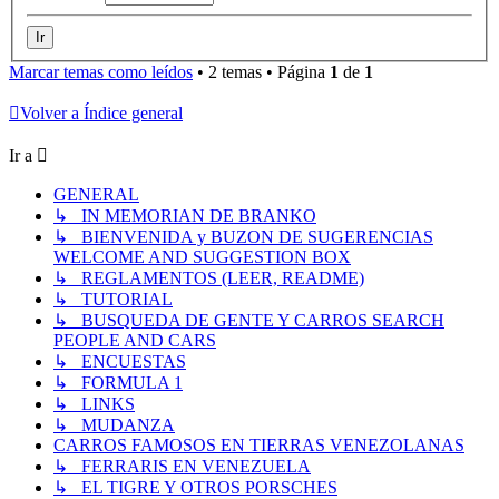
Marcar temas como leídos
• 2 temas • Página
1
de
1
Volver a Índice general
Ir a
GENERAL
↳ IN MEMORIAN DE BRANKO
↳ BIENVENIDA y BUZON DE SUGERENCIAS
WELCOME AND SUGGESTION BOX
↳ REGLAMENTOS (LEER, README)
↳ TUTORIAL
↳ BUSQUEDA DE GENTE Y CARROS SEARCH
PEOPLE AND CARS
↳ ENCUESTAS
↳ FORMULA 1
↳ LINKS
↳ MUDANZA
CARROS FAMOSOS EN TIERRAS VENEZOLANAS
↳ FERRARIS EN VENEZUELA
↳ EL TIGRE Y OTROS PORSCHES