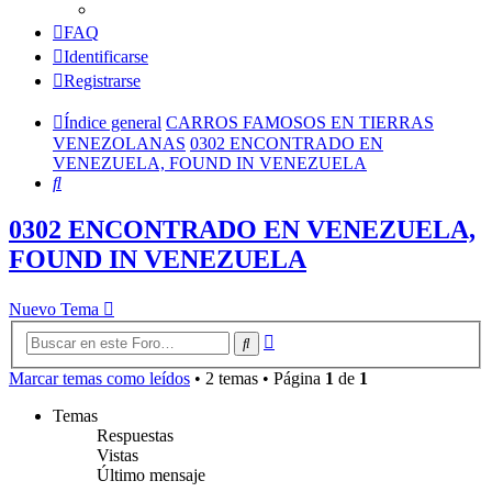
FAQ
Identificarse
Registrarse
Índice general
CARROS FAMOSOS EN TIERRAS
VENEZOLANAS
0302 ENCONTRADO EN
VENEZUELA, FOUND IN VENEZUELA
Buscar
0302 ENCONTRADO EN VENEZUELA,
FOUND IN VENEZUELA
Nuevo Tema
Búsqueda
Buscar
avanzada
Marcar temas como leídos
• 2 temas • Página
1
de
1
Temas
Respuestas
Vistas
Último mensaje