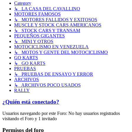
Category
↳ LA CASA DEL CAVALLINO
MOTORES FAMOSOS
↳ MOTORES FALLIDOS Y EXITOSOS
MUSCLE Y STOCK CARS AMERICANOS
↳ STOCK CARS Y TRANSAM
PEQUEÑOS GIGANTES
↳ MINI Y OTROS
MOTOCICLISMO EN VENEZUELA
↳ MOTOS Y GENTE DEL MOTOCICLISMO
GO KARTS
↳ GO KARTS
PRUEBAS
↳ PRUEBAS DE ENSAYO Y ERROR
ARCHIVOS
↳ ARCHIVOS POCO USADOS
RALLY
¿Quién está conectado?
Usuarios navegando por este Foro: No hay usuarios registrados
visitando el Foro y 1 invitado
Permisos del foro