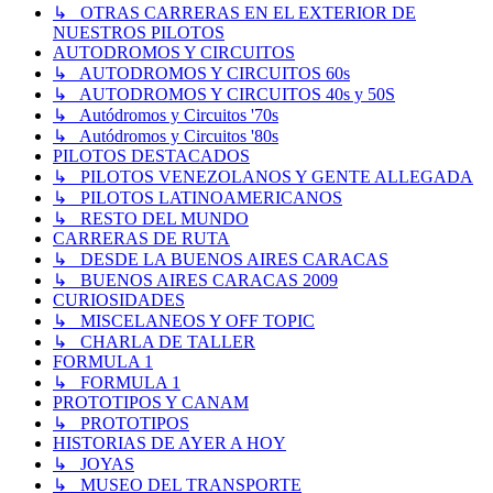
↳ OTRAS CARRERAS EN EL EXTERIOR DE
NUESTROS PILOTOS
AUTODROMOS Y CIRCUITOS
↳ AUTODROMOS Y CIRCUITOS 60s
↳ AUTODROMOS Y CIRCUITOS 40s y 50S
↳ Autódromos y Circuitos '70s
↳ Autódromos y Circuitos '80s
PILOTOS DESTACADOS
↳ PILOTOS VENEZOLANOS Y GENTE ALLEGADA
↳ PILOTOS LATINOAMERICANOS
↳ RESTO DEL MUNDO
CARRERAS DE RUTA
↳ DESDE LA BUENOS AIRES CARACAS
↳ BUENOS AIRES CARACAS 2009
CURIOSIDADES
↳ MISCELANEOS Y OFF TOPIC
↳ CHARLA DE TALLER
FORMULA 1
↳ FORMULA 1
PROTOTIPOS Y CANAM
↳ PROTOTIPOS
HISTORIAS DE AYER A HOY
↳ JOYAS
↳ MUSEO DEL TRANSPORTE