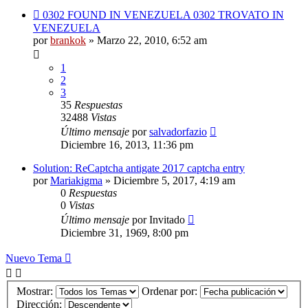
0302 FOUND IN VENEZUELA 0302 TROVATO IN
VENEZUELA
por
brankok
»
Marzo 22, 2010, 6:52 am
1
2
3
35
Respuestas
32488
Vistas
Último mensaje
por
salvadorfazio
Diciembre 16, 2013, 11:36 pm
Solution: ReCaptcha antigate 2017 captcha entry
por
Mariakigma
»
Diciembre 5, 2017, 4:19 am
0
Respuestas
0
Vistas
Último mensaje
por
Invitado
Diciembre 31, 1969, 8:00 pm
Nuevo Tema
Mostrar:
Ordenar por:
Dirección: