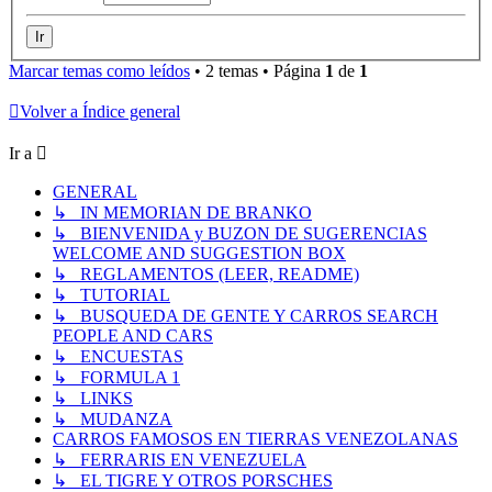
Marcar temas como leídos
• 2 temas • Página
1
de
1
Volver a Índice general
Ir a
GENERAL
↳ IN MEMORIAN DE BRANKO
↳ BIENVENIDA y BUZON DE SUGERENCIAS
WELCOME AND SUGGESTION BOX
↳ REGLAMENTOS (LEER, README)
↳ TUTORIAL
↳ BUSQUEDA DE GENTE Y CARROS SEARCH
PEOPLE AND CARS
↳ ENCUESTAS
↳ FORMULA 1
↳ LINKS
↳ MUDANZA
CARROS FAMOSOS EN TIERRAS VENEZOLANAS
↳ FERRARIS EN VENEZUELA
↳ EL TIGRE Y OTROS PORSCHES