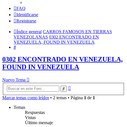
FAQ
Identificarse
Registrarse
Índice general
CARROS FAMOSOS EN TIERRAS
VENEZOLANAS
0302 ENCONTRADO EN
VENEZUELA, FOUND IN VENEZUELA
Buscar
0302 ENCONTRADO EN VENEZUELA,
FOUND IN VENEZUELA
Nuevo Tema
Búsqueda
Buscar
avanzada
Marcar temas como leídos
• 2 temas • Página
1
de
1
Temas
Respuestas
Vistas
Último mensaje