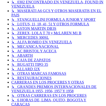
↳ 0302 ENCONTRADO EN VENEZUELA, FOUND IN
VENEZUELA
↳ MASERATI A6 GCS Y OTROS MASERATIS EN EL
PAIS
↳ STANGUELLINI FORMULA JUNIOR Y SPORT
↳ LOTUS, 11, 18, 41, 51 Y OTROS FORMULA
↳ ASTON MARTIN DB3S
↳ ZEREX, LOLA T 70 y McLAREN M1 B
↳ MERCEDES 300SL
↳ ALFA ROMEO EN VENEZUELA
↳ MECANICA NACIONAL
↳ AC BRISTOL Y ACECA
↳ ABARTH
↳ CAJA DE ZAPATOS
↳ BUGATTI TIPO 35
↳ ALLARD J2X
↳ OTRAS MARCAS FAMOSAS
↳ RESTAURACIONES
CARRERAS EN LOS PROCERES Y OTRAS
↳ GRANDES PREMIOS INTERNACIONALES DE
VENEZUELA 1955, 1956, 1957 Y 1958
↳ OTRAS CARRERAS EN LOS PROCERES
↳ 6 HORAS DE, LIMA, QUITO, BOGOTA Y
CARACAS