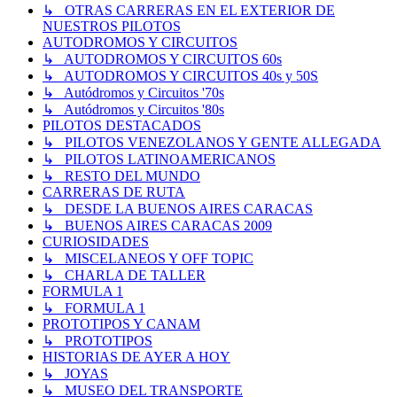
↳ OTRAS CARRERAS EN EL EXTERIOR DE
NUESTROS PILOTOS
AUTODROMOS Y CIRCUITOS
↳ AUTODROMOS Y CIRCUITOS 60s
↳ AUTODROMOS Y CIRCUITOS 40s y 50S
↳ Autódromos y Circuitos '70s
↳ Autódromos y Circuitos '80s
PILOTOS DESTACADOS
↳ PILOTOS VENEZOLANOS Y GENTE ALLEGADA
↳ PILOTOS LATINOAMERICANOS
↳ RESTO DEL MUNDO
CARRERAS DE RUTA
↳ DESDE LA BUENOS AIRES CARACAS
↳ BUENOS AIRES CARACAS 2009
CURIOSIDADES
↳ MISCELANEOS Y OFF TOPIC
↳ CHARLA DE TALLER
FORMULA 1
↳ FORMULA 1
PROTOTIPOS Y CANAM
↳ PROTOTIPOS
HISTORIAS DE AYER A HOY
↳ JOYAS
↳ MUSEO DEL TRANSPORTE