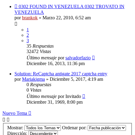
0302 FOUND IN VENEZUELA 0302 TROVATO IN
VENEZUELA
por
brankok
»
Marzo 22, 2010, 6:52 am
1
2
3
35
Respuestas
32472
Vistas
Último mensaje
por
salvadorfazio
Diciembre 16, 2013, 11:36 pm
Solution: ReCaptcha antigate 2017 captcha entry
por
Mariakigma
»
Diciembre 5, 2017, 4:19 am
0
Respuestas
0
Vistas
Último mensaje
por
Invitado
Diciembre 31, 1969, 8:00 pm
Nuevo Tema
Mostrar:
Ordenar por:
Dirección: