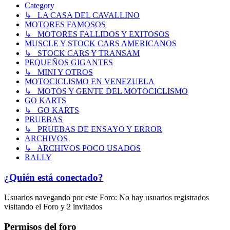
Category
↳ LA CASA DEL CAVALLINO
MOTORES FAMOSOS
↳ MOTORES FALLIDOS Y EXITOSOS
MUSCLE Y STOCK CARS AMERICANOS
↳ STOCK CARS Y TRANSAM
PEQUEÑOS GIGANTES
↳ MINI Y OTROS
MOTOCICLISMO EN VENEZUELA
↳ MOTOS Y GENTE DEL MOTOCICLISMO
GO KARTS
↳ GO KARTS
PRUEBAS
↳ PRUEBAS DE ENSAYO Y ERROR
ARCHIVOS
↳ ARCHIVOS POCO USADOS
RALLY
¿Quién está conectado?
Usuarios navegando por este Foro: No hay usuarios registrados
visitando el Foro y 2 invitados
Permisos del foro