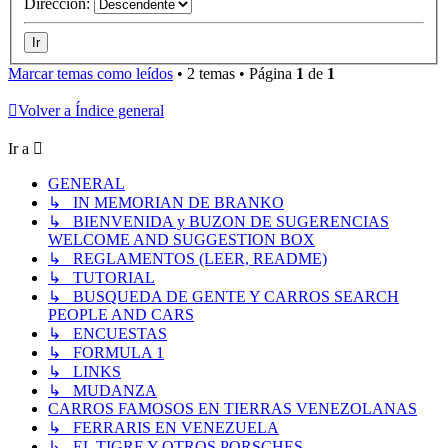
Dirección:
Marcar temas como leídos
• 2 temas • Página
1
de
1
Volver a Índice general
Ir a
GENERAL
↳ IN MEMORIAN DE BRANKO
↳ BIENVENIDA y BUZON DE SUGERENCIAS
WELCOME AND SUGGESTION BOX
↳ REGLAMENTOS (LEER, README)
↳ TUTORIAL
↳ BUSQUEDA DE GENTE Y CARROS SEARCH
PEOPLE AND CARS
↳ ENCUESTAS
↳ FORMULA 1
↳ LINKS
↳ MUDANZA
CARROS FAMOSOS EN TIERRAS VENEZOLANAS
↳ FERRARIS EN VENEZUELA
↳ EL TIGRE Y OTROS PORSCHES