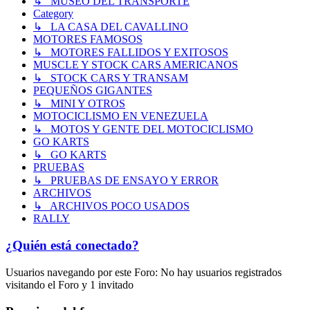
↳ MUSEO DEL TRANSPORTE
Category
↳ LA CASA DEL CAVALLINO
MOTORES FAMOSOS
↳ MOTORES FALLIDOS Y EXITOSOS
MUSCLE Y STOCK CARS AMERICANOS
↳ STOCK CARS Y TRANSAM
PEQUEÑOS GIGANTES
↳ MINI Y OTROS
MOTOCICLISMO EN VENEZUELA
↳ MOTOS Y GENTE DEL MOTOCICLISMO
GO KARTS
↳ GO KARTS
PRUEBAS
↳ PRUEBAS DE ENSAYO Y ERROR
ARCHIVOS
↳ ARCHIVOS POCO USADOS
RALLY
¿Quién está conectado?
Usuarios navegando por este Foro: No hay usuarios registrados
visitando el Foro y 1 invitado