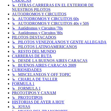
CARACAS
↳ OTRAS CARRERAS EN EL EXTERIOR DE
NUESTROS PILOTOS
AUTODROMOS Y CIRCUITOS
↳ AUTODROMOS Y CIRCUITOS 60s
↳ AUTODROMOS Y CIRCUITOS 40s y 50S
↳ Autódromos y Circuitos '70s
↳ Autódromos y Circuitos '80s
PILOTOS DESTACADOS
↳ PILOTOS VENEZOLANOS Y GENTE ALLEGADA
↳ PILOTOS LATINOAMERICANOS
↳ RESTO DEL MUNDO
CARRERAS DE RUTA
↳ DESDE LA BUENOS AIRES CARACAS
↳ BUENOS AIRES CARACAS 2009
CURIOSIDADES
↳ MISCELANEOS Y OFF TOPIC
↳ CHARLA DE TALLER
FORMULA 1
↳ FORMULA 1
PROTOTIPOS Y CANAM
↳ PROTOTIPOS
HISTORIAS DE AYER A HOY
↳ JOYAS