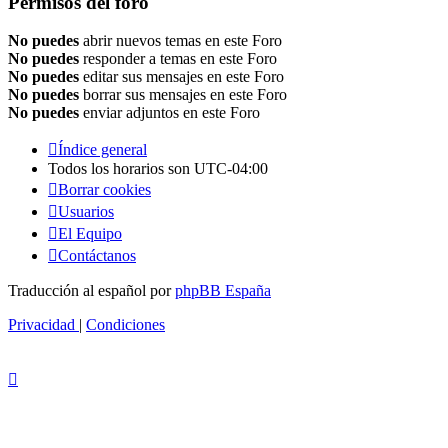
Permisos del foro
No puedes
abrir nuevos temas en este Foro
No puedes
responder a temas en este Foro
No puedes
editar sus mensajes en este Foro
No puedes
borrar sus mensajes en este Foro
No puedes
enviar adjuntos en este Foro
Índice general
Todos los horarios son
UTC-04:00
Borrar cookies
Usuarios
El Equipo
Contáctanos
Traducción al español por
phpBB España
Privacidad
|
Condiciones