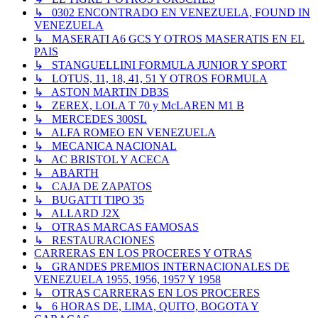
↳ 0302 ENCONTRADO EN VENEZUELA, FOUND IN
VENEZUELA
↳ MASERATI A6 GCS Y OTROS MASERATIS EN EL
PAIS
↳ STANGUELLINI FORMULA JUNIOR Y SPORT
↳ LOTUS, 11, 18, 41, 51 Y OTROS FORMULA
↳ ASTON MARTIN DB3S
↳ ZEREX, LOLA T 70 y McLAREN M1 B
↳ MERCEDES 300SL
↳ ALFA ROMEO EN VENEZUELA
↳ MECANICA NACIONAL
↳ AC BRISTOL Y ACECA
↳ ABARTH
↳ CAJA DE ZAPATOS
↳ BUGATTI TIPO 35
↳ ALLARD J2X
↳ OTRAS MARCAS FAMOSAS
↳ RESTAURACIONES
CARRERAS EN LOS PROCERES Y OTRAS
↳ GRANDES PREMIOS INTERNACIONALES DE
VENEZUELA 1955, 1956, 1957 Y 1958
↳ OTRAS CARRERAS EN LOS PROCERES
↳ 6 HORAS DE, LIMA, QUITO, BOGOTA Y