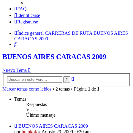
FAQ
Identificarse
Registrarse
Índice general
CARRERAS DE RUTA
BUENOS AIRES
CARACAS 2009
Buscar
BUENOS AIRES CARACAS 2009
Nuevo Tema
Búsqueda
Buscar
avanzada
Marcar temas como leídos
• 2 temas • Página
1
de
1
Temas
Respuestas
Vistas
Último mensaje
BUENOS AIRES CARACAS 2009
por
brankok
»
Agosto 29, 2009, 9:20 am