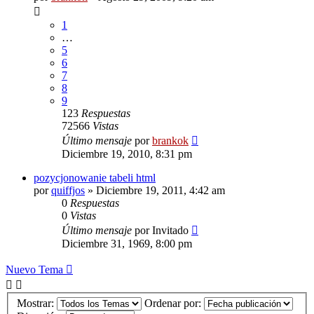
1
…
5
6
7
8
9
123
Respuestas
72566
Vistas
Último mensaje
por
brankok
Diciembre 19, 2010, 8:31 pm
pozycjonowanie tabeli html
por
quiffjos
»
Diciembre 19, 2011, 4:42 am
0
Respuestas
0
Vistas
Último mensaje
por
Invitado
Diciembre 31, 1969, 8:00 pm
Nuevo Tema
Mostrar:
Ordenar por: