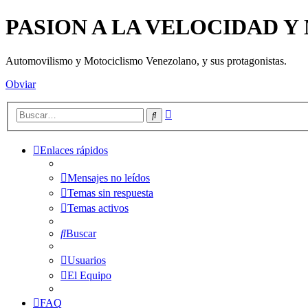
PASION A LA VELOCIDAD 
Automovilismo y Motociclismo Venezolano, y sus protagonistas.
Obviar
Búsqueda
Buscar
avanzada
Enlaces rápidos
Mensajes no leídos
Temas sin respuesta
Temas activos
Buscar
Usuarios
El Equipo
FAQ