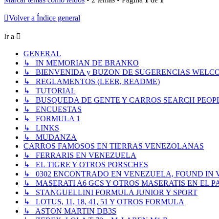
Volver a Índice general
Ir a
GENERAL
↳ IN MEMORIAN DE BRANKO
↳ BIENVENIDA y BUZON DE SUGERENCIAS WELC
↳ REGLAMENTOS (LEER, README)
↳ TUTORIAL
↳ BUSQUEDA DE GENTE Y CARROS SEARCH PEOP
↳ ENCUESTAS
↳ FORMULA 1
↳ LINKS
↳ MUDANZA
CARROS FAMOSOS EN TIERRAS VENEZOLANAS
↳ FERRARIS EN VENEZUELA
↳ EL TIGRE Y OTROS PORSCHES
↳ 0302 ENCONTRADO EN VENEZUELA, FOUND IN
↳ MASERATI A6 GCS Y OTROS MASERATIS EN EL PA
↳ STANGUELLINI FORMULA JUNIOR Y SPORT
↳ LOTUS, 11, 18, 41, 51 Y OTROS FORMULA
↳ ASTON MARTIN DB3S