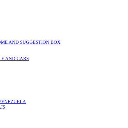
OME AND SUGGESTION BOX
LE AND CARS
 VENEZUELA
IS