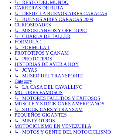
↳ RESTO DEL MUNDO
CARRERAS DE RUTA
↳ DESDE LA BUENOS AIRES CARACAS
↳ BUENOS AIRES CARACAS 2009
CURIOSIDADES
↳ MISCELANEOS Y OFF TOPIC
↳ CHARLA DE TALLER
FORMULA 1
↳ FORMULA 1
PROTOTIPOS Y CANAM
↳ PROTOTIPOS
HISTORIAS DE AYER A HOY
↳ JOYAS
↳ MUSEO DEL TRANSPORTE
Category
↳ LA CASA DEL CAVALLINO
MOTORES FAMOSOS
↳ MOTORES FALLIDOS Y EXITOSOS
MUSCLE Y STOCK CARS AMERICANOS
↳ STOCK CARS Y TRANSAM
PEQUEÑOS GIGANTES
↳ MINI Y OTROS
MOTOCICLISMO EN VENEZUELA
↳ MOTOS Y GENTE DEL MOTOCICLISMO