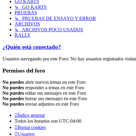
GO KARTS
↳ GO KARTS
PRUEBAS
↳ PRUEBAS DE ENSAYO Y ERROR
ARCHIVOS
↳ ARCHIVOS POCO USADOS
RALLY
¿Quién está conectado?
Usuarios navegando por este Foro: No hay usuarios registrados visita
Permisos del foro
No puedes
abrir nuevos temas en este Foro
No puedes
responder a temas en este Foro
No puedes
editar sus mensajes en este Foro
No puedes
borrar sus mensajes en este Foro
No puedes
enviar adjuntos en este Foro
Índice general
Todos los horarios son
UTC-04:00
Borrar cookies
Usuarios