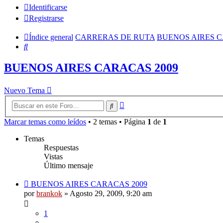
Identificarse
Registrarse
Índice general
CARRERAS DE RUTA
BUENOS AIRES C
Buscar
BUENOS AIRES CARACAS 2009
Nuevo Tema
Búsqueda
Buscar
avanzada
Marcar temas como leídos
• 2 temas • Página
1
de
1
Temas
Respuestas
Vistas
Último mensaje
BUENOS AIRES CARACAS 2009
por
brankok
»
Agosto 29, 2009, 9:20 am
1
…