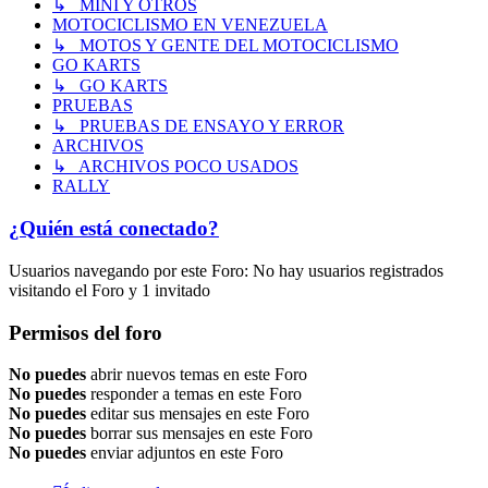
↳ MINI Y OTROS
MOTOCICLISMO EN VENEZUELA
↳ MOTOS Y GENTE DEL MOTOCICLISMO
GO KARTS
↳ GO KARTS
PRUEBAS
↳ PRUEBAS DE ENSAYO Y ERROR
ARCHIVOS
↳ ARCHIVOS POCO USADOS
RALLY
¿Quién está conectado?
Usuarios navegando por este Foro: No hay usuarios registrados
visitando el Foro y 1 invitado
Permisos del foro
No puedes
abrir nuevos temas en este Foro
No puedes
responder a temas en este Foro
No puedes
editar sus mensajes en este Foro
No puedes
borrar sus mensajes en este Foro
No puedes
enviar adjuntos en este Foro