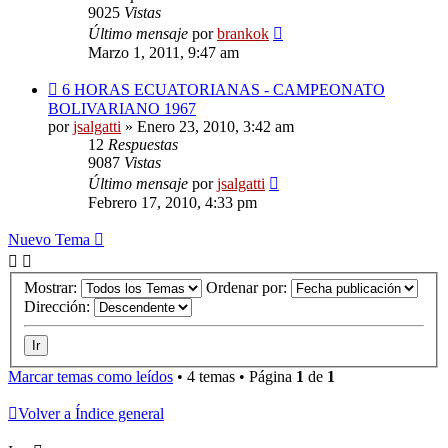
9025
Vistas
Último mensaje
por
brankok
Marzo 1, 2011, 9:47 am
6 HORAS ECUATORIANAS - CAMPEONATO
BOLIVARIANO 1967
por
jsalgatti
»
Enero 23, 2010, 3:42 am
12
Respuestas
9087
Vistas
Último mensaje
por
jsalgatti
Febrero 17, 2010, 4:33 pm
Nuevo Tema
Mostrar:
Ordenar por:
Dirección:
Marcar temas como leídos
• 4 temas • Página
1
de
1
Volver a Índice general