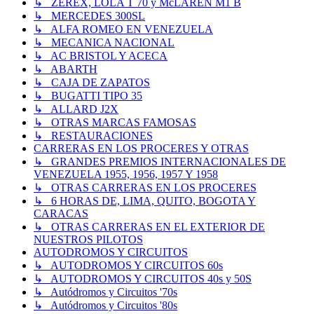
↳ ZEREX, LOLA T 70 y McLAREN M1 B
↳ MERCEDES 300SL
↳ ALFA ROMEO EN VENEZUELA
↳ MECANICA NACIONAL
↳ AC BRISTOL Y ACECA
↳ ABARTH
↳ CAJA DE ZAPATOS
↳ BUGATTI TIPO 35
↳ ALLARD J2X
↳ OTRAS MARCAS FAMOSAS
↳ RESTAURACIONES
CARRERAS EN LOS PROCERES Y OTRAS
↳ GRANDES PREMIOS INTERNACIONALES DE
VENEZUELA 1955, 1956, 1957 Y 1958
↳ OTRAS CARRERAS EN LOS PROCERES
↳ 6 HORAS DE, LIMA, QUITO, BOGOTA Y
CARACAS
↳ OTRAS CARRERAS EN EL EXTERIOR DE
NUESTROS PILOTOS
AUTODROMOS Y CIRCUITOS
↳ AUTODROMOS Y CIRCUITOS 60s
↳ AUTODROMOS Y CIRCUITOS 40s y 50S
↳ Autódromos y Circuitos '70s
↳ Autódromos y Circuitos '80s