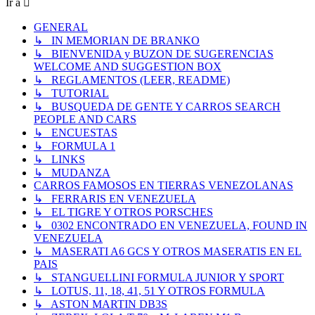
Ir a
GENERAL
↳ IN MEMORIAN DE BRANKO
↳ BIENVENIDA y BUZON DE SUGERENCIAS
WELCOME AND SUGGESTION BOX
↳ REGLAMENTOS (LEER, README)
↳ TUTORIAL
↳ BUSQUEDA DE GENTE Y CARROS SEARCH
PEOPLE AND CARS
↳ ENCUESTAS
↳ FORMULA 1
↳ LINKS
↳ MUDANZA
CARROS FAMOSOS EN TIERRAS VENEZOLANAS
↳ FERRARIS EN VENEZUELA
↳ EL TIGRE Y OTROS PORSCHES
↳ 0302 ENCONTRADO EN VENEZUELA, FOUND IN
VENEZUELA
↳ MASERATI A6 GCS Y OTROS MASERATIS EN EL
PAIS
↳ STANGUELLINI FORMULA JUNIOR Y SPORT
↳ LOTUS, 11, 18, 41, 51 Y OTROS FORMULA
↳ ASTON MARTIN DB3S