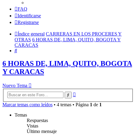
FAQ
Identificarse
Registrarse
Índice general
CARRERAS EN LOS PROCERES Y
OTRAS
6 HORAS DE, LIMA, QUITO, BOGOTA Y
CARACAS
Buscar
6 HORAS DE, LIMA, QUITO, BOGOTA
Y CARACAS
Nuevo Tema
Búsqueda
Buscar
avanzada
Marcar temas como leídos
• 4 temas • Página
1
de
1
Temas
Respuestas
Vistas
Último mensaje