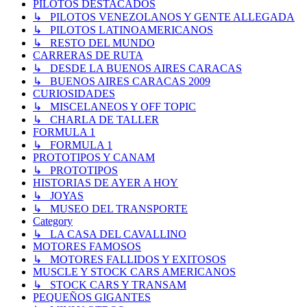
PILOTOS DESTACADOS
↳ PILOTOS VENEZOLANOS Y GENTE ALLEGADA
↳ PILOTOS LATINOAMERICANOS
↳ RESTO DEL MUNDO
CARRERAS DE RUTA
↳ DESDE LA BUENOS AIRES CARACAS
↳ BUENOS AIRES CARACAS 2009
CURIOSIDADES
↳ MISCELANEOS Y OFF TOPIC
↳ CHARLA DE TALLER
FORMULA 1
↳ FORMULA 1
PROTOTIPOS Y CANAM
↳ PROTOTIPOS
HISTORIAS DE AYER A HOY
↳ JOYAS
↳ MUSEO DEL TRANSPORTE
Category
↳ LA CASA DEL CAVALLINO
MOTORES FAMOSOS
↳ MOTORES FALLIDOS Y EXITOSOS
MUSCLE Y STOCK CARS AMERICANOS
↳ STOCK CARS Y TRANSAM
PEQUEÑOS GIGANTES