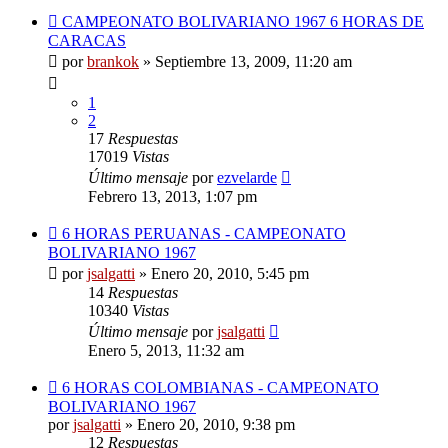
CAMPEONATO BOLIVARIANO 1967 6 HORAS DE
CARACAS
por
brankok
»
Septiembre 13, 2009, 11:20 am
1
2
17
Respuestas
17019
Vistas
Último mensaje
por
ezvelarde
Febrero 13, 2013, 1:07 pm
6 HORAS PERUANAS - CAMPEONATO
BOLIVARIANO 1967
por
jsalgatti
»
Enero 20, 2010, 5:45 pm
14
Respuestas
10340
Vistas
Último mensaje
por
jsalgatti
Enero 5, 2013, 11:32 am
6 HORAS COLOMBIANAS - CAMPEONATO
BOLIVARIANO 1967
por
jsalgatti
»
Enero 20, 2010, 9:38 pm
12
Respuestas