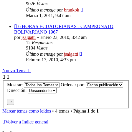
9026
Vistas
Último mensaje
por
brankok
Marzo 1, 2011, 9:47 am
6 HORAS ECUATORIANAS - CAMPEONATO
BOLIVARIANO 1967
por
jsalgatti
»
Enero 23, 2010, 3:42 am
12
Respuestas
9104
Vistas
Último mensaje
por
jsalgatti
Febrero 17, 2010, 4:33 pm
Nuevo Tema
Mostrar:
Ordenar por:
Dirección:
Marcar temas como leídos
• 4 temas • Página
1
de
1
Volver a Índice general