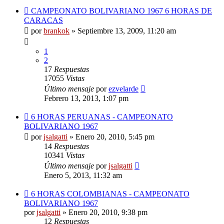
CAMPEONATO BOLIVARIANO 1967 6 HORAS DE
CARACAS
por
brankok
»
Septiembre 13, 2009, 11:20 am
1
2
17
Respuestas
17055
Vistas
Último mensaje
por
ezvelarde
Febrero 13, 2013, 1:07 pm
6 HORAS PERUANAS - CAMPEONATO
BOLIVARIANO 1967
por
jsalgatti
»
Enero 20, 2010, 5:45 pm
14
Respuestas
10341
Vistas
Último mensaje
por
jsalgatti
Enero 5, 2013, 11:32 am
6 HORAS COLOMBIANAS - CAMPEONATO
BOLIVARIANO 1967
por
jsalgatti
»
Enero 20, 2010, 9:38 pm
12
Respuestas