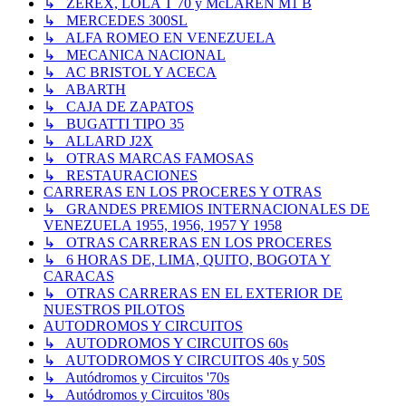
↳ ZEREX, LOLA T 70 y McLAREN M1 B
↳ MERCEDES 300SL
↳ ALFA ROMEO EN VENEZUELA
↳ MECANICA NACIONAL
↳ AC BRISTOL Y ACECA
↳ ABARTH
↳ CAJA DE ZAPATOS
↳ BUGATTI TIPO 35
↳ ALLARD J2X
↳ OTRAS MARCAS FAMOSAS
↳ RESTAURACIONES
CARRERAS EN LOS PROCERES Y OTRAS
↳ GRANDES PREMIOS INTERNACIONALES DE
VENEZUELA 1955, 1956, 1957 Y 1958
↳ OTRAS CARRERAS EN LOS PROCERES
↳ 6 HORAS DE, LIMA, QUITO, BOGOTA Y
CARACAS
↳ OTRAS CARRERAS EN EL EXTERIOR DE
NUESTROS PILOTOS
AUTODROMOS Y CIRCUITOS
↳ AUTODROMOS Y CIRCUITOS 60s
↳ AUTODROMOS Y CIRCUITOS 40s y 50S
↳ Autódromos y Circuitos '70s
↳ Autódromos y Circuitos '80s