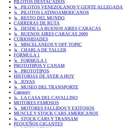
PILOTOS DESTACADOS
↳ PILOTOS VENEZOLANOS Y GENTE ALLEGADA
↳ PILOTOS LATINOAMERICANOS
↳ RESTO DEL MUNDO
CARRERAS DE RUTA
↳ DESDE LA BUENOS AIRES CARACAS
↳ BUENOS AIRES CARACAS 2009
CURIOSIDADES
↳ MISCELANEOS Y OFF TOPIC
↳ CHARLA DE TALLER
FORMULA 1
↳ FORMULA 1
PROTOTIPOS Y CANAM
↳ PROTOTIPOS
HISTORIAS DE AYER A HOY
↳ JOYAS
↳ MUSEO DEL TRANSPORTE
Category
↳ LA CASA DEL CAVALLINO
MOTORES FAMOSOS
↳ MOTORES FALLIDOS Y EXITOSOS
MUSCLE Y STOCK CARS AMERICANOS
↳ STOCK CARS Y TRANSAM
PEQUEÑOS GIGANTES