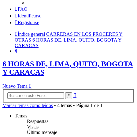
FAQ
Identificarse
Registrarse
Índice general
CARRERAS EN LOS PROCERES Y
OTRAS
6 HORAS DE, LIMA, QUITO, BOGOTA Y
CARACAS
Buscar
6 HORAS DE, LIMA, QUITO, BOGOTA
Y CARACAS
Nuevo Tema
Búsqueda
Buscar
avanzada
Marcar temas como leídos
• 4 temas • Página
1
de
1
Temas
Respuestas
Vistas
Último mensaje