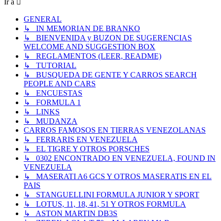
Ir a
GENERAL
↳ IN MEMORIAN DE BRANKO
↳ BIENVENIDA y BUZON DE SUGERENCIAS
WELCOME AND SUGGESTION BOX
↳ REGLAMENTOS (LEER, README)
↳ TUTORIAL
↳ BUSQUEDA DE GENTE Y CARROS SEARCH
PEOPLE AND CARS
↳ ENCUESTAS
↳ FORMULA 1
↳ LINKS
↳ MUDANZA
CARROS FAMOSOS EN TIERRAS VENEZOLANAS
↳ FERRARIS EN VENEZUELA
↳ EL TIGRE Y OTROS PORSCHES
↳ 0302 ENCONTRADO EN VENEZUELA, FOUND IN
VENEZUELA
↳ MASERATI A6 GCS Y OTROS MASERATIS EN EL
PAIS
↳ STANGUELLINI FORMULA JUNIOR Y SPORT
↳ LOTUS, 11, 18, 41, 51 Y OTROS FORMULA
↳ ASTON MARTIN DB3S