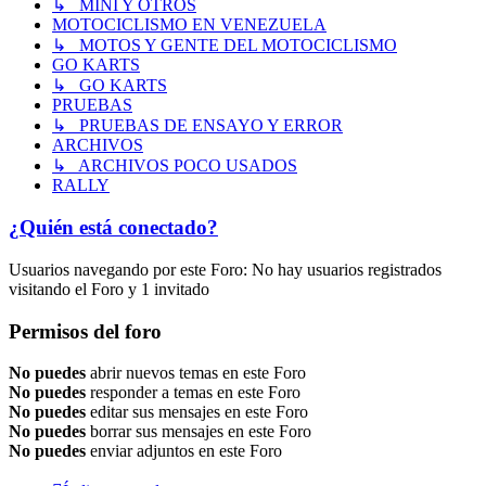
↳ MINI Y OTROS
MOTOCICLISMO EN VENEZUELA
↳ MOTOS Y GENTE DEL MOTOCICLISMO
GO KARTS
↳ GO KARTS
PRUEBAS
↳ PRUEBAS DE ENSAYO Y ERROR
ARCHIVOS
↳ ARCHIVOS POCO USADOS
RALLY
¿Quién está conectado?
Usuarios navegando por este Foro: No hay usuarios registrados
visitando el Foro y 1 invitado
Permisos del foro
No puedes
abrir nuevos temas en este Foro
No puedes
responder a temas en este Foro
No puedes
editar sus mensajes en este Foro
No puedes
borrar sus mensajes en este Foro
No puedes
enviar adjuntos en este Foro