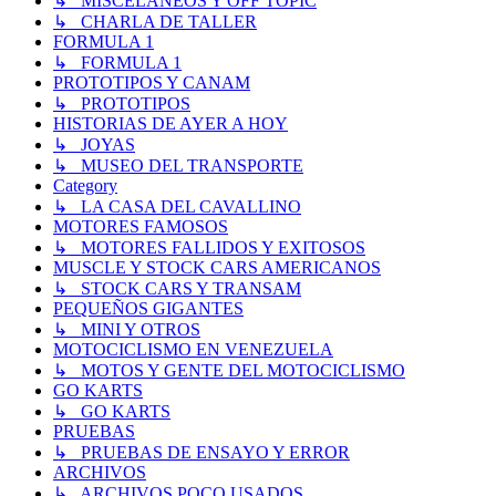
↳ MISCELANEOS Y OFF TOPIC
↳ CHARLA DE TALLER
FORMULA 1
↳ FORMULA 1
PROTOTIPOS Y CANAM
↳ PROTOTIPOS
HISTORIAS DE AYER A HOY
↳ JOYAS
↳ MUSEO DEL TRANSPORTE
Category
↳ LA CASA DEL CAVALLINO
MOTORES FAMOSOS
↳ MOTORES FALLIDOS Y EXITOSOS
MUSCLE Y STOCK CARS AMERICANOS
↳ STOCK CARS Y TRANSAM
PEQUEÑOS GIGANTES
↳ MINI Y OTROS
MOTOCICLISMO EN VENEZUELA
↳ MOTOS Y GENTE DEL MOTOCICLISMO
GO KARTS
↳ GO KARTS
PRUEBAS
↳ PRUEBAS DE ENSAYO Y ERROR
ARCHIVOS
↳ ARCHIVOS POCO USADOS