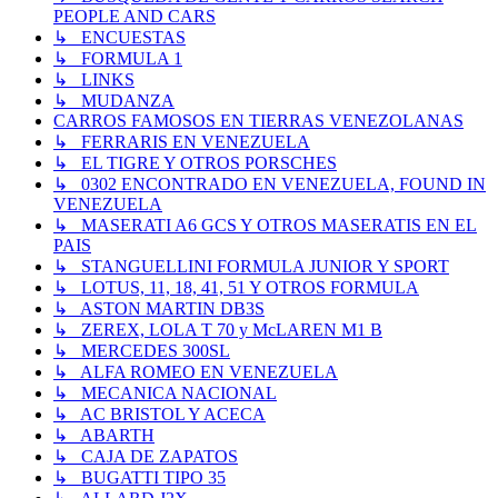
PEOPLE AND CARS
↳ ENCUESTAS
↳ FORMULA 1
↳ LINKS
↳ MUDANZA
CARROS FAMOSOS EN TIERRAS VENEZOLANAS
↳ FERRARIS EN VENEZUELA
↳ EL TIGRE Y OTROS PORSCHES
↳ 0302 ENCONTRADO EN VENEZUELA, FOUND IN
VENEZUELA
↳ MASERATI A6 GCS Y OTROS MASERATIS EN EL
PAIS
↳ STANGUELLINI FORMULA JUNIOR Y SPORT
↳ LOTUS, 11, 18, 41, 51 Y OTROS FORMULA
↳ ASTON MARTIN DB3S
↳ ZEREX, LOLA T 70 y McLAREN M1 B
↳ MERCEDES 300SL
↳ ALFA ROMEO EN VENEZUELA
↳ MECANICA NACIONAL
↳ AC BRISTOL Y ACECA
↳ ABARTH
↳ CAJA DE ZAPATOS
↳ BUGATTI TIPO 35