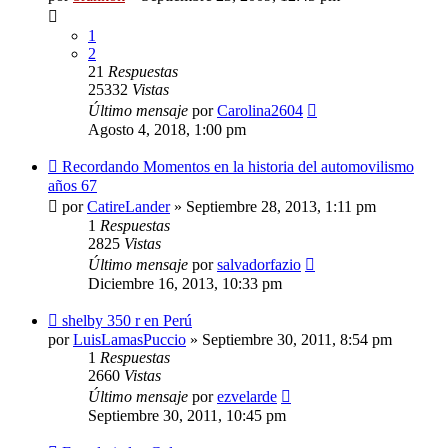
1
2
21
Respuestas
25332
Vistas
Último mensaje
por
Carolina2604
Agosto 4, 2018, 1:00 pm
Recordando Momentos en la historia del automovilismo
años 67
por
CatireLander
»
Septiembre 28, 2013, 1:11 pm
1
Respuestas
2825
Vistas
Último mensaje
por
salvadorfazio
Diciembre 16, 2013, 10:33 pm
shelby 350 r en Perú
por
LuisLamasPuccio
»
Septiembre 30, 2011, 8:54 pm
1
Respuestas
2660
Vistas
Último mensaje
por
ezvelarde
Septiembre 30, 2011, 10:45 pm