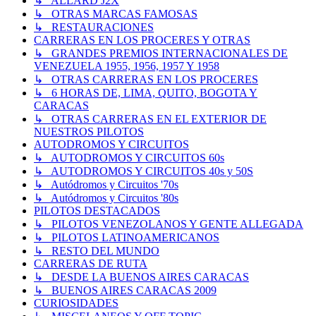
↳ ALLARD J2X
↳ OTRAS MARCAS FAMOSAS
↳ RESTAURACIONES
CARRERAS EN LOS PROCERES Y OTRAS
↳ GRANDES PREMIOS INTERNACIONALES DE
VENEZUELA 1955, 1956, 1957 Y 1958
↳ OTRAS CARRERAS EN LOS PROCERES
↳ 6 HORAS DE, LIMA, QUITO, BOGOTA Y
CARACAS
↳ OTRAS CARRERAS EN EL EXTERIOR DE
NUESTROS PILOTOS
AUTODROMOS Y CIRCUITOS
↳ AUTODROMOS Y CIRCUITOS 60s
↳ AUTODROMOS Y CIRCUITOS 40s y 50S
↳ Autódromos y Circuitos '70s
↳ Autódromos y Circuitos '80s
PILOTOS DESTACADOS
↳ PILOTOS VENEZOLANOS Y GENTE ALLEGADA
↳ PILOTOS LATINOAMERICANOS
↳ RESTO DEL MUNDO
CARRERAS DE RUTA
↳ DESDE LA BUENOS AIRES CARACAS
↳ BUENOS AIRES CARACAS 2009
CURIOSIDADES