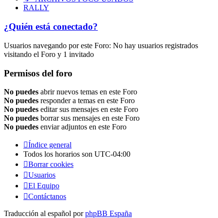
RALLY
¿Quién está conectado?
Usuarios navegando por este Foro: No hay usuarios registrados
visitando el Foro y 1 invitado
Permisos del foro
No puedes
abrir nuevos temas en este Foro
No puedes
responder a temas en este Foro
No puedes
editar sus mensajes en este Foro
No puedes
borrar sus mensajes en este Foro
No puedes
enviar adjuntos en este Foro
Índice general
Todos los horarios son
UTC-04:00
Borrar cookies
Usuarios
El Equipo
Contáctanos
Traducción al español por
phpBB España