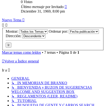
0
Vistas
Último mensaje
por
Invitado
Diciembre 31, 1969, 8:00 pm
Nuevo Tema
Mostrar:
Ordenar por:
Dirección:
Marcar temas como leídos
• 7 temas • Página
1
de
1
Volver a Índice general
Ir a
GENERAL
↳ IN MEMORIAN DE BRANKO
↳ BIENVENIDA y BUZON DE SUGERENCIAS
WELCOME AND SUGGESTION BOX
↳ REGLAMENTOS (LEER, README)
↳ TUTORIAL
↳ BUSQUEDA DE GENTE Y CARROS SEARCH