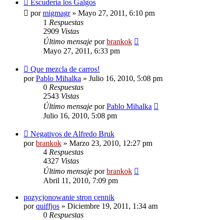
Escuderia los Galgos
por
migmagr
»
Mayo 27, 2011, 6:10 pm
1
Respuestas
2909
Vistas
Último mensaje
por
brankok
Mayo 27, 2011, 6:33 pm
Que mezcla de carros!
por
Pablo Mihalka
»
Julio 16, 2010, 5:08 pm
0
Respuestas
2543
Vistas
Último mensaje
por
Pablo Mihalka
Julio 16, 2010, 5:08 pm
Negativos de Alfredo Bruk
por
brankok
»
Marzo 23, 2010, 12:27 pm
4
Respuestas
4327
Vistas
Último mensaje
por
brankok
Abril 11, 2010, 7:09 pm
pozycjonowanie stron cennik
por
quiffjos
»
Diciembre 19, 2011, 1:34 am
0
Respuestas