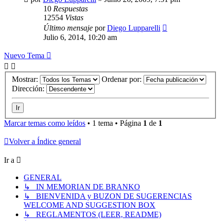
10
Respuestas
12554
Vistas
Último mensaje
por
Diego Lupparelli
Julio 6, 2014, 10:20 am
Nuevo Tema
Mostrar:
Ordenar por:
Dirección:
Marcar temas como leídos
• 1 tema • Página
1
de
1
Volver a Índice general
Ir a
GENERAL
↳ IN MEMORIAN DE BRANKO
↳ BIENVENIDA y BUZON DE SUGERENCIAS
WELCOME AND SUGGESTION BOX
↳ REGLAMENTOS (LEER, README)