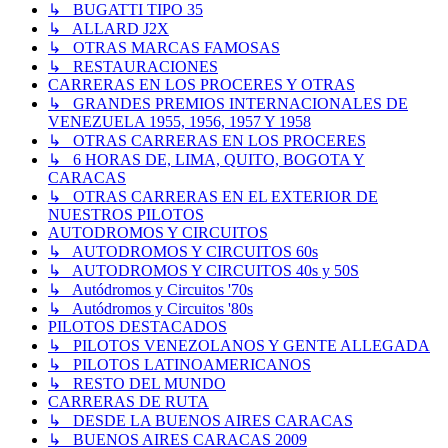
↳ BUGATTI TIPO 35
↳ ALLARD J2X
↳ OTRAS MARCAS FAMOSAS
↳ RESTAURACIONES
CARRERAS EN LOS PROCERES Y OTRAS
↳ GRANDES PREMIOS INTERNACIONALES DE
VENEZUELA 1955, 1956, 1957 Y 1958
↳ OTRAS CARRERAS EN LOS PROCERES
↳ 6 HORAS DE, LIMA, QUITO, BOGOTA Y
CARACAS
↳ OTRAS CARRERAS EN EL EXTERIOR DE
NUESTROS PILOTOS
AUTODROMOS Y CIRCUITOS
↳ AUTODROMOS Y CIRCUITOS 60s
↳ AUTODROMOS Y CIRCUITOS 40s y 50S
↳ Autódromos y Circuitos '70s
↳ Autódromos y Circuitos '80s
PILOTOS DESTACADOS
↳ PILOTOS VENEZOLANOS Y GENTE ALLEGADA
↳ PILOTOS LATINOAMERICANOS
↳ RESTO DEL MUNDO
CARRERAS DE RUTA
↳ DESDE LA BUENOS AIRES CARACAS
↳ BUENOS AIRES CARACAS 2009