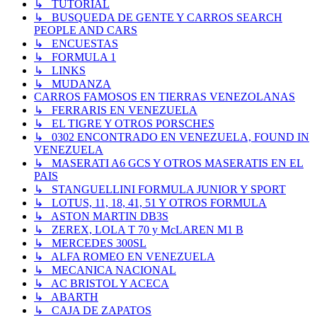
↳ TUTORIAL
↳ BUSQUEDA DE GENTE Y CARROS SEARCH
PEOPLE AND CARS
↳ ENCUESTAS
↳ FORMULA 1
↳ LINKS
↳ MUDANZA
CARROS FAMOSOS EN TIERRAS VENEZOLANAS
↳ FERRARIS EN VENEZUELA
↳ EL TIGRE Y OTROS PORSCHES
↳ 0302 ENCONTRADO EN VENEZUELA, FOUND IN
VENEZUELA
↳ MASERATI A6 GCS Y OTROS MASERATIS EN EL
PAIS
↳ STANGUELLINI FORMULA JUNIOR Y SPORT
↳ LOTUS, 11, 18, 41, 51 Y OTROS FORMULA
↳ ASTON MARTIN DB3S
↳ ZEREX, LOLA T 70 y McLAREN M1 B
↳ MERCEDES 300SL
↳ ALFA ROMEO EN VENEZUELA
↳ MECANICA NACIONAL
↳ AC BRISTOL Y ACECA
↳ ABARTH
↳ CAJA DE ZAPATOS