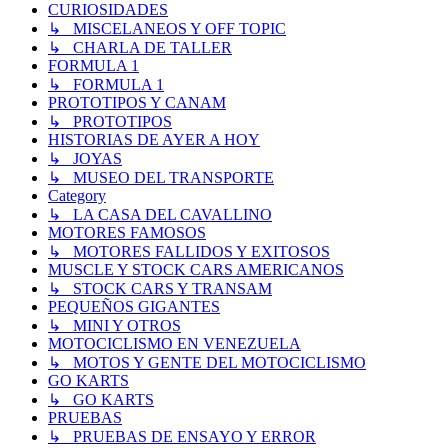
CURIOSIDADES
↳ MISCELANEOS Y OFF TOPIC
↳ CHARLA DE TALLER
FORMULA 1
↳ FORMULA 1
PROTOTIPOS Y CANAM
↳ PROTOTIPOS
HISTORIAS DE AYER A HOY
↳ JOYAS
↳ MUSEO DEL TRANSPORTE
Category
↳ LA CASA DEL CAVALLINO
MOTORES FAMOSOS
↳ MOTORES FALLIDOS Y EXITOSOS
MUSCLE Y STOCK CARS AMERICANOS
↳ STOCK CARS Y TRANSAM
PEQUEÑOS GIGANTES
↳ MINI Y OTROS
MOTOCICLISMO EN VENEZUELA
↳ MOTOS Y GENTE DEL MOTOCICLISMO
GO KARTS
↳ GO KARTS
PRUEBAS
↳ PRUEBAS DE ENSAYO Y ERROR