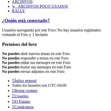
ARCHIVOS
↳ ARCHIVOS POCO USADOS
RALLY
¿Quién está conectado?
Usuarios navegando por este Foro: No hay usuarios registrados
visitando el Foro y 1 invitado
Permisos del foro
No puedes
abrir nuevos temas en este Foro
No puedes
responder a temas en este Foro
No puedes
editar sus mensajes en este Foro
No puedes
borrar sus mensajes en este Foro
No puedes
enviar adjuntos en este Foro
Índice general
Todos los horarios son
UTC-04:00
Borrar cookies
Usuarios
El Equipo
Contáctanos