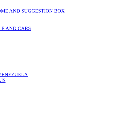
OME AND SUGGESTION BOX
LE AND CARS
 VENEZUELA
IS