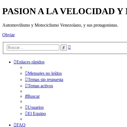
PASION A LA VELOCIDAD 
Automovilismo y Motociclismo Venezolano, y sus protagonistas.
Obviar
Búsqueda
Buscar
avanzada
Enlaces rápidos
Mensajes no leídos
Temas sin respuesta
Temas activos
Buscar
Usuarios
El Equipo
FAQ