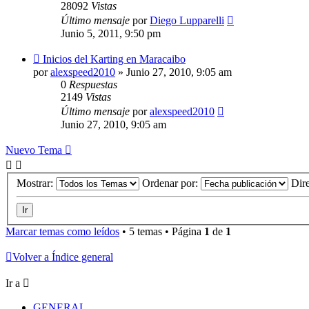
28092
Vistas
Último mensaje
por
Diego Lupparelli
Junio 5, 2011, 9:50 pm
Inicios del Karting en Maracaibo
por
alexspeed2010
»
Junio 27, 2010, 9:05 am
0
Respuestas
2149
Vistas
Último mensaje
por
alexspeed2010
Junio 27, 2010, 9:05 am
Nuevo Tema
Mostrar:
Ordenar por:
Dir
Marcar temas como leídos
• 5 temas • Página
1
de
1
Volver a Índice general
Ir a
GENERAL