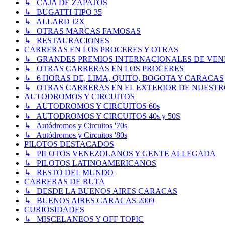
↳ CAJA DE ZAPATOS
↳ BUGATTI TIPO 35
↳ ALLARD J2X
↳ OTRAS MARCAS FAMOSAS
↳ RESTAURACIONES
CARRERAS EN LOS PROCERES Y OTRAS
↳ GRANDES PREMIOS INTERNACIONALES DE VENEZUE
↳ OTRAS CARRERAS EN LOS PROCERES
↳ 6 HORAS DE, LIMA, QUITO, BOGOTA Y CARACAS
↳ OTRAS CARRERAS EN EL EXTERIOR DE NUESTR
AUTODROMOS Y CIRCUITOS
↳ AUTODROMOS Y CIRCUITOS 60s
↳ AUTODROMOS Y CIRCUITOS 40s y 50S
↳ Autódromos y Circuitos '70s
↳ Autódromos y Circuitos '80s
PILOTOS DESTACADOS
↳ PILOTOS VENEZOLANOS Y GENTE ALLEGADA
↳ PILOTOS LATINOAMERICANOS
↳ RESTO DEL MUNDO
CARRERAS DE RUTA
↳ DESDE LA BUENOS AIRES CARACAS
↳ BUENOS AIRES CARACAS 2009
CURIOSIDADES
↳ MISCELANEOS Y OFF TOPIC