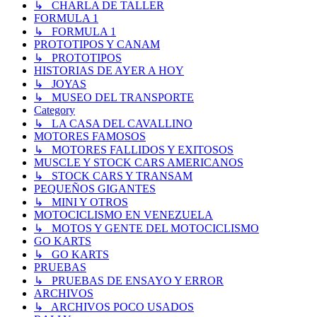
↳ CHARLA DE TALLER
FORMULA 1
↳ FORMULA 1
PROTOTIPOS Y CANAM
↳ PROTOTIPOS
HISTORIAS DE AYER A HOY
↳ JOYAS
↳ MUSEO DEL TRANSPORTE
Category
↳ LA CASA DEL CAVALLINO
MOTORES FAMOSOS
↳ MOTORES FALLIDOS Y EXITOSOS
MUSCLE Y STOCK CARS AMERICANOS
↳ STOCK CARS Y TRANSAM
PEQUEÑOS GIGANTES
↳ MINI Y OTROS
MOTOCICLISMO EN VENEZUELA
↳ MOTOS Y GENTE DEL MOTOCICLISMO
GO KARTS
↳ GO KARTS
PRUEBAS
↳ PRUEBAS DE ENSAYO Y ERROR
ARCHIVOS
↳ ARCHIVOS POCO USADOS