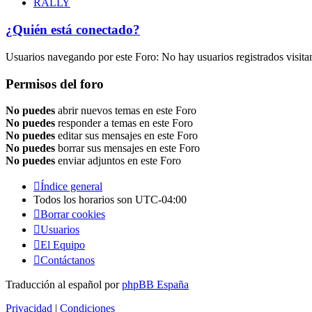
RALLY
¿Quién está conectado?
Usuarios navegando por este Foro: No hay usuarios registrados visita
Permisos del foro
No puedes
abrir nuevos temas en este Foro
No puedes
responder a temas en este Foro
No puedes
editar sus mensajes en este Foro
No puedes
borrar sus mensajes en este Foro
No puedes
enviar adjuntos en este Foro
Índice general
Todos los horarios son
UTC-04:00
Borrar cookies
Usuarios
El Equipo
Contáctanos
Traducción al español por
phpBB España
Privacidad
|
Condiciones