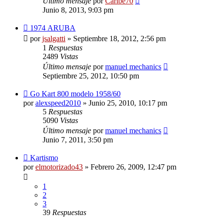
Último mensaje
por
Caribe70
Junio 8, 2013, 9:03 pm
1974 ARUBA
por
jsalgatti
»
Septiembre 18, 2012, 2:56 pm
1
Respuestas
2489
Vistas
Último mensaje
por
manuel mechanics
Septiembre 25, 2012, 10:50 pm
Go Kart 800 modelo 1958/60
por
alexspeed2010
»
Junio 25, 2010, 10:17 pm
5
Respuestas
5090
Vistas
Último mensaje
por
manuel mechanics
Junio 7, 2011, 3:50 pm
Kartismo
por
elmotorizado43
»
Febrero 26, 2009, 12:47 pm
1
2
3
39
Respuestas