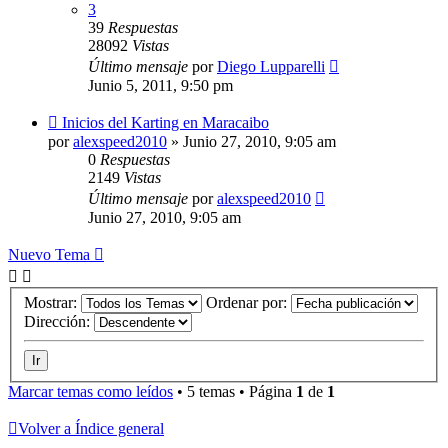
3
39
Respuestas
28092
Vistas
Último mensaje
por
Diego Lupparelli
Junio 5, 2011, 9:50 pm
Inicios del Karting en Maracaibo
por
alexspeed2010
»
Junio 27, 2010, 9:05 am
0
Respuestas
2149
Vistas
Último mensaje
por
alexspeed2010
Junio 27, 2010, 9:05 am
Nuevo Tema
Mostrar:
Ordenar por:
Dirección:
Marcar temas como leídos
• 5 temas • Página
1
de
1
Volver a Índice general