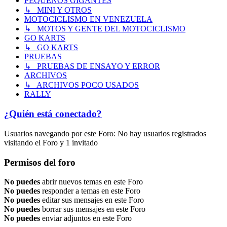
PEQUEÑOS GIGANTES
↳ MINI Y OTROS
MOTOCICLISMO EN VENEZUELA
↳ MOTOS Y GENTE DEL MOTOCICLISMO
GO KARTS
↳ GO KARTS
PRUEBAS
↳ PRUEBAS DE ENSAYO Y ERROR
ARCHIVOS
↳ ARCHIVOS POCO USADOS
RALLY
¿Quién está conectado?
Usuarios navegando por este Foro: No hay usuarios registrados
visitando el Foro y 1 invitado
Permisos del foro
No puedes
abrir nuevos temas en este Foro
No puedes
responder a temas en este Foro
No puedes
editar sus mensajes en este Foro
No puedes
borrar sus mensajes en este Foro
No puedes
enviar adjuntos en este Foro