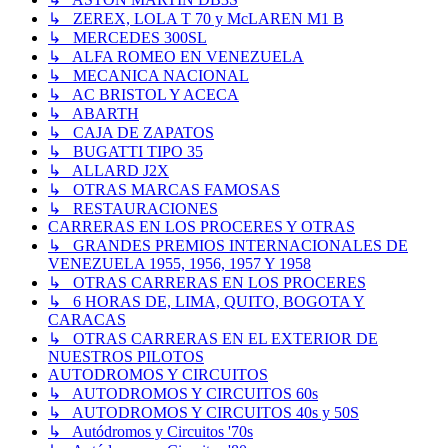
↳ ZEREX, LOLA T 70 y McLAREN M1 B
↳ MERCEDES 300SL
↳ ALFA ROMEO EN VENEZUELA
↳ MECANICA NACIONAL
↳ AC BRISTOL Y ACECA
↳ ABARTH
↳ CAJA DE ZAPATOS
↳ BUGATTI TIPO 35
↳ ALLARD J2X
↳ OTRAS MARCAS FAMOSAS
↳ RESTAURACIONES
CARRERAS EN LOS PROCERES Y OTRAS
↳ GRANDES PREMIOS INTERNACIONALES DE
VENEZUELA 1955, 1956, 1957 Y 1958
↳ OTRAS CARRERAS EN LOS PROCERES
↳ 6 HORAS DE, LIMA, QUITO, BOGOTA Y
CARACAS
↳ OTRAS CARRERAS EN EL EXTERIOR DE
NUESTROS PILOTOS
AUTODROMOS Y CIRCUITOS
↳ AUTODROMOS Y CIRCUITOS 60s
↳ AUTODROMOS Y CIRCUITOS 40s y 50S
↳ Autódromos y Circuitos '70s