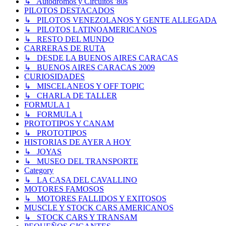
↳ Autódromos y Circuitos '80s
PILOTOS DESTACADOS
↳ PILOTOS VENEZOLANOS Y GENTE ALLEGADA
↳ PILOTOS LATINOAMERICANOS
↳ RESTO DEL MUNDO
CARRERAS DE RUTA
↳ DESDE LA BUENOS AIRES CARACAS
↳ BUENOS AIRES CARACAS 2009
CURIOSIDADES
↳ MISCELANEOS Y OFF TOPIC
↳ CHARLA DE TALLER
FORMULA 1
↳ FORMULA 1
PROTOTIPOS Y CANAM
↳ PROTOTIPOS
HISTORIAS DE AYER A HOY
↳ JOYAS
↳ MUSEO DEL TRANSPORTE
Category
↳ LA CASA DEL CAVALLINO
MOTORES FAMOSOS
↳ MOTORES FALLIDOS Y EXITOSOS
MUSCLE Y STOCK CARS AMERICANOS
↳ STOCK CARS Y TRANSAM