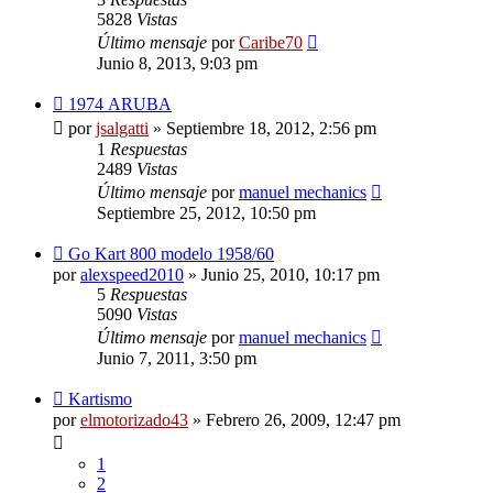
5828
Vistas
Último mensaje
por
Caribe70
Junio 8, 2013, 9:03 pm
1974 ARUBA
por
jsalgatti
»
Septiembre 18, 2012, 2:56 pm
1
Respuestas
2489
Vistas
Último mensaje
por
manuel mechanics
Septiembre 25, 2012, 10:50 pm
Go Kart 800 modelo 1958/60
por
alexspeed2010
»
Junio 25, 2010, 10:17 pm
5
Respuestas
5090
Vistas
Último mensaje
por
manuel mechanics
Junio 7, 2011, 3:50 pm
Kartismo
por
elmotorizado43
»
Febrero 26, 2009, 12:47 pm
1
2