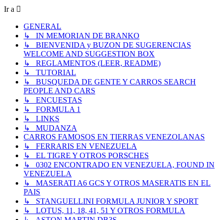
Ir a
GENERAL
↳ IN MEMORIAN DE BRANKO
↳ BIENVENIDA y BUZON DE SUGERENCIAS
WELCOME AND SUGGESTION BOX
↳ REGLAMENTOS (LEER, README)
↳ TUTORIAL
↳ BUSQUEDA DE GENTE Y CARROS SEARCH
PEOPLE AND CARS
↳ ENCUESTAS
↳ FORMULA 1
↳ LINKS
↳ MUDANZA
CARROS FAMOSOS EN TIERRAS VENEZOLANAS
↳ FERRARIS EN VENEZUELA
↳ EL TIGRE Y OTROS PORSCHES
↳ 0302 ENCONTRADO EN VENEZUELA, FOUND IN
VENEZUELA
↳ MASERATI A6 GCS Y OTROS MASERATIS EN EL
PAIS
↳ STANGUELLINI FORMULA JUNIOR Y SPORT
↳ LOTUS, 11, 18, 41, 51 Y OTROS FORMULA
↳ ASTON MARTIN DB3S