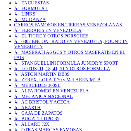
↳ ENCUESTAS
↳ FORMULA 1
↳ LINKS
↳ MUDANZA
CARROS FAMOSOS EN TIERRAS VENEZOLANAS
↳ FERRARIS EN VENEZUELA
↳ EL TIGRE Y OTROS PORSCHES
↳ 0302 ENCONTRADO EN VENEZUELA, FOUND IN
VENEZUELA
↳ MASERATI A6 GCS Y OTROS MASERATIS EN EL
PAIS
↳ STANGUELLINI FORMULA JUNIOR Y SPORT
↳ LOTUS, 11, 18, 41, 51 Y OTROS FORMULA
↳ ASTON MARTIN DB3S
↳ ZEREX, LOLA T 70 y McLAREN M1 B
↳ MERCEDES 300SL
↳ ALFA ROMEO EN VENEZUELA
↳ MECANICA NACIONAL
↳ AC BRISTOL Y ACECA
↳ ABARTH
↳ CAJA DE ZAPATOS
↳ BUGATTI TIPO 35
↳ ALLARD J2X
↳ OTRAS MARCAS FAMOSAS