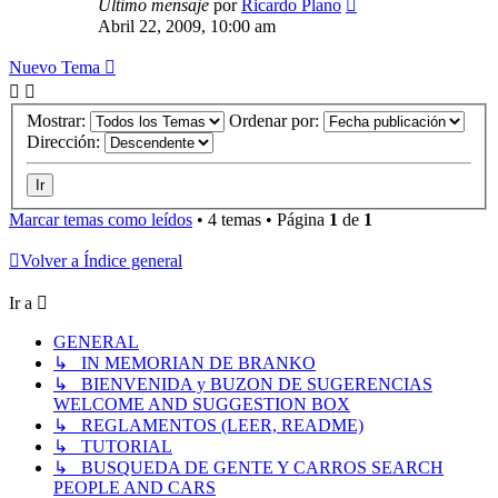
Último mensaje
por
Ricardo Plano
Abril 22, 2009, 10:00 am
Nuevo Tema
Mostrar:
Ordenar por:
Dirección:
Marcar temas como leídos
• 4 temas • Página
1
de
1
Volver a Índice general
Ir a
GENERAL
↳ IN MEMORIAN DE BRANKO
↳ BIENVENIDA y BUZON DE SUGERENCIAS
WELCOME AND SUGGESTION BOX
↳ REGLAMENTOS (LEER, README)
↳ TUTORIAL
↳ BUSQUEDA DE GENTE Y CARROS SEARCH
PEOPLE AND CARS