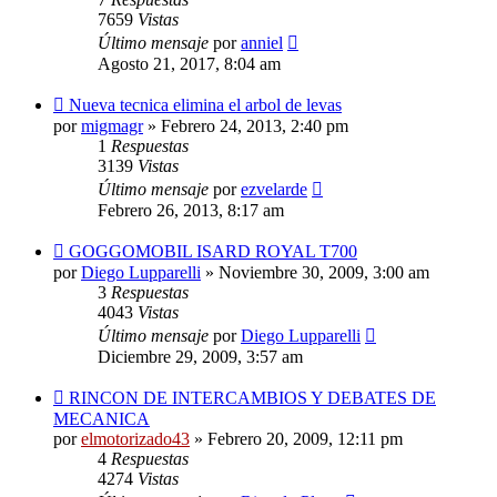
7659
Vistas
Último mensaje
por
anniel
Agosto 21, 2017, 8:04 am
Nueva tecnica elimina el arbol de levas
por
migmagr
»
Febrero 24, 2013, 2:40 pm
1
Respuestas
3139
Vistas
Último mensaje
por
ezvelarde
Febrero 26, 2013, 8:17 am
GOGGOMOBIL ISARD ROYAL T700
por
Diego Lupparelli
»
Noviembre 30, 2009, 3:00 am
3
Respuestas
4043
Vistas
Último mensaje
por
Diego Lupparelli
Diciembre 29, 2009, 3:57 am
RINCON DE INTERCAMBIOS Y DEBATES DE
MECANICA
por
elmotorizado43
»
Febrero 20, 2009, 12:11 pm
4
Respuestas
4274
Vistas