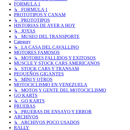
FORMULA 1
↳ FORMULA 1
PROTOTIPOS Y CANAM
↳ PROTOTIPOS
HISTORIAS DE AYER A HOY
↳ JOYAS
↳ MUSEO DEL TRANSPORTE
Category
↳ LA CASA DEL CAVALLINO
MOTORES FAMOSOS
↳ MOTORES FALLIDOS Y EXITOSOS
MUSCLE Y STOCK CARS AMERICANOS
↳ STOCK CARS Y TRANSAM
PEQUEÑOS GIGANTES
↳ MINI Y OTROS
MOTOCICLISMO EN VENEZUELA
↳ MOTOS Y GENTE DEL MOTOCICLISMO
GO KARTS
↳ GO KARTS
PRUEBAS
↳ PRUEBAS DE ENSAYO Y ERROR
ARCHIVOS
↳ ARCHIVOS POCO USADOS
RALLY