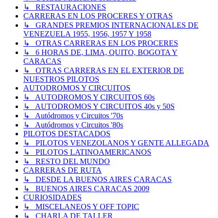
↳ RESTAURACIONES
CARRERAS EN LOS PROCERES Y OTRAS
↳ GRANDES PREMIOS INTERNACIONALES DE
VENEZUELA 1955, 1956, 1957 Y 1958
↳ OTRAS CARRERAS EN LOS PROCERES
↳ 6 HORAS DE, LIMA, QUITO, BOGOTA Y
CARACAS
↳ OTRAS CARRERAS EN EL EXTERIOR DE
NUESTROS PILOTOS
AUTODROMOS Y CIRCUITOS
↳ AUTODROMOS Y CIRCUITOS 60s
↳ AUTODROMOS Y CIRCUITOS 40s y 50S
↳ Autódromos y Circuitos '70s
↳ Autódromos y Circuitos '80s
PILOTOS DESTACADOS
↳ PILOTOS VENEZOLANOS Y GENTE ALLEGADA
↳ PILOTOS LATINOAMERICANOS
↳ RESTO DEL MUNDO
CARRERAS DE RUTA
↳ DESDE LA BUENOS AIRES CARACAS
↳ BUENOS AIRES CARACAS 2009
CURIOSIDADES
↳ MISCELANEOS Y OFF TOPIC
↳ CHARLA DE TALLER